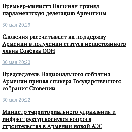
Премьер-министр Пашинян принял
парламентскую делегацию Аргентины
30 мая 20:29
Словения рассчитывает на поддержку
Армении в получении статуса непостоянного
члена Совбеза ООН
30 мая 20:23
Председатель Национального собрания
Армении принял спикера Государственного
собрания Словении
30 мая 20:22
Министр территориального управления и
инфраструктур коснулся вопроса
строительства в Армении новой АЭС