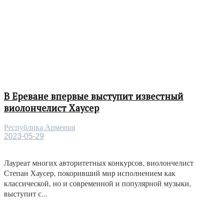
В Ереване впервые выступит известный
виолончелист Хаусер
Республика Армения
2023-05-29
Лауреат многих авторитетных конкурсов, виолончелист
Степан Хаусер, покоривший мир исполнением как
классической, но и современной и популярной музыки,
выступит с...