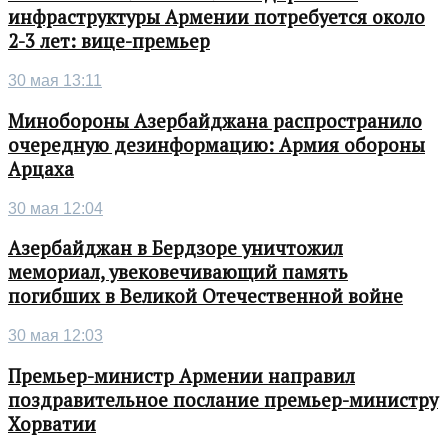
инфраструктуры Армении потребуется около
2-3 лет: вице-премьер
30 мая 13:11
Минобороны Азербайджана распространило
очередную дезинформацию: Армия обороны
Арцаха
30 мая 12:04
Азербайджан в Бердзоре уничтожил
мемориал, увековечивающий память
погибших в Великой Отечественной войне
30 мая 12:03
Премьер-министр Армении направил
поздравительное послание премьер-министру
Хорватии