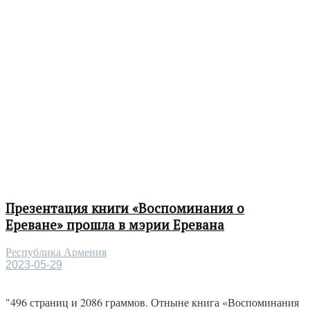
Презентация книги «Воспоминания о
Ереване» прошла в мэрии Еревана
Республика Армения
2023-05-29
"496 страниц и 2086 граммов. Отныне книга «Воспоминания