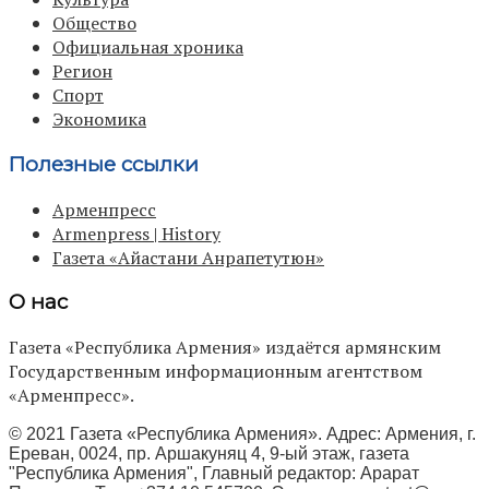
Общество
Официальная хроника
Регион
Спорт
Экономика
Полезные ссылки
Арменпресс
Armenpress | History
Газета «Айастани Анрапетутюн»
О нас
Газета «Республика Армения» издаётся армянским
Государственным информационным агентством
«Арменпресс».
© 2021 Газета «Республика Армения». Адрес: Армения, г.
Ереван, 0024, пр. Аршакуняц 4, 9-ый этаж, газета
"Республика Армения", Главный редактор: Арарат