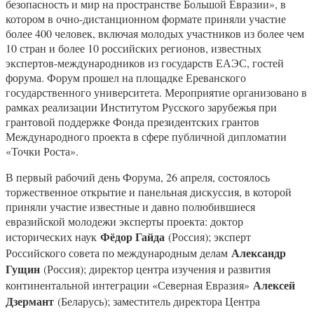
безопасность и мир на пространстве Большой Евразии», в
котором в очно-дистанционном формате приняли участие
более 400 человек, включая молодых участников из более чем
10 стран и более 10 российских регионов, известных
экспертов-международников из государств ЕАЭС, гостей
форума. Форум прошел на площадке Ереванского
государственного университета. Мероприятие организовано в
рамках реализации Институтом Русского зарубежья при
грантовой поддержке Фонда президентских грантов
Международного проекта в сфере публичной дипломатии
«Точки Роста».
В первый рабочий день Форума, 26 апреля, состоялось
торжественное открытие и панельная дискуссия, в которой
приняли участие известные и давно полюбившиеся
евразийской молодежи эксперты проекта: доктор
Фёдор Гайда
исторических наук
(Россия); эксперт
Александр
Российского совета по международным делам
Гущин
(Россия); директор центра изучения и развития
Алексей
континентальной интеграции «Северная Евразия»
Дзермант
(Беларусь); заместитель директора Центра