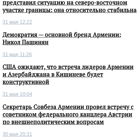
представил ситуацию на северо-восточном
участке границы: она относительно стабильна
31 мая 12:22
Демократия — основной бренд Армении:
Никол Пашинян
31 мая 11:26
США ожидают, что встреча лидеров Армении
и Азербайджана в Кишиневе будет
конструктивной
31 мая 10:04
Секретарь Совбеза Армении провел встречу с
советником федерального канцлера Австрии
по внешнеполитическим вопросам
30 мая 20:31