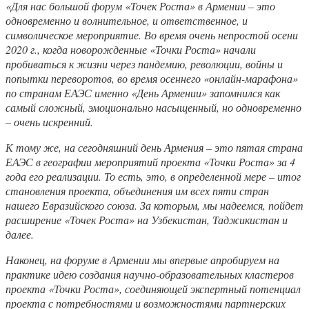
«Для нас большой форум «Точек Роста» в Армении – это
одновременно и волнительное, и ответственное, и
символическое мероприятие. Во время очень непростой осени
2020 г., когда новорожденные «Точки Роста» начали
пробиваться к жизни через пандемию, революции, войны и
попытки переворотов, во время осеннего «онлайн-марафона»
по странам ЕАЭС именно «День Армении» запомнился как
самый сложный, эмоционально насыщенный, но одновременно
– очень искренний.
К тому же, на сегодняшний день Армения – это пятая страна
ЕАЭС в географии мероприятий проекта «Точки Роста» за 4
года его реализации. То есть, это, в определенной мере – итог
становления проекта, объединения им всех пяти стран
нашего Евразийского союза. За которым, мы надеемся, пойдет
расширение «Точек Роста» на Узбекистан, Таджикистан и
далее.
Наконец, на форуме в Армении мы впервые апробируем на
практике идею создания научно-образовательных кластеров
проекта «Точки Роста», соединяющей экспертный потенциал
проекта с потребностями и возможностями партнерских