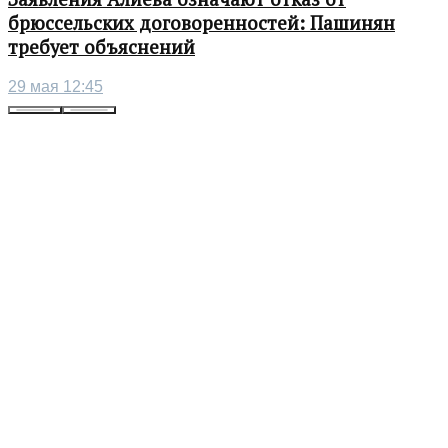
брюссельских договоренностей: Пашинян
требует объяснений
29 мая 12:45