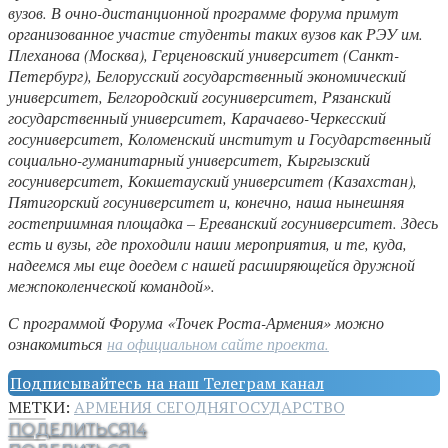
вузов. В очно-дистанционной программе форума примут
организованное участие студенты таких вузов как РЭУ им.
Плеханова (Москва), Герценовский университет (Санкт-
Петербург), Белорусский государственный экономический
университет, Белгородский госуниверситет, Рязанский
государственный университет, Карачаево-Черкесский
госуниверситет, Коломенский институт и Государственный
социально-гуманитарный университет, Кыргызский
госуниверситет, Кокшетауский университет (Казахстан),
Пятигорский госуниверситет и, конечно, наша нынешняя
гостеприимная площадка – Ереванский госуниверситет. Здесь
есть и вузы, где проходили наши мероприятия, и те, куда,
надеемся мы еще доедем с нашей расширяющейся дружной
межпоколенческой командой».
С программой Форума «Точек Роста-Армения» можно
ознакомиться
на официальном сайте проекта.
Подписывайтесь на наш Телеграм канал
МЕТКИ:
АРМЕНИЯ СЕГОДНЯ
ГОСУДАРСТВО
ПОДЕЛИТЬСЯ
14