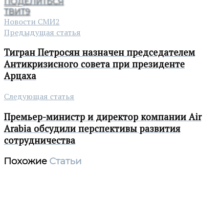
ПОДЕЛИТЬСЯ
ТВИТ
9
Новости СМИ2
Предыдущая статья
Тигран Петросян назначен председателем
Антикризисного совета при президенте
Арцаха
Следующая статья
Премьер-министр и директор компании Air
Arabia обсудили перспективы развития
сотрудничества
Похожие
Статьи