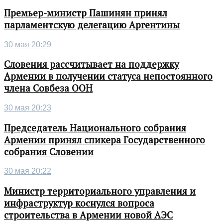
Премьер-министр Пашинян принял
парламентскую делегацию Аргентины
30 мая 20:29
Словения рассчитывает на поддержку
Армении в получении статуса непостоянного
члена Совбеза ООН
30 мая 20:23
Председатель Национального собрания
Армении принял спикера Государственного
собрания Словении
30 мая 20:22
Министр территориального управления и
инфраструктур коснулся вопроса
строительства в Армении новой АЭС