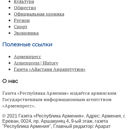
Культура
Общество
Официальная хроника
Регион
Спорт
Экономика
Полезные ссылки
Арменпресс
Armenpress | History
Газета «Айастани Анрапетутюн»
О нас
Газета «Республика Армения» издаётся армянским
Государственным информационным агентством
«Арменпресс».
© 2021 Газета «Республика Армения». Адрес: Армения, г.
Ереван, 0024, пр. Аршакуняц 4, 9-ый этаж, газета
"Республика Армения", Главный редактор: Арарат