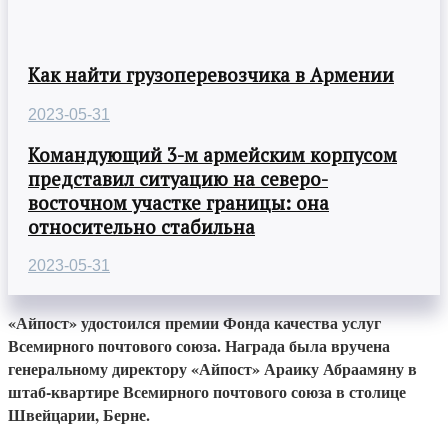
Как найти грузоперевозчика в Армении
2023-05-31
Командующий 3-м армейским корпусом
представил ситуацию на северо-
восточном участке границы: она
относительно стабильна
2023-05-31
«Айпост» удостоился премии Фонда качества услуг
Всемирного почтового союза. Награда была вручена
генеральному директору «Айпост» Араику Абраамяну в
штаб-квартире Всемирного почтового союза в столице
Швейцарии, Берне.