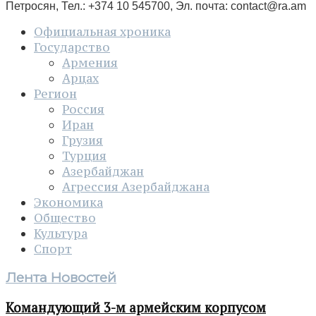
Петросян, Тел.: +374 10 545700, Эл. почта:
contact@ra.am
Официальная хроника
Государство
Армения
Арцах
Регион
Россия
Иран
Грузия
Турция
Азербайджан
Агрессия Азербайджана
Экономика
Общество
Культура
Спорт
Лента Новостей
Командующий 3-м армейским корпусом