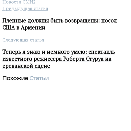
Новости СМИ2
Предыдущая статья
Пленные должны быть возвращены: посол
США в Армении
Следующая статья
Теперь я знаю и немного умею: спектакль
известного режиссера Роберта Стуруа на
ереванской сцене
Похожие
Статьи