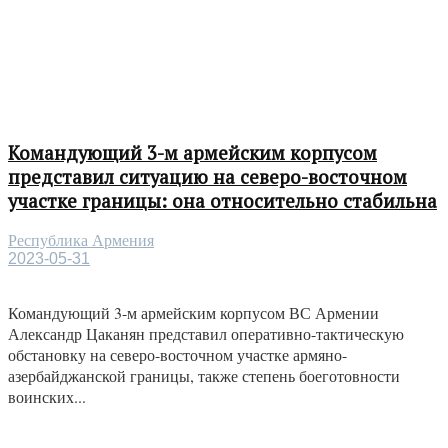
Командующий 3-м армейским корпусом
представил ситуацию на северо-восточном
участке границы: она относительно стабильна
Республика Армения
2023-05-31
Командующий 3-м армейским корпусом ВС Армении
Александр Цаканян представил оперативно-тактическую
обстановку на северо-восточном участке армяно-
азербайджанской границы, также степень боеготовности
воинских...