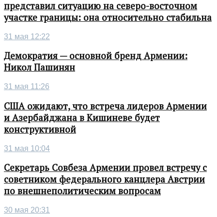
представил ситуацию на северо-восточном
участке границы: она относительно стабильна
31 мая 12:22
Демократия — основной бренд Армении:
Никол Пашинян
31 мая 11:26
США ожидают, что встреча лидеров Армении
и Азербайджана в Кишиневе будет
конструктивной
31 мая 10:04
Секретарь Совбеза Армении провел встречу с
советником федерального канцлера Австрии
по внешнеполитическим вопросам
30 мая 20:31