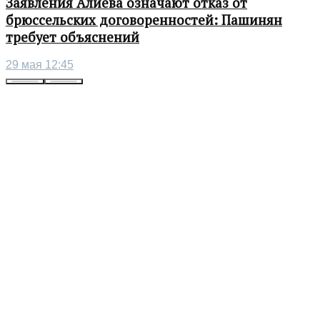
Заявления Алиева означают отказ от
брюссельских договоренностей: Пашинян
требует объяснений
29 мая 12:45