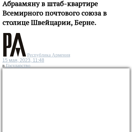
Абраамяну в штаб-квартире
Всемирного почтового союза в
столице Швейцарии, Берне.
Республика Армения
15 мая, 2023, 11:48
в
Государство