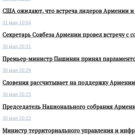
США ожидают, что встреча лидеров Армении и
31 мая 10:04
Секретарь Совбеза Армении провел встречу с
30 мая 20:31
Премьер-министр Пашинян принял парламентс
30 мая 20:29
Словения рассчитывает на поддержку Армении 
30 мая 20:23
Председатель Национального собрания Армени
30 мая 20:22
Министр территориального управления и инфра