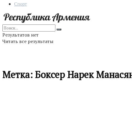
Спорт
Результатов нет
Читать все результаты
Метка:
Боксер Нарек Манася