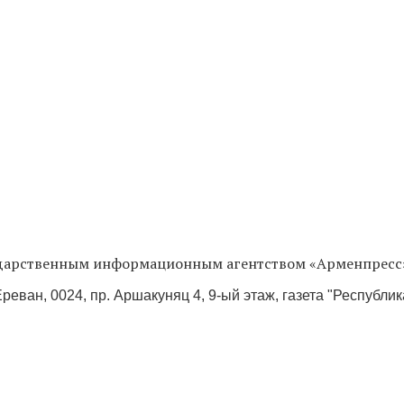
сударственным информационным агентством «Арменпресс
реван, 0024, пр. Аршакуняц 4, 9-ый этаж, газета "Республи