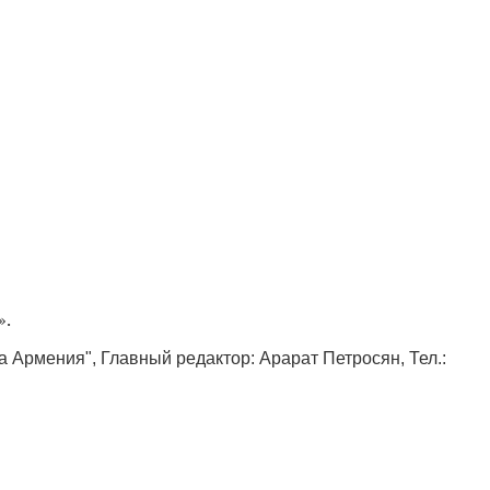
».
ка Армения", Главный редактор: Арарат Петросян, Тел.: