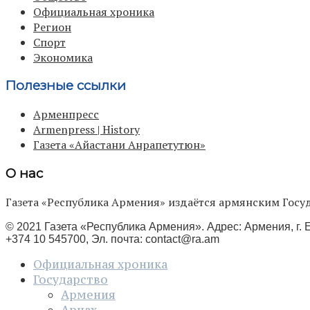
Официальная хроника
Регион
Спорт
Экономика
Полезные ссылки
Арменпресс
Armenpress | History
Газета «Айастани Анрапетутюн»
О нас
Газета «Республика Армения» издаётся армянским Го
© 2021 Газета «Республика Армения». Адрес: Армения, г. Е
+374 10 545700, Эл. почта:
contact@ra.am
Официальная хроника
Государство
Армения
Арцах