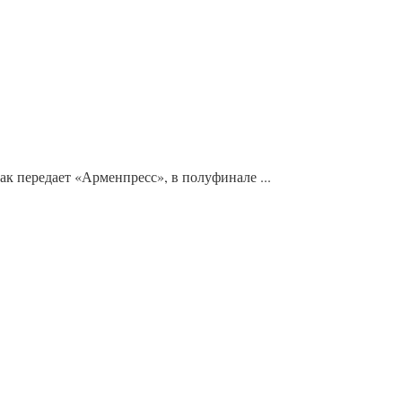
к передает «Арменпресс», в полуфинале ...