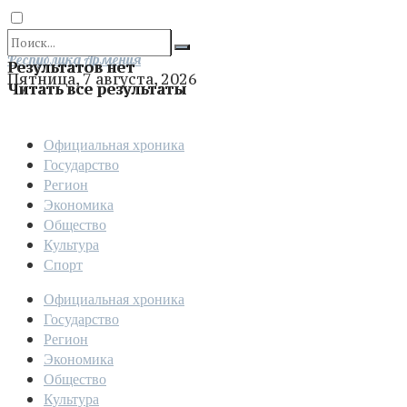
Отправить
Республика Армения
Результатов нет
Пятница, 7 августа, 2026
Читать все результаты
Официальная хроника
Государство
Регион
Экономика
Общество
Культура
Спорт
Официальная хроника
Государство
Регион
Экономика
Общество
Культура