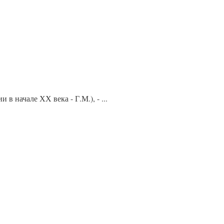
 начале ХХ века - Г.М.), - ...