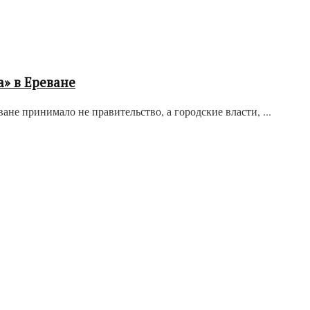
» в Ереване
е принимало не правительство, а городские власти, ...