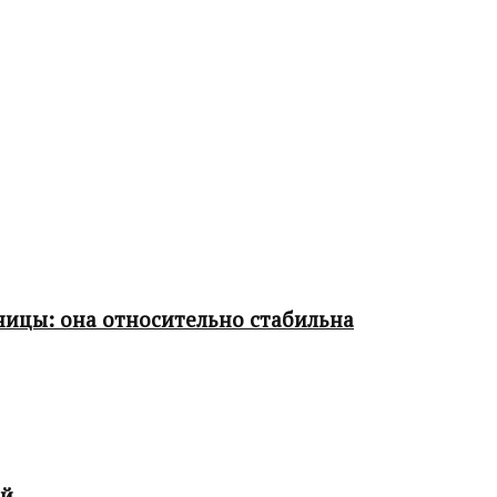
ницы: она относительно стабильна
ой