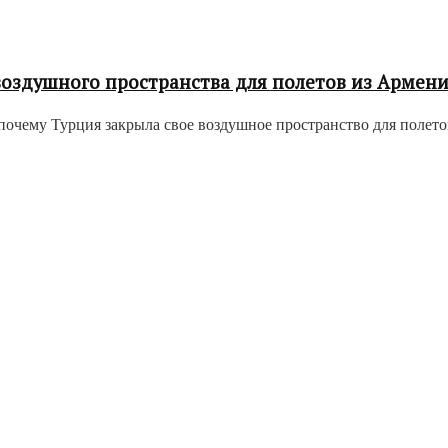
воздушного пространства для полетов из Армен
чему Турция закрыла свое воздушное пространство для полетов