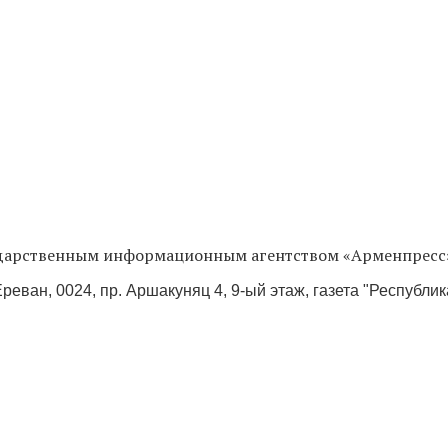
сударственным информационным агентством «Арменпресс
реван, 0024, пр. Аршакуняц 4, 9-ый этаж, газета "Республи