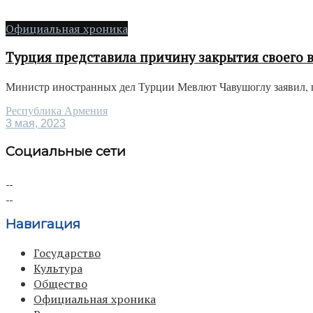
Официальная хроника
Турция представила причину закрытия своего 
Министр иностранных дел Турции Мевлют Чавушоглу заявил, по
Республика Армения
3 мая, 2023
Социальные сети
Навигация
Государство
Культура
Общество
Официальная хроника