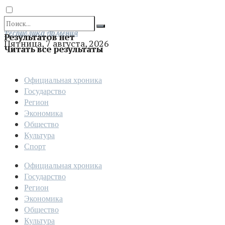
Отправить
Республика Армения
Результатов нет
Пятница, 7 августа, 2026
Читать все результаты
Официальная хроника
Государство
Регион
Экономика
Общество
Культура
Спорт
Официальная хроника
Государство
Регион
Экономика
Общество
Культура