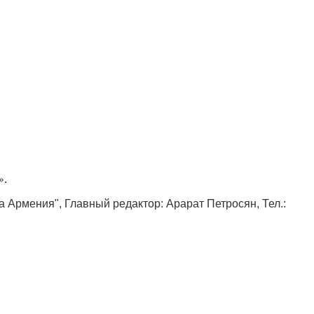
».
ка Армения", Главный редактор: Арарат Петросян, Тел.: