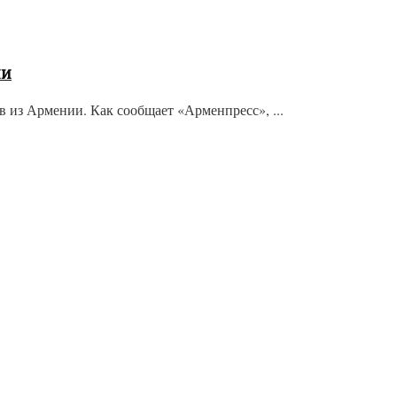
ии
 из Армении. Как сообщает «Арменпресс», ...