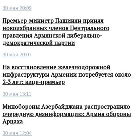
30 мая 20:09
Премьер-министр Пашинян принял
новоизбранных членов Центрального
правления Армянской либерально-
демократической партии
30 мая 20:07
На восстановление железнодорожной
инфраструктуры Армении потребуется около
2-3 лет: вице-премьер
30 мая 13:11
Минобороны Азербайджана распространило
очередную дезинформацию: Армия обороны
Арцаха
30 мая 12:04