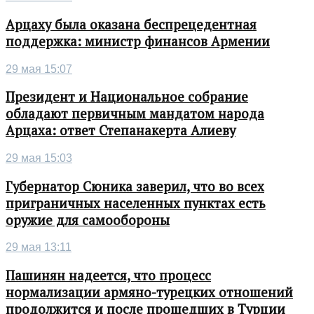
Арцаху была оказана беспрецедентная
поддержка: министр финансов Армении
29 мая 15:07
Президент и Национальное собрание
обладают первичным мандатом народа
Арцаха: ответ Степанакерта Алиеву
29 мая 15:03
Губернатор Сюника заверил, что во всех
приграничных населенных пунктах есть
оружие для самообороны
29 мая 13:11
Пашинян надеется, что процесс
нормализации армяно-турецких отношений
продолжится и после прошедших в Турции