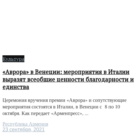
Культура
«Аврора» в Венеции: мероприятия в Италии
выразят всеобщие ценности благодарности и
единства
Церемония вручения премии «Аврора» и сопутствующие
мероприятия состоятся в Италии, в Венеции с 8 по 10
октября. Как передает «Арменпресс», ...
Республика Армения
23 сентября, 2021