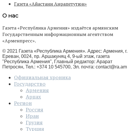
Газета «Айастани Анрапетутюн»
О нас
Газета «Республика Армения» издаётся армянским
Государственным информационным агентством
«Арменпресс».
© 2021 Газета «Республика Армения». Адрес: Армения, г.
Ереван, 0024, пр. Аршакуняц 4, 9-ый этаж, газета
"Республика Армения", Главный редактор: Арарат
Петросян, Тел.: +374 10 545700, Эл. почта:
contact@ra.am
Официальная хроника
Государство
Армения
Арцах
Регион
Россия
Иран
Грузия
Турция