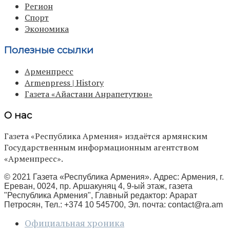
Регион
Спорт
Экономика
Полезные ссылки
Арменпресс
Armenpress | History
Газета «Айастани Анрапетутюн»
О нас
Газета «Республика Армения» издаётся армянским
Государственным информационным агентством
«Арменпресс».
© 2021 Газета «Республика Армения». Адрес: Армения, г.
Ереван, 0024, пр. Аршакуняц 4, 9-ый этаж, газета
"Республика Армения", Главный редактор: Арарат
Петросян, Тел.: +374 10 545700, Эл. почта:
contact@ra.am
Официальная хроника