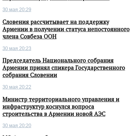
30 мая 20:29
Словения рассчитывает на поддержку
Армении в получении статуса непостоянного
члена Совбеза ООН
30 мая 20:23
Председатель Национального собрания
Армении принял спикера Государственного
собрания Словении
30 мая 20:22
Министр территориального управления и
инфраструктур коснулся вопроса
строительства в Армении новой АЭС
30 мая 20:20