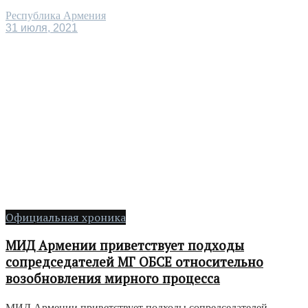
Республика Армения
31 июля, 2021
Официальная хроника
МИД Армении приветствует подходы
сопредседателей МГ ОБСЕ относительно
возобновления мирного процесса
МИД Армении приветствует подходы сопредседателей