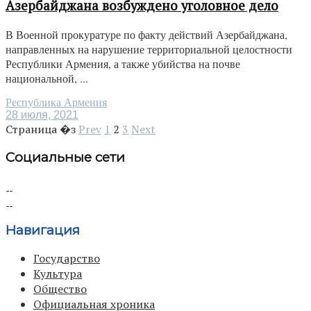
Азербайджана возбуждено уголовное дело
В Военной прокуратуре по факту действий Азербайджана,
направленных на нарушение территориальной целостности
Республики Армения, а также убийства на почве
национальной, ...
Республика Армения
28 июля, 2021
Страница �з
Prev
1
2
3
Next
Социальные сети
Навигация
Государство
Культура
Общество
Официальная хроника