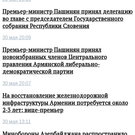
Премьер-министр Пашинян принял делегацию
во главе с председателем Государственного
собрания Республики Словения
30 мая 20:09
Премьер-министр Пашинян принял
новоизбранных членов Центрального
правления Армянской либерально-
демократической партии
30 мая 20:07
На восстановление железнодорожной
инфраструктуры Армении потребуется около
2-3 лет: вице-премьер
30 мая 13:11
Минобороны Азербайджана распространило