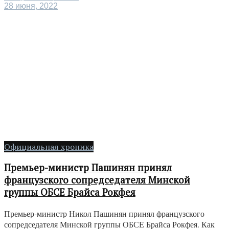
28 июня, 2022
Официальная хроника
Премьер-министр Пашинян принял
французского сопредседателя Минской
группы ОБСЕ Брайса Рокфея
Премьер-министр Никол Пашинян принял французского
сопредседателя Минской группы ОБСЕ Брайса Рокфея. Как