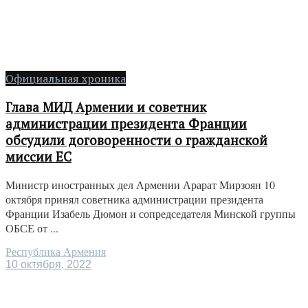
Официальная хроника
Глава МИД Армении и советник
администрации президента Франции
обсудили договоренности о гражданской
миссии ЕС
Министр иностранных дел Армении Арарат Мирзоян 10
октября принял советника администрации президента
Франции Изабель Дюмон и сопредседателя Минской группы
ОБСЕ от ...
Республика Армения
10 октября, 2022