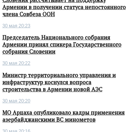
Словения рассчитывает на поддержку
Армении в получении статуса непостоянного
члена Совбеза ООН
30 мая 20:23
Председатель Национального собрания
Армении принял спикера Государственного
собрания Словении
30 мая 20:22
Министр территориального управления и
инфраструктур коснулся вопроса
строительства в Армении новой АЭС
30 мая 20:20
МО Арцаха опубликовало кадры применения
азербайджанскими ВС минометов
30 мая 20:16