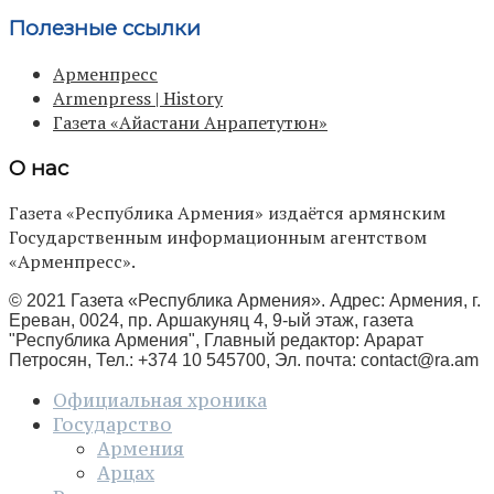
Полезные ссылки
Арменпресс
Armenpress | History
Газета «Айастани Анрапетутюн»
О нас
Газета «Республика Армения» издаётся армянским
Государственным информационным агентством
«Арменпресс».
© 2021 Газета «Республика Армения». Адрес: Армения, г.
Ереван, 0024, пр. Аршакуняц 4, 9-ый этаж, газета
"Республика Армения", Главный редактор: Арарат
Петросян, Тел.: +374 10 545700, Эл. почта:
contact@ra.am
Официальная хроника
Государство
Армения
Арцах