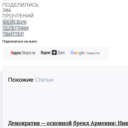
ПОДЕЛИЛИСЬ
386
ПРОЧТЕНИЙ
ФЕЙСБУК
ТЕЛЕГРАМ
ТВИТТЕР
Подписаться на ra.am:
Похожие
Статьи
Демократия — основной бренд Армении: Ни