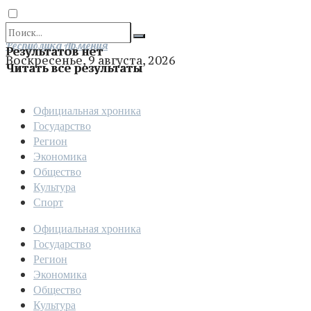
Отправить
Республика Армения
Результатов нет
Воскресенье, 9 августа, 2026
Читать все результаты
Официальная хроника
Государство
Регион
Экономика
Общество
Культура
Спорт
Официальная хроника
Государство
Регион
Экономика
Общество
Культура