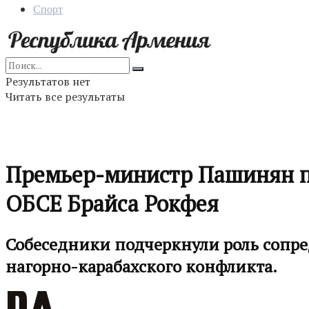
Спорт
Результатов нет
Читать все результаты
Премьер-министр Пашинян п
ОБСЕ Брайса Рокфея
Собеседники подчеркнули роль сопр
нагорно-карабахского конфликта.