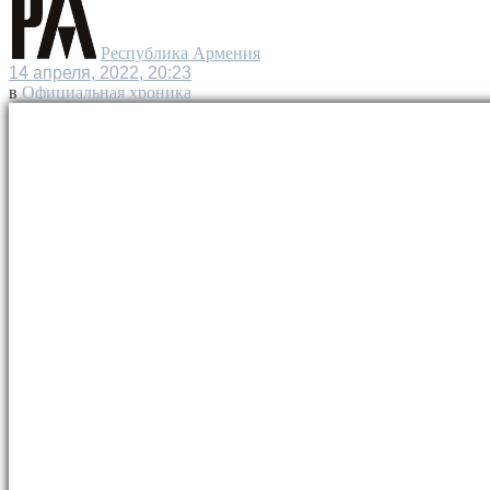
Республика Армения
14 апреля, 2022, 20:23
в
Официальная хроника