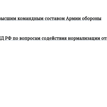
с высшим командным составом Армии обороны
ИД РФ по вопросам содействия нормализации о