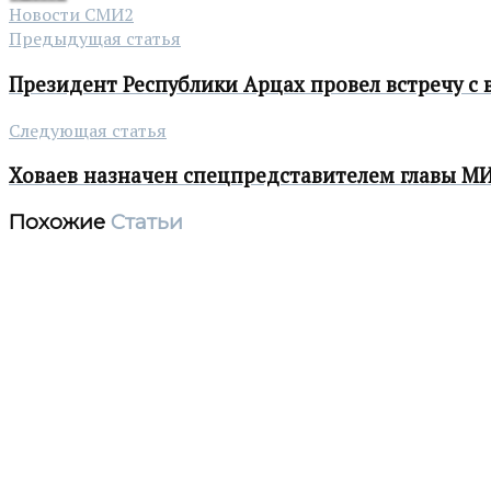
Новости СМИ2
Предыдущая статья
Президент Республики Арцах провел встречу 
Следующая статья
Ховаев назначен спецпредставителем главы М
Похожие
Статьи