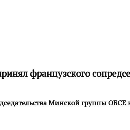
ринял французского сопредс
едседательства Минской группы ОБСЕ