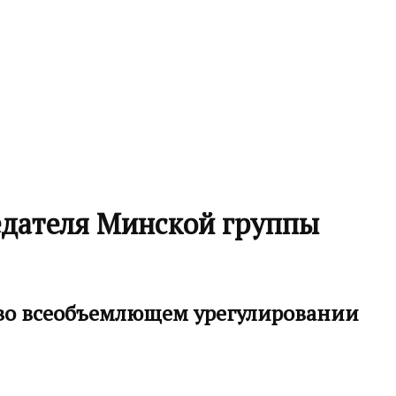
едателя Минской группы
 во всеобъемлющем урегулировании