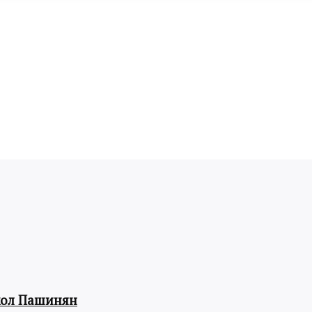
кол Пашинян