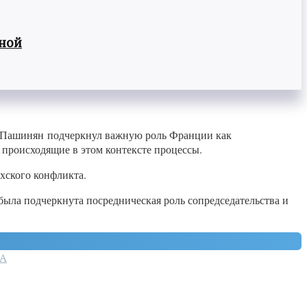
вной
, Пашинян подчеркнул важную роль Франции как
 происходящие в этом контексте процессы.
хского конфликта.
ыла подчеркнута посредническая роль сопредседательства и
А