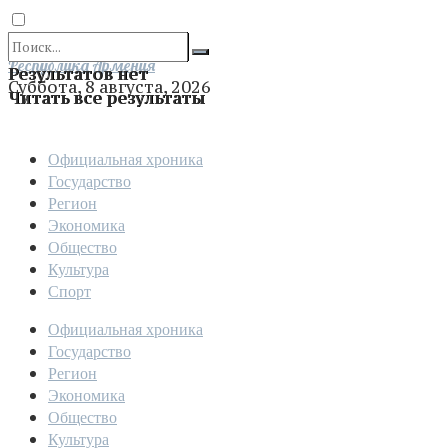
Отправить
Республика Армения
Результатов нет
Суббота, 8 августа, 2026
Читать все результаты
Официальная хроника
Государство
Регион
Экономика
Общество
Культура
Спорт
Официальная хроника
Государство
Регион
Экономика
Общество
Культура