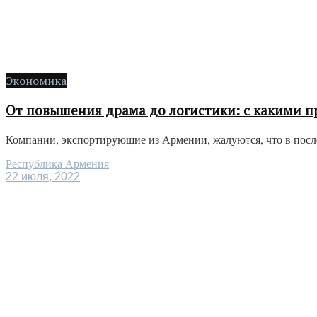
Экономика
От повышения драма до логистики: с какими п
Компании, экспортирующие из Армении, жалуются, что в послед
Республика Армения
22 июля, 2022