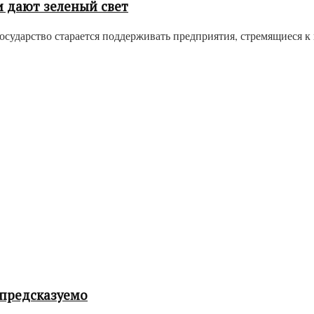
 дают зеленый свет
сударство старается поддерживать предприятия, стремящиеся к в
 предсказуемо