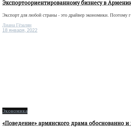
Экспортоориентированному бизнесу в Армении
Экспорт для любой страны - это драйвер экономики. Поэтому го
Лиана Гёзалян
18 января, 2022
Экономика
«Поведение» армянского драма обоснованно и