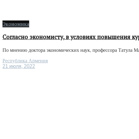
Экономика
Согласно экономисту, в условиях повышения к
По мнению доктора экономических наук, профессора Татула Ма
Республика Армения
21 июля, 2022