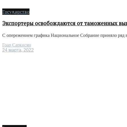
Государство
Экспортеры освобождаются от таможенных вы
С опережением графика Национальное Собрание приняло ряд ва
Гоар Саркисян
24 марта, 2022