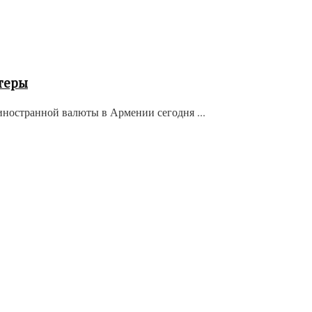
теры
иностранной валюты в Армении сегодня ...