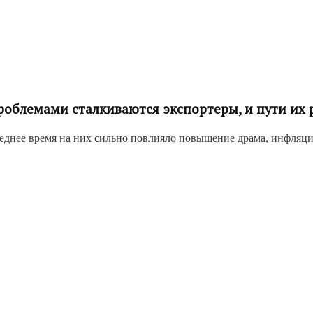
роблемами сталкиваются экспортеры, и пути их
нее время на них сильно повлияло повышение драма, инфляция т