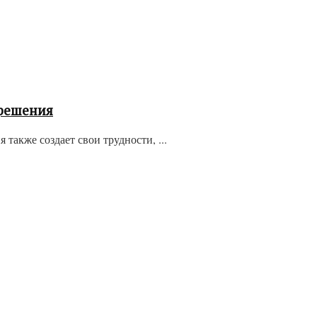
 решения
акже создает свои трудности, ...