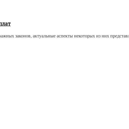
плат
жных законов, актуальные аспекты некоторых из них представл