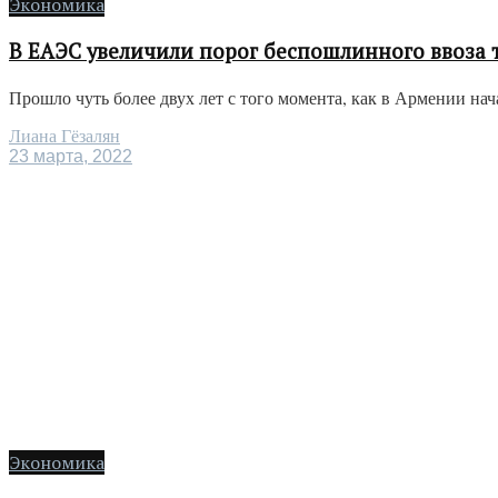
Экономика
В ЕАЭС увеличили порог беспошлинного ввоза 
Прошло чуть более двух лет с того момента, как в Армении н
Лиана Гёзалян
23 марта, 2022
Экономика