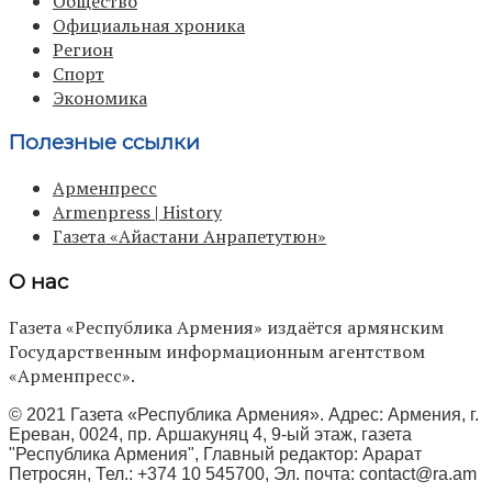
Общество
Официальная хроника
Регион
Спорт
Экономика
Полезные ссылки
Арменпресс
Armenpress | History
Газета «Айастани Анрапетутюн»
О нас
Газета «Республика Армения» издаётся армянским
Государственным информационным агентством
«Арменпресс».
© 2021 Газета «Республика Армения». Адрес: Армения, г.
Ереван, 0024, пр. Аршакуняц 4, 9-ый этаж, газета
"Республика Армения", Главный редактор: Арарат
Петросян, Тел.: +374 10 545700, Эл. почта:
contact@ra.am