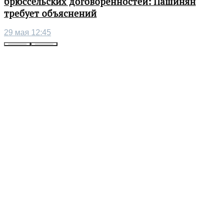
брюссельских договоренностей: Пашинян
требует объяснений
29 мая 12:45