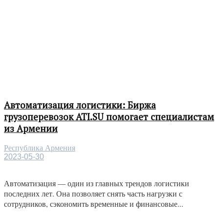
Автоматизация логистики: Биржа
грузоперевозок ATI.SU помогает специалистам
из Армении
Республика Армения
2023-05-30
Автоматизация — один из главных трендов логистики
последних лет. Она позволяет снять часть нагрузки с
сотрудников, сэкономить временные и финансовые...