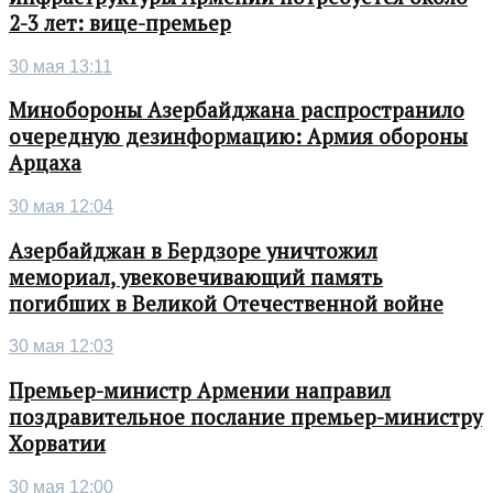
2-3 лет: вице-премьер
30 мая 13:11
Минобороны Азербайджана распространило
очередную дезинформацию: Армия обороны
Арцаха
30 мая 12:04
Азербайджан в Бердзоре уничтожил
мемориал, увековечивающий память
погибших в Великой Отечественной войне
30 мая 12:03
Премьер-министр Армении направил
поздравительное послание премьер-министру
Хорватии
30 мая 12:00