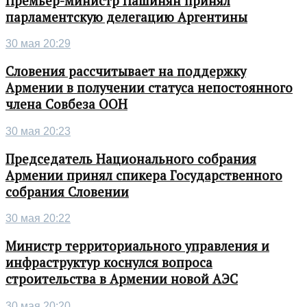
Премьер-министр Пашинян принял
парламентскую делегацию Аргентины
30 мая 20:29
Словения рассчитывает на поддержку
Армении в получении статуса непостоянного
члена Совбеза ООН
30 мая 20:23
Председатель Национального собрания
Армении принял спикера Государственного
собрания Словении
30 мая 20:22
Министр территориального управления и
инфраструктур коснулся вопроса
строительства в Армении новой АЭС
30 мая 20:20