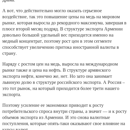
А вот, что действительно могло оказать серьезное
воздействие, так это повышение цены на медь на мировом
рынке, которая выросла до рекордного максимума, завершая в
плюсе второй месяц подряд. В структуре экспорта Армении
довольно большой удельный вес приходится именно на
медный концентрат, поэтому рост цен в этом сегменте
способствует увеличению притока иностранной валюты в
страну.
Наряду с ростом цен на медь, выросла на международном
рынке также и цена на нефть. В структуре армянского
экспорта нефти, конечно же, нет. Но зато она занимает
львиную долю в структуре российского экспорта. А Россия –
это тот рынок, на который приходится более трети нашего
экспорта.
Поэтому усиление ее экономики приводит к росту
потребительского спроса внутри страны, а значит — и к росту
объемов экспорта из Армении. И это снова валютные
поступления, которые опять-таки оказывают свое влияние на
курсы валют.