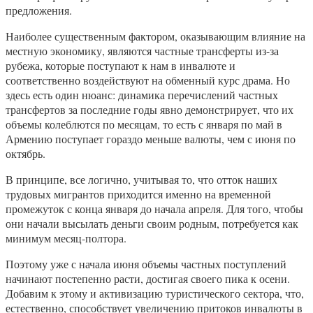
предложения.
Наиболее существенным фактором, оказывающим влияние на
местную экономику, являются частные трансферты из-за
рубежа, которые поступают к нам в инвалюте и
соответственно воздействуют на обменный курс драма. Но
здесь есть один нюанс: динамика перечислений частных
трансфертов за последние годы явно демонстрирует, что их
объемы колеблются по месяцам, то есть с января по май в
Армению поступает гораздо меньше валюты, чем с июня по
октябрь.
В принципе, все логично, учитывая то, что отток наших
трудовых мигрантов приходится именно на временной
промежуток с конца января до начала апреля. Для того, чтобы
они начали высылать деньги своим родным, потребуется как
минимум месяц-полтора.
Поэтому уже с начала июня объемы частных поступлений
начинают постепенно расти, достигая своего пика к осени.
Добавим к этому и активизацию туристического сектора, что,
естественно, способствует увеличению притоков инвалюты в