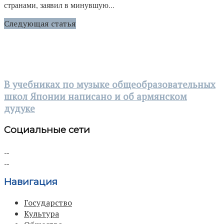
странами, заявил в минувшую...
Следующая статья
В учебниках по музыке общеобразовательных
школ Японии написано и об армянском
дудуке
Социальные сети
Навигация
Государство
Культура