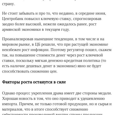
страну.
Не стоит забывать и про то, что недавно, в середине июня,
Центробанк повысил ключевую ставку, спрогнозировав
заодно более высокий, нежели ожидалось ранее, рост
армянской экономики в текущем году.
Проанализировав нынешние тенденции, в том числе и на
мировом рынке, в ЦБ решили, что при растущей экономике
неизбежен рост инфляции. Поэтому регулятор пошел, скажем
так, на повышение стоимости денег через рост ключевой
ставки, поскольку мягкая денежно-кредитная политика (то
есть наличие дешевых денег в экономике) явно не будет
способствовать снижению цен.
Факторы роста останутся в силе
Однако процесс укрепления драма имеет две стороны медали.
Хорошая новость в том, что оно приводит к удешевлению
импорта. Причем, не только готовой продукции, но и сырья и
материалов, что в итоге способствует снижению
себестоимости производимой внутри страны продукции.