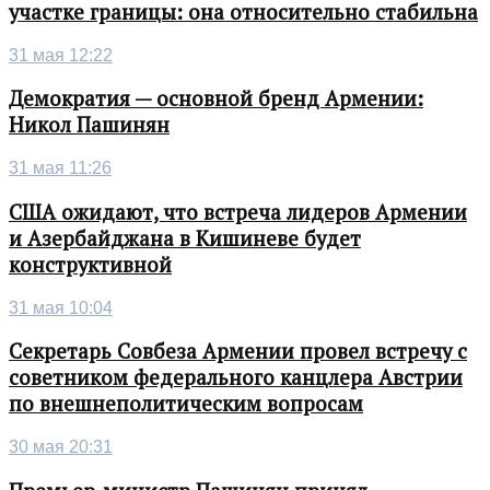
участке границы: она относительно стабильна
31 мая 12:22
Демократия — основной бренд Армении:
Никол Пашинян
31 мая 11:26
США ожидают, что встреча лидеров Армении
и Азербайджана в Кишиневе будет
конструктивной
31 мая 10:04
Секретарь Совбеза Армении провел встречу с
советником федерального канцлера Австрии
по внешнеполитическим вопросам
30 мая 20:31