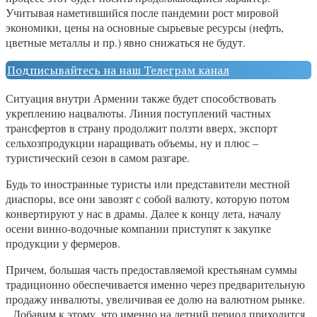
Учитывая наметившийся после пандемии рост мировой
экономики, цены на основные сырьевые ресурсы (нефть,
цветные металлы и пр.) явно снижаться не будут.
Подписывайтесь на наш Телеграм канал
Ситуация внутри Армении также будет способствовать
укреплению нацвалюты. Линия поступлений частных
трансфертов в страну продолжит ползти вверх, экспорт
сельхозпродукции наращивать объемы, ну и плюс –
туристический сезон в самом разгаре.
Будь то иностранные туристы или представители местной
диаспоры, все они завозят с собой валюту, которую потом
конвертируют у нас в драмы. Далее к концу лета, началу
осени винно-водочные компании приступят к закупке
продукции у фермеров.
Причем, большая часть предоставляемой крестьянам суммы
традиционно обеспечивается именно через предварительную
продажу инвалюты, увеличивая ее долю на валютном рынке.
Добавим к этому, что именно на летний период приходится