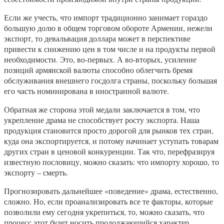
Если же учесть, что импорт традиционно занимает гораздо
большую долю в общем торговом обороте Армении, нежели
экспорт, то девальвация доллара может в перспективе
привести к снижению цен в том числе и на продукты первой
необходимости. Это, во-первых. А во-вторых, усиление
позиций армянской валюты способно облегчить бремя
обслуживания внешнего госдолга страны, поскольку большая
его часть номинирована в иностранной валюте.
Обратная же сторона этой медали заключается в том, что
укрепление драма не способствует росту экспорта. Наша
продукция становится просто дорогой для рынков тех стран,
куда она экспортируется, и потому начинает уступать товарам
других стран в ценовой конкуренции. Так что, перефразируя
известную пословицу, можно сказать: что импорту хорошо, то
экспорту – смерть.
Прогнозировать дальнейшее «поведение» драма, естественно,
сложно. Но, если проанализировать все те факторы, которые
позволили ему сегодня укрепиться, то, можно сказать, что
процесс этот будет носить продолжающийся характер.