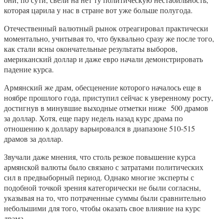
которая царила у нас в стране вот уже больше полугода.
Отечественный валютный рынок отреагировал практически
моментально, учитывая то, что буквально сразу же после того,
как стали ясны окончательные результаты выборов,
американский доллар и даже евро начали демонстрировать
падение курса.
Армянский же драм, обесценение которого началось еще в
ноябре прошлого года, приступил сейчас к уверенному росту,
достигнув в минувшие выходные отметки ниже 500 драмов
за доллар. Хотя, еще пару недель назад курс драма по
отношению к доллару варьировался в диапазоне 510-515
драмов за доллар.
Звучали даже мнения, что столь резкое повышение курса
армянской валюты было связано с затратами политических
сил в предвыборный период. Однако многие эксперты с
подобной точкой зрения категорически не были согласны,
указывая на то, что потраченные суммы были сравнительно
небольшими для того, чтобы оказать свое влияние на курс
драма.