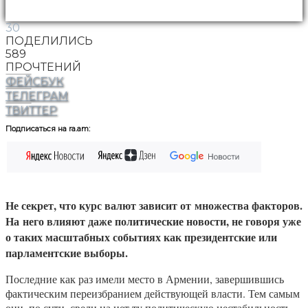
30
ПОДЕЛИЛИСЬ
589
ПРОЧТЕНИЙ
ФЕЙСБУК
ТЕЛЕГРАМ
ТВИТТЕР
Подписаться на ra.am:
Не секрет, что курс валют зависит от множества факторов.
На него влияют даже политические новости, не говоря уже
о таких масштабных событиях как президентские или
парламентские выборы.
Последние как раз имели место в Армении, завершившись
фактическим переизбранием действующей власти. Тем самым
они, по сути, свели на нет ту политическую нестабильность,