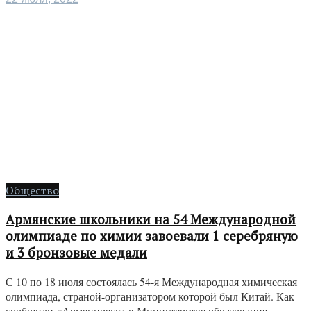
Общество
Армянские школьники на 54 Международной
олимпиаде по химии завоевали 1 серебряную
и 3 бронзовые медали
С 10 по 18 июля состоялась 54-я Международная химическая
олимпиада, страной-организатором которой был Китай. Как
сообщили «Арменпресс» в Министерстве образования, ...