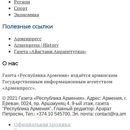
Регион
Спорт
Экономика
Полезные ссылки
Арменпресс
Armenpress | History
Газета «Айастани Анрапетутюн»
О нас
Газета «Республика Армения» издаётся армянским
Государственным информационным агентством
«Арменпресс».
© 2021 Газета «Республика Армения». Адрес: Армения, г.
Ереван, 0024, пр. Аршакуняц 4, 9-ый этаж, газета
"Республика Армения", Главный редактор: Арарат
Петросян, Тел.: +374 10 545700, Эл. почта:
contact@ra.am
Официальная хроника