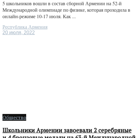
5 школьников вошли в состав сборной Армении на 52-й
Международной олимпиаде по физике, которая проходила в
онлайн-режиме 10-17 июля. Как ...
Республика Армения
20 июля, 2022
Общество
Школьники Армении завоевали 2 серебряные
и 4 бронзовые медали на 63-й Международной