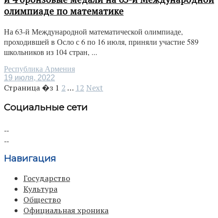
олимпиаде по математике
На 63-й Международной математической олимпиаде,
проходившей в Осло с 6 по 16 июля, приняли участие 589
школьников из 104 стран, ...
Республика Армения
19 июля, 2022
Страница �з
1
2
…
12
Next
Социальные сети
Навигация
Государство
Культура
Общество
Официальная хроника