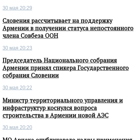
30 мая 20:29
Словения рассчитывает на поддержку
Армении в получении статуса непостоянного
члена Совбеза ООН
30 мая 20:23
Председатель Национального собрания
Армении принял спикера Государственного
собрания Словении
30 мая 20:22
Министр территориального управления и
инфраструктур коснулся вопроса
строительства в Армении новой АЭС
30 мая 20:20