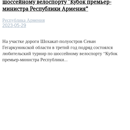
шоссейному велоспорту “Кубок премьер-
министра Республики Армения”
Республика Армения
2023-05-29
На участке дороги Шохакат-полуостров Севан
Гегаркуникской области в третий год подряд состоялся
любительский турнир по шоссейному велоспорту “Кубок
премьер-министра Республики...