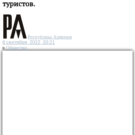
туристов.
Республика Армения
6 сентября, 2022, 20:21
в
Общество