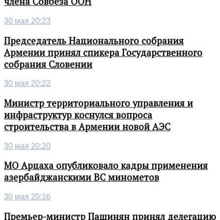
члена Совбеза ООН
30 мая 20:23
Председатель Национального собрания
Армении принял спикера Государственного
собрания Словении
30 мая 20:22
Министр территориального управления и
инфраструктур коснулся вопроса
строительства в Армении новой АЭС
30 мая 20:20
МО Арцаха опубликовало кадры применения
азербайджанскими ВС минометов
30 мая 20:16
Премьер-министр Пашинян принял делегацию