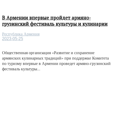
В Армении впервые пройдет армяно-
грузинский фестиваль культуры и кулинарии
Республика Армения
2023-05-25
Общественная организация «Развитие и сохранение
армянских кулинарных традиций» при поддержке Комитета
по туризму впервые в Армении проведет армяно-грузинский
фестиваль культуры...