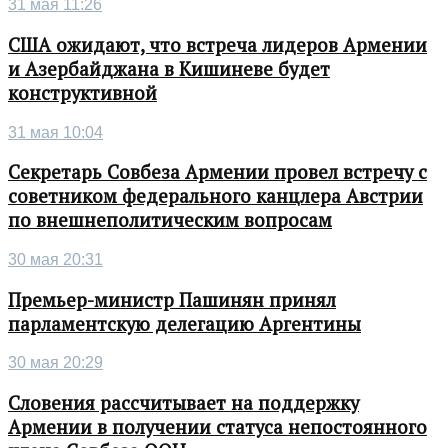
31 мая 11:26
США ожидают, что встреча лидеров Армении
и Азербайджана в Кишиневе будет
конструктивной
31 мая 10:04
Секретарь Совбеза Армении провел встречу с
советником федерального канцлера Австрии
по внешнеполитическим вопросам
30 мая 20:31
Премьер-министр Пашинян принял
парламентскую делегацию Аргентины
30 мая 20:29
Словения рассчитывает на поддержку
Армении в получении статуса непостоянного