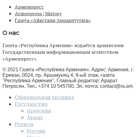
Арменпресс
Armenpress | History
Газета «Айастани Анрапетутюн»
О нас
Газета «Республика Армения» издаётся армянским
Государственным информационным агентством
«Арменпресс».
© 2021 Газета «Республика Армения». Адрес: Армения, г.
Ереван, 0024, пр. Аршакуняц 4, 9-ый этаж, газета
"Республика Армения", Главный редактор: Арарат
Петросян, Тел.: +374 10 545700, Эл. почта:
contact@ra.am
Официальная хроника
Государство
Армения
Арцах
Регион
Россия