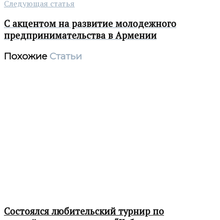
Следующая статья
С акцентом на развитие молодежного
предпринимательства в Армении
Похожие
Статьи
Состоялся любительский турнир по