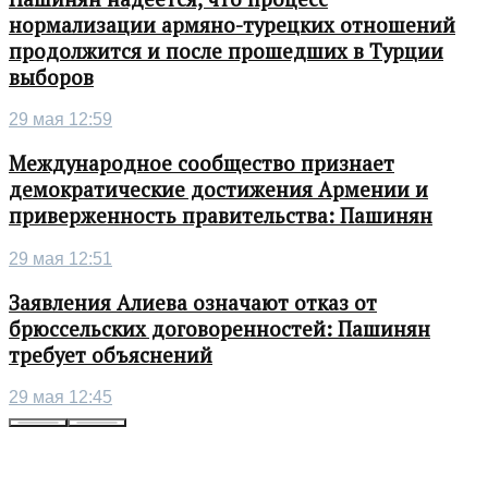
нормализации армяно-турецких отношений
продолжится и после прошедших в Турции
выборов
29 мая 12:59
Международное сообщество признает
демократические достижения Армении и
приверженность правительства: Пашинян
29 мая 12:51
Заявления Алиева означают отказ от
брюссельских договоренностей: Пашинян
требует объяснений
29 мая 12:45