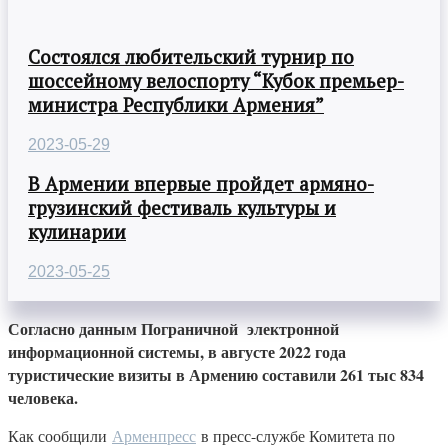
Состоялся любительский турнир по
шоссейному велоспорту “Кубок премьер-
министра Республики Армения”
2023-05-29
В Армении впервые пройдет армяно-
грузинский фестиваль культуры и
кулинарии
2023-05-25
Согласно данным Пограничной электронной
информационной системы, в августе 2022 года
туристические визиты в Армению составили 261 тыс 834
человека.
Как сообщили
Арменпресс
в пресс-службе Комитета по