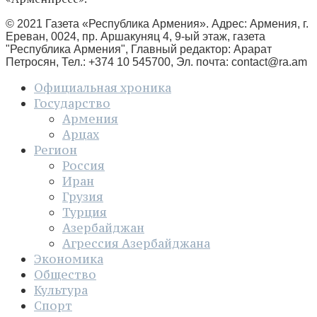
© 2021 Газета «Республика Армения». Адрес: Армения, г.
Ереван, 0024, пр. Аршакуняц 4, 9-ый этаж, газета
"Республика Армения", Главный редактор: Арарат
Петросян, Тел.: +374 10 545700, Эл. почта:
contact@ra.am
Официальная хроника
Государство
Армения
Арцах
Регион
Россия
Иран
Грузия
Турция
Азербайджан
Агрессия Азербайджана
Экономика
Общество
Культура
Спорт