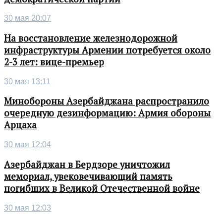
30 мая 20:07
На восстановление железнодорожной
инфраструктуры Армении потребуется около
2-3 лет: вице-премьер
30 мая 13:11
Минобороны Азербайджана распространило
очередную дезинформацию: Армия обороны
Арцаха
30 мая 12:04
Азербайджан в Бердзоре уничтожил
мемориал, увековечивающий память
погибших в Великой Отечественной войне
30 мая 12:03