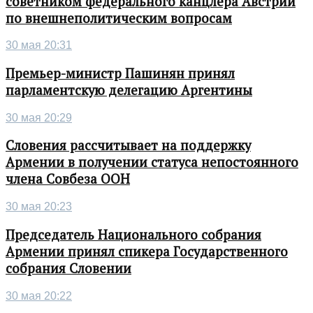
советником федерального канцлера Австрии
по внешнеполитическим вопросам
30 мая 20:31
Премьер-министр Пашинян принял
парламентскую делегацию Аргентины
30 мая 20:29
Словения рассчитывает на поддержку
Армении в получении статуса непостоянного
члена Совбеза ООН
30 мая 20:23
Председатель Национального собрания
Армении принял спикера Государственного
собрания Словении
30 мая 20:22