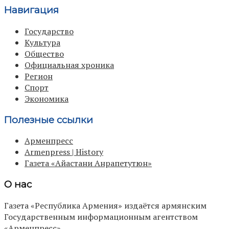
Навигация
Государство
Культура
Общество
Официальная хроника
Регион
Спорт
Экономика
Полезные ссылки
Арменпресс
Armenpress | History
Газета «Айастани Анрапетутюн»
О нас
Газета «Республика Армения» издаётся армянским
Государственным информационным агентством
«Арменпресс».