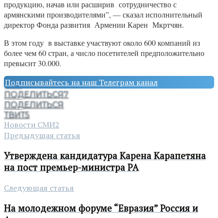
продукцию, начав или расширив сотрудничество с
армянскими производителями”, — сказал исполнительный
директор Фонда развития Армении Карен Мкртчян.
В этом году в выставке участвуют около 600 компаний из
более чем 60 стран, а число посетителей предположительно
превысит 30.000.
Подписывайтесь на наш Телеграм канал
ПОДЕЛИТЬСЯ
7
ПОДЕЛИТЬСЯ
ТВИТ
5
Новости СМИ2
Предыдущая статья
Утверждена кандидатура Карена Карапетяна
на пост премьер-министра РА
Следующая статья
На молодежном форуме “Евразия” Россия и