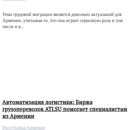
Тема трудовой миграции является довольно актуальной для
Армении, учитывая то, что она играет серьезную роль в том
числе и в...
Автоматизация логистики: Биржа
грузоперевозок ATI.SU помогает специалистам
из Армении
Республика Армения