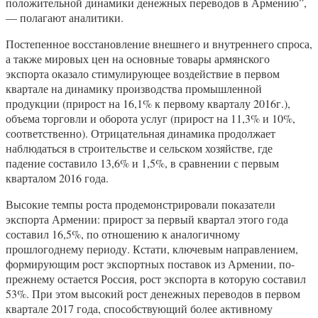
положительной динамики денежных переводов в Армению”,
— полагают аналитики.
Постепенное восстановление внешнего и внутреннего спроса,
а также мировых цен на основные товары армянского
экспорта оказало стимулирующее воздействие в первом
квартале на динамику производства промышленной
продукции (прирост на 16,1% к первому кварталу 2016г.),
объема торговли и оборота услуг (прирост на 11,3% и 10%,
соответственно). Отрицательная динамика продолжает
наблюдаться в строительстве и сельском хозяйстве, где
падение составило 13,6% и 1,5%, в сравнении с первым
кварталом 2016 года.
Высокие темпы роста продемонстрировали показатели
экспорта Армении: прирост за первый квартал этого года
составил 16,5%, по отношению к аналогичному
прошлогоднему периоду. Кстати, ключевым направлением,
формирующим рост экспортных поставок из Армении, по-
прежнему остается Россия, рост экспорта в которую составил
53%. При этом высокий рост денежных переводов в первом
квартале 2017 года, способствующий более активному