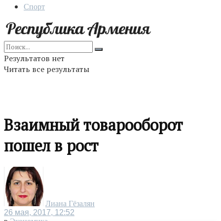
Спорт
Результатов нет
Читать все результаты
Взаимный товарооборот
пошел в рост
Лиана Гёзалян
26 мая, 2017, 12:52