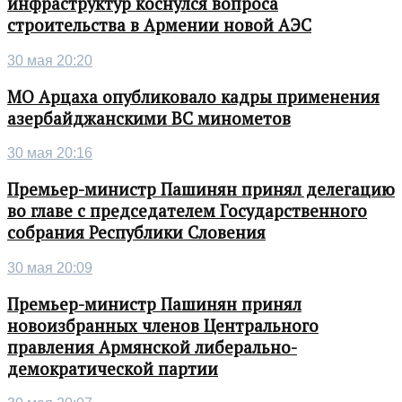
инфраструктур коснулся вопроса
строительства в Армении новой АЭС
30 мая 20:20
МО Арцаха опубликовало кадры применения
азербайджанскими ВС минометов
30 мая 20:16
Премьер-министр Пашинян принял делегацию
во главе с председателем Государственного
собрания Республики Словения
30 мая 20:09
Премьер-министр Пашинян принял
новоизбранных членов Центрального
правления Армянской либерально-
демократической партии