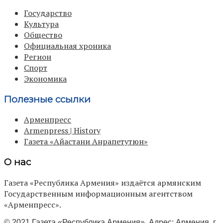
Государство
Культура
Общество
Официальная хроника
Регион
Спорт
Экономика
Полезные ссылки
Арменпресс
Armenpress | History
Газета «Айастани Анрапетутюн»
О нас
Газета «Республика Армения» издаётся армянским
Государственным информационным агентством
«Арменпресс».
© 2021 Газета «Республика Армения». Адрес: Армения, г.