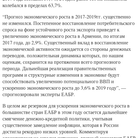
колебался в пределах 63,7%.
“Прогноз экономического роста в 2017-2019гг. существенно
не изменился. Постепенное восстановление потребительского
спроса на фоне устойчивого роста экспорта приведет к
увеличению экономического роста в Армении, по итогам
2017 года, до 2,9%. Существенный вклад в восстановление
экономической активности ожидается со стороны денежных
переводов, положительная динамика которых, по нашим
оценкам, сохранится на протяжении всего прогнозного
периода. Дальнейшая реализация правительственных
программ и структурные изменения в экономике будут
способствовать увеличению потенциального ВВП и
ускорению экономического роста до 3,6% в 2019 году”, —
спрогнозировали эксперты ЕАБР.
В целом же резервом для ускорения экономического роста в
большинстве стран ЕАБР в этом году остается дальнейшее
смягчение денежно-кредитной политики, учитывая
существенное замедление инфляции, которая в России
достигла рекордно низких уровней. Комментируя
сложившуюся на сегодня ситуацию, главный экономист ЕАБР