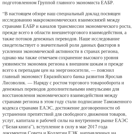
подготовленном Группой главного экономиста ЕАБР.
“В настоящем обзоре наш специальный доклад посвящен
исследованию макроэкономических взаимосвязей между
странами ЕАБР и каналов трансмиссии экономического роста,
прежде всего в области внешнеторгового взаимодействия, а
также потоков денежных переводов. Наше исследование
свидетельствует о значительной роли данных факторов в
усилении экономической активности в странах региона,
однако мы также отмечаем сохранение высокого уровня
уязвимости экономик региона к внешним шокам и прежде
всего к перепадам цен на энергоносители, — пояснил
главный экономист Евразийского банка развития Ярослав
Лисоволик. — Наряду с ростом торгового товарооборота и
денежных переводов дополнительными импульсами для
восстановления экономического взаимодействия между
странами региона в этом году стали подписание Таможенного
кодекса странами ЕАЭС, достижение договоренности об
устранении препятствий для свободного движения товаров,
услуг, капитала и рабочей силы на внутреннем рынке ЕАЭС
(“Белая книга”), вступление в силу в мае 2017 года
документов Совета и Коллегии ЕЭК, направленных на