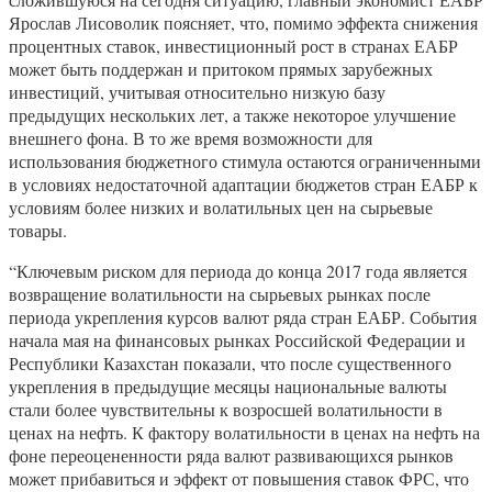
Ярослав Лисоволик поясняет, что, помимо эффекта снижения
процентных ставок, инвестиционный рост в странах ЕАБР
может быть поддержан и притоком прямых зарубежных
инвестиций, учитывая относительно низкую базу
предыдущих нескольких лет, а также некоторое улучшение
внешнего фона. В то же время возможности для
использования бюджетного стимула остаются ограниченными
в условиях недостаточной адаптации бюджетов стран ЕАБР к
условиям более низких и волатильных цен на сырьевые
товары.
“Ключевым риском для периода до конца 2017 года является
возвращение волатильности на сырьевых рынках после
периода укрепления курсов валют ряда стран ЕАБР. События
начала мая на финансовых рынках Российской Федерации и
Республики Казахстан показали, что после существенного
укрепления в предыдущие месяцы национальные валюты
стали более чувствительны к возросшей волатильности в
ценах на нефть. К фактору волатильности в ценах на нефть на
фоне переоцененности ряда валют развивающихся рынков
может прибавиться и эффект от повышения ставок ФРС, что