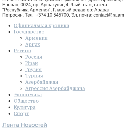
Ереван, 0024, пр. Аршакуняц 4, 9-ый этаж, газета
"Республика Армения", Главный редактор: Арарат
Петросян, Тел.: +374 10 545700, Эл. почта:
contact@ra.am
Официальная хроника
Государство
Армения
Арцах
Регион
Россия
Иран
Грузия
Турция
Азербайджан
Агрессия Азербайджана
Экономика
Общество
Культура
Спорт
Лента Новостей