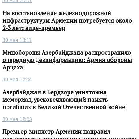
30 мая 20:07
На восстановление железнодорожной
инфраструктуры Армении потребуется около
2-3 лет: вице-премьер
30 мая 13:11
Минобороны Азербайджана распространило
очередную дезинформацию: Армия обороны
Арцаха
30 мая 12:04
Азербайджан в Бердзоре уничтожил
мемориал, увековечивающий память
погибших в Великой Отечественной войне
30 мая 12:03
Премьер-министр Армении направил