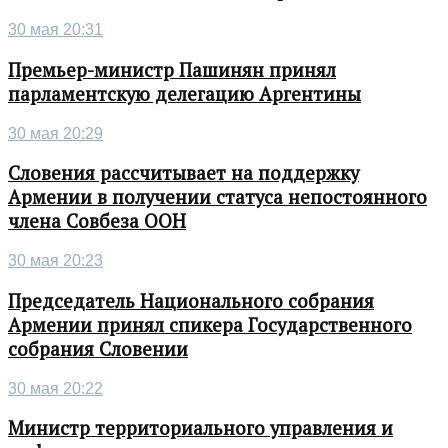
30 мая 20:31
Премьер-министр Пашинян принял
парламентскую делегацию Аргентины
30 мая 20:29
Словения рассчитывает на поддержку
Армении в получении статуса непостоянного
члена Совбеза ООН
30 мая 20:23
Председатель Национального собрания
Армении принял спикера Государственного
собрания Словении
30 мая 20:22
Министр территориального управления и