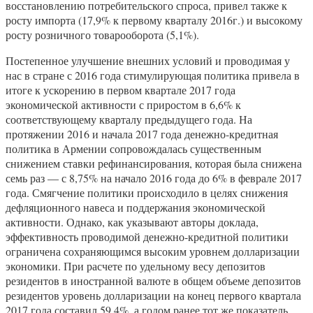
восстановлению потребительского спроса, привел также к
росту импорта (17,9% к первому кварталу 2016г.) и высокому
росту розничного товарооборота (5,1%).
Постепенное улучшение внешних условий и проводимая у
нас в стране с 2016 года стимулирующая политика привела в
итоге к ускорению в первом квартале 2017 года
экономической активности с приростом в 6,6% к
соответствующему кварталу предыдущего года. На
протяжении 2016 и начала 2017 года денежно-кредитная
политика в Армении сопровождалась существенным
снижением ставки рефинансирования, которая была снижена
семь раз — с 8,75% на начало 2016 года до 6% в феврале 2017
года. Смягчение политики происходило в целях снижения
дефляционного навеса и поддержания экономической
активности. Однако, как указывают авторы доклада,
эффективность проводимой денежно-кредитной политики
ограничена сохраняющимся высоким уровнем долларизации
экономики. При расчете по удельному весу депозитов
резидентов в иностранной валюте в общем объеме депозитов
резидентов уровень долларизации на конец первого квартала
2017 года составил 59,4%, а годом ранее тот же показатель