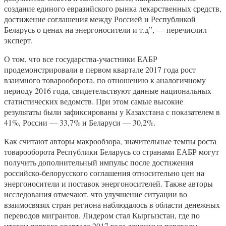
создание единого евразийского рынка лекарственных средств,
достижение соглашения между Россией и Республикой
Беларусь о ценах на энергоносители и т.д”, — перечислил
эксперт.
О том, что все государства-участники ЕАБР
продемонстрировали в первом квартале 2017 года рост
взаимного товарооборота, по отношению к аналогичному
периоду 2016 года, свидетельствуют данные национальных
статистических ведомств. При этом самые высокие
результаты были зафиксированы у Казахстана с показателем в
41%, России — 33,7% и Беларуси — 30,2%.
Как считают авторы макрообзора, значительные темпы роста
товарооборота Республики Беларусь со странами ЕАБР могут
получить дополнительный импульс после достижения
российско-белорусского соглашения относительно цен на
энергоносители и поставок энергоносителей. Также авторы
исследования отмечают, что улучшение ситуации во
взаимосвязях стран региона наблюдалось в области денежных
переводов мигрантов. Лидером стал Кыргызстан, где по
итогам первого квартала 2017 года денежные переводы