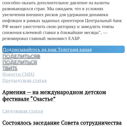
способно оказать дополнительное давление на валюты
развивающихся стран. Мы ожидаем, что в условиях
увеличения внешних рисков для удержания динамики
инфляции в рамках заданных ориентиров Центральный банк
РФ может ужесточить свою риторику и замедлить темпы
снижения ключевой ставки в ближайшие месяцы”, —
резюмировал главный экономист ЕАБР.
Подписывайтесь на наш Телеграм канал
ПОДЕЛИТЬСЯ
8
ПОДЕЛИТЬСЯ
ТВИТ
5
Новости СМИ2
Предыдущая статья
Армения — на международном детском
фестивале “Счастье”
Следующая статья
Состоялось заседание Совета сотрудничества