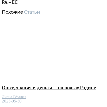
РА – ЕС
Похожие
Статьи
Опыт, знания и деньги — на пользу Родине
Лиана Гёзалян
2023-05-30