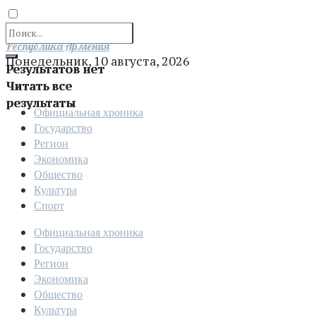
Отправить
Республика Армения
Понедельник, 10 августа, 2026
Результатов нет
Читать все
результаты
Официальная хроника
Государство
Регион
Экономика
Общество
Культура
Спорт
Официальная хроника
Государство
Регион
Экономика
Общество
Культура