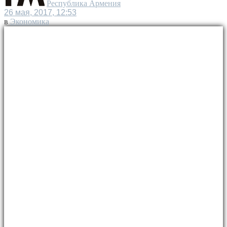
Республика Армения
26 мая, 2017, 12:53
в
Экономика