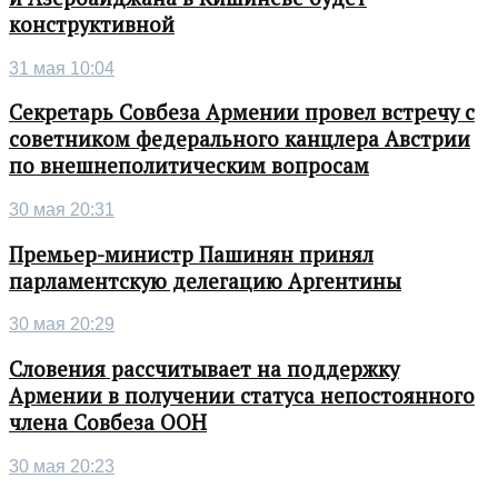
конструктивной
31 мая 10:04
Секретарь Совбеза Армении провел встречу с
советником федерального канцлера Австрии
по внешнеполитическим вопросам
30 мая 20:31
Премьер-министр Пашинян принял
парламентскую делегацию Аргентины
30 мая 20:29
Словения рассчитывает на поддержку
Армении в получении статуса непостоянного
члена Совбеза ООН
30 мая 20:23