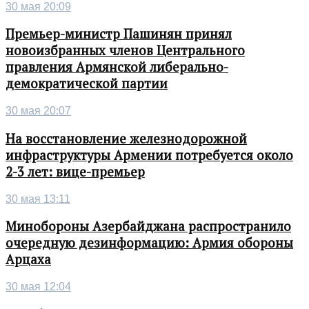
30 мая 20:09
Премьер-министр Пашинян принял
новоизбранных членов Центрального
правления Армянской либерально-
демократической партии
30 мая 20:07
На восстановление железнодорожной
инфраструктуры Армении потребуется около
2-3 лет: вице-премьер
30 мая 13:11
Минобороны Азербайджана распространило
очередную дезинформацию: Армия обороны
Арцаха
30 мая 12:04