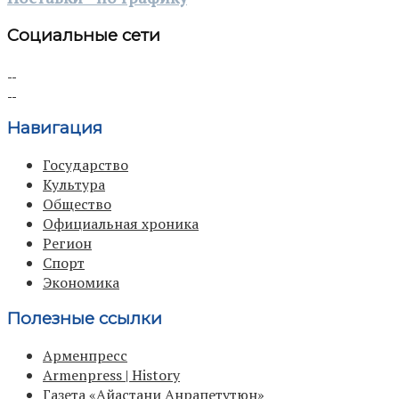
Социальные сети
Навигация
Государство
Культура
Общество
Официальная хроника
Регион
Спорт
Экономика
Полезные ссылки
Арменпресс
Armenpress | History
Газета «Айастани Анрапетутюн»