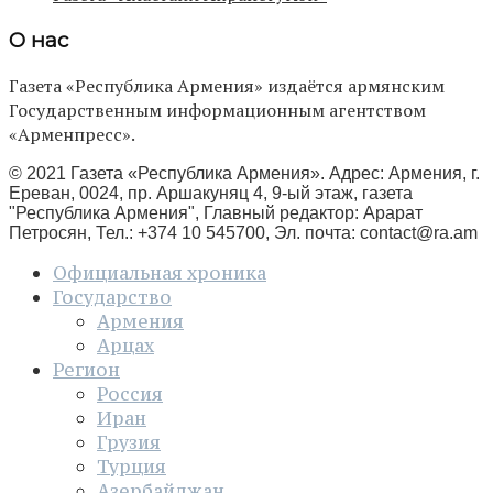
О нас
Газета «Республика Армения» издаётся армянским
Государственным информационным агентством
«Арменпресс».
© 2021 Газета «Республика Армения». Адрес: Армения, г.
Ереван, 0024, пр. Аршакуняц 4, 9-ый этаж, газета
"Республика Армения", Главный редактор: Арарат
Петросян, Тел.: +374 10 545700, Эл. почта:
contact@ra.am
Официальная хроника
Государство
Армения
Арцах
Регион
Россия
Иран
Грузия
Турция
Азербайджан