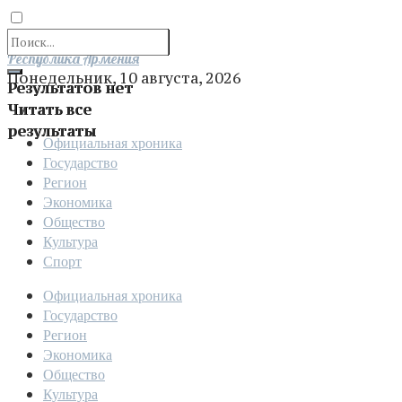
Отправить
Республика Армения
Понедельник, 10 августа, 2026
Результатов нет
Читать все
результаты
Официальная хроника
Государство
Регион
Экономика
Общество
Культура
Спорт
Официальная хроника
Государство
Регион
Экономика
Общество
Культура