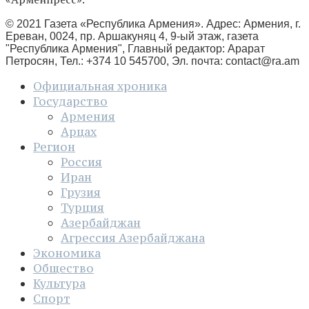
© 2021 Газета «Республика Армения». Адрес: Армения, г.
Ереван, 0024, пр. Аршакуняц 4, 9-ый этаж, газета
"Республика Армения", Главный редактор: Арарат
Петросян, Тел.: +374 10 545700, Эл. почта:
contact@ra.am
Официальная хроника
Государство
Армения
Арцах
Регион
Россия
Иран
Грузия
Турция
Азербайджан
Агрессия Азербайджана
Экономика
Общество
Культура
Спорт