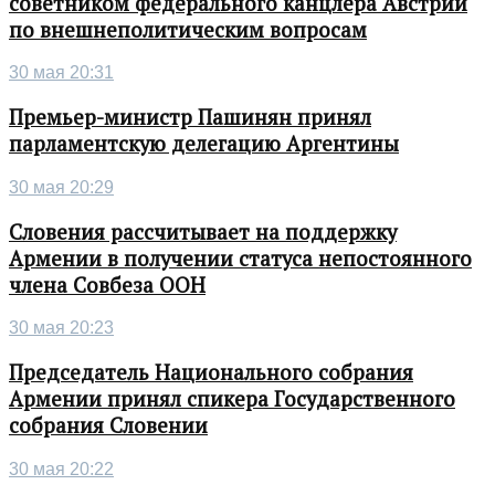
советником федерального канцлера Австрии
по внешнеполитическим вопросам
30 мая 20:31
Премьер-министр Пашинян принял
парламентскую делегацию Аргентины
30 мая 20:29
Словения рассчитывает на поддержку
Армении в получении статуса непостоянного
члена Совбеза ООН
30 мая 20:23
Председатель Национального собрания
Армении принял спикера Государственного
собрания Словении
30 мая 20:22