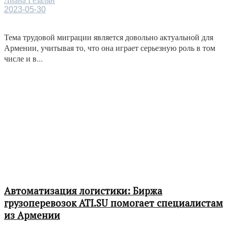
Лиана Гёзалян
2023-05-30
Тема трудовой миграции является довольно актуальной для
Армении, учитывая то, что она играет серьезную роль в том
числе и в...
Автоматизация логистики: Биржа
грузоперевозок ATI.SU помогает специалистам
из Армении