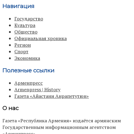
Навигация
Государство
Культура
Общество
Официальная хроника
Регион
Спорт
Экономика
Полезные ссылки
Арменпресс
Armenpress | History
Газета «Айастани Анрапетутюн»
О нас
Газета «Республика Армения» издаётся армянским
Государственным информационным агентством
«Арменпресс».