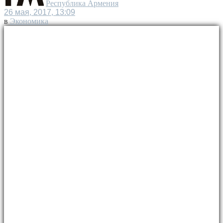
Республика Армения
26 мая, 2017, 13:09
в
Экономика