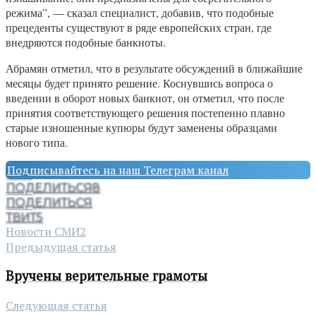
режима”, — сказал специалист, добавив, что подобные
прецеденты существуют в ряде европейских стран, где
внедряются подобные банкноты.
Абрамян отметил, что в результате обсуждений в ближайшие
месяцы будет принято решение. Коснувшись вопроса о
введении в оборот новых банкнот, он отметил, что после
принятия соответствующего решения постепенно плавно
старые изношенные купюры будут заменены образцами
нового типа.
Подписывайтесь на наш Телеграм канал
ПОДЕЛИТЬСЯ
8
ПОДЕЛИТЬСЯ
ТВИТ
5
Новости СМИ2
Предыдущая статья
Вручены верительные грамоты
Следующая статья