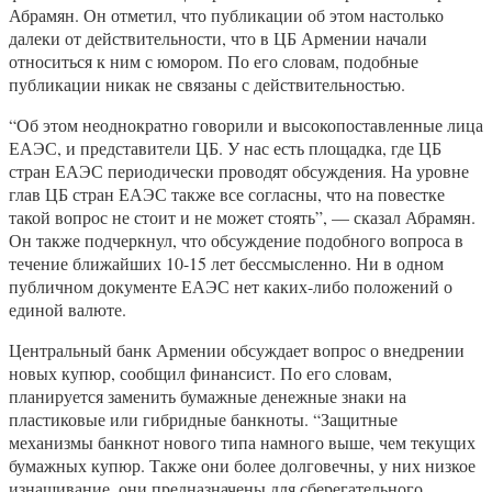
Абрамян. Он отметил, что публикации об этом настолько
далеки от действительности, что в ЦБ Армении начали
относиться к ним с юмором. По его словам, подобные
публикации никак не связаны с действительностью.
“Об этом неоднократно говорили и высокопоставленные лица
ЕАЭС, и представители ЦБ. У нас есть площадка, где ЦБ
стран ЕАЭС периодически проводят обсуждения. На уровне
глав ЦБ стран ЕАЭС также все согласны, что на повестке
такой вопрос не стоит и не может стоять”, — сказал Абрамян.
Он также подчеркнул, что обсуждение подобного вопроса в
течение ближайших 10-15 лет бессмысленно. Ни в одном
публичном документе ЕАЭС нет каких-либо положений о
единой валюте.
Центральный банк Армении обсуждает вопрос о внедрении
новых купюр, сообщил финансист. По его словам,
планируется заменить бумажные денежные знаки на
пластиковые или гибридные банкноты. “Защитные
механизмы банкнот нового типа намного выше, чем текущих
бумажных купюр. Также они более долговечны, у них низкое
изнашивание, они предназначены для сберегательного