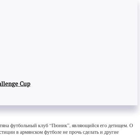
llenge Cup
етяна футбольный клуб “Пюник”, являющийся его детищем. О
нстиции в армянском футболе не прочь сделать и другие