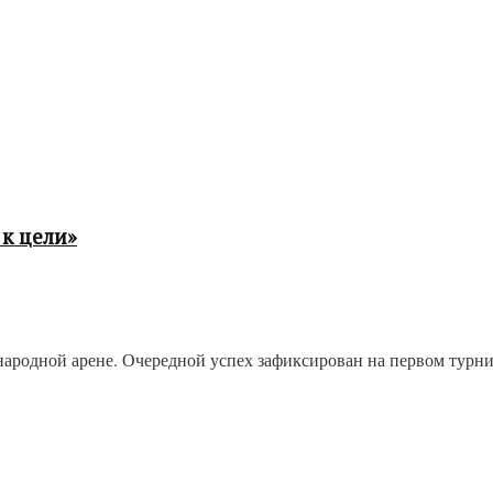
к цели»
одной арене. Очередной успех зафиксирован на первом турнире 