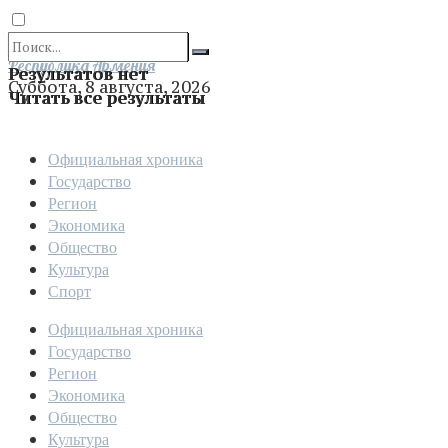
Отправить
Республика Армения
Результатов нет
Суббота, 8 августа, 2026
Читать все результаты
Официальная хроника
Государство
Регион
Экономика
Общество
Культура
Спорт
Официальная хроника
Государство
Регион
Экономика
Общество
Культура