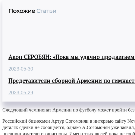
Похожие
Статьи
Акоп СЕРОБЯН: «Пока мы удачно продвигаемс
2023-05-30
Представители сборной Армении по гимнасти
2023-05-29
Следующий чемпионат Армении по футболу может пройти без 
Российский бизнесмен Артур Согомонян в интервью сайту New
деталях сделки не сообщается, однако А.Согомонян уже заявил,
предприниматели из диаспоры. Имена этих людей пока не соо