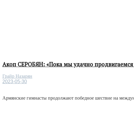
Акоп СЕРОБЯН: «Пока мы удачно продвигаемся 
Грайр Назарян
2023-05-30
Армянские гимнасты продолжают победное шествие на междунар