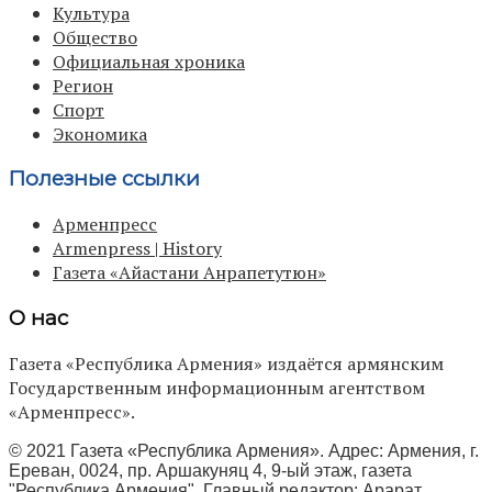
Культура
Общество
Официальная хроника
Регион
Спорт
Экономика
Полезные ссылки
Арменпресс
Armenpress | History
Газета «Айастани Анрапетутюн»
О нас
Газета «Республика Армения» издаётся армянским
Государственным информационным агентством
«Арменпресс».
© 2021 Газета «Республика Армения». Адрес: Армения, г.
Ереван, 0024, пр. Аршакуняц 4, 9-ый этаж, газета
"Республика Армения", Главный редактор: Арарат