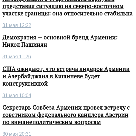
представил ситуацию на северо-восточном
участке границы: она относительно стабильна
31 мая 12:22
Демократия — основной бренд Армении:
Никол Пашинян
31 мая 11:26
США ожидают, что встреча лидеров Армении
и Азербайджана в Кишиневе будет
конструктивной
31 мая 10:04
Секретарь Совбеза Армении провел встречу с
советником федерального канцлера Австрии
по внешнеполитическим вопросам
30 мая 20:31