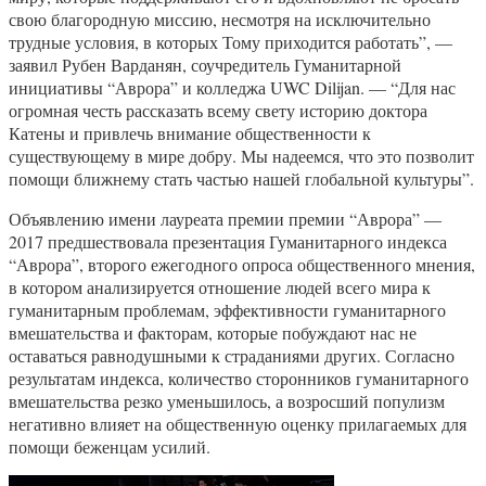
свою благородную миссию, несмотря на исключительно
трудные условия, в которых Тому приходится работать”, —
заявил Рубен Варданян, соучредитель Гуманитарной
инициативы “Аврора” и колледжа UWC Dilijan. — “Для нас
огромная честь рассказать всему свету историю доктора
Катены и привлечь внимание общественности к
существующему в мире добру. Мы надеемся, что это позволит
помощи ближнему стать частью нашей глобальной культуры”.
Объявлению имени лауреата премии премии “Аврора” —
2017 предшествовала презентация Гуманитарного индекса
“Аврора”, второго ежегодного опроса общественного мнения,
в котором анализируется отношение людей всего мира к
гуманитарным проблемам, эффективности гуманитарного
вмешательства и факторам, которые побуждают нас не
оставаться равнодушными к страданиями других. Согласно
результатам индекса, количество сторонников гуманитарного
вмешательства резко уменьшилось, а возросший популизм
негативно влияет на общественную оценку прилагаемых для
помощи беженцам усилий.