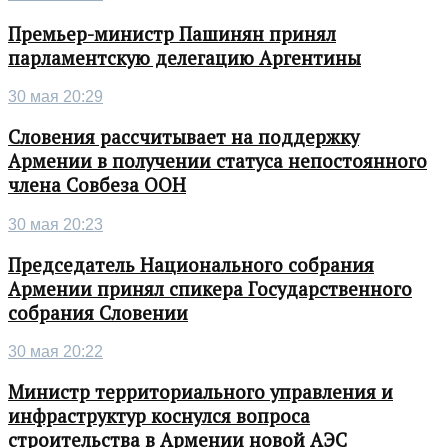
Премьер-министр Пашинян принял
парламентскую делегацию Аргентины
30 мая 20:29
Словения рассчитывает на поддержку
Армении в получении статуса непостоянного
члена Совбеза ООН
30 мая 20:23
Председатель Национального собрания
Армении принял спикера Государственного
собрания Словении
30 мая 20:22
Министр территориального управления и
инфраструктур коснулся вопроса
строительства в Армении новой АЭС