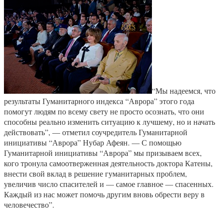
“Мы надеемся, что
результаты Гуманитарного индекса “Аврора” этого года
помогут людям по всему свету не просто осознать, что они
способны реально изменить ситуацию к лучшему, но и начать
действовать”, — отметил соучредитель Гуманитарной
инициативы “Аврора” Нубар Афеян. — С помощью
Гуманитарной инициативы “Аврора” мы призываем всех,
кого тронула самоотверженная деятельность доктора Катены,
внести свой вклад в решение гуманитарных проблем,
увеличив число спасителей и — самое главное — спасенных.
Каждый из нас может помочь другим вновь обрести веру в
человечество”.