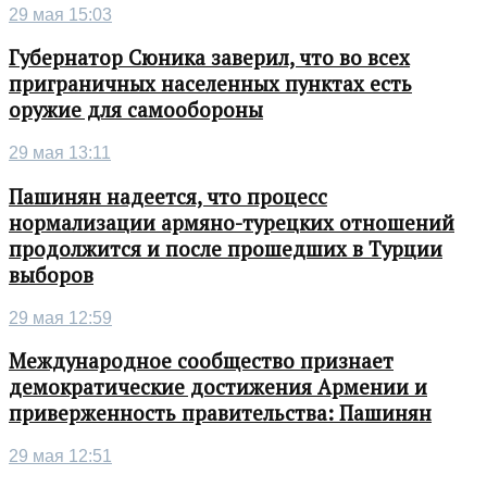
29 мая 15:03
Губернатор Сюника заверил, что во всех
приграничных населенных пунктах есть
оружие для самообороны
29 мая 13:11
Пашинян надеется, что процесс
нормализации армяно-турецких отношений
продолжится и после прошедших в Турции
выборов
29 мая 12:59
Международное сообщество признает
демократические достижения Армении и
приверженность правительства: Пашинян
29 мая 12:51