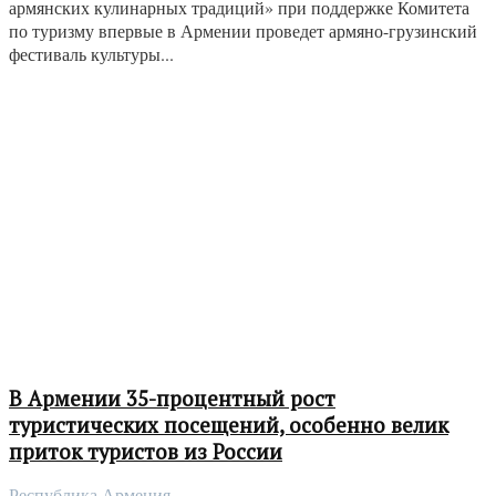
армянских кулинарных традиций» при поддержке Комитета
по туризму впервые в Армении проведет армяно-грузинский
фестиваль культуры...
В Армении 35-процентный рост
туристических посещений, особенно велик
приток туристов из России
Республика Армения