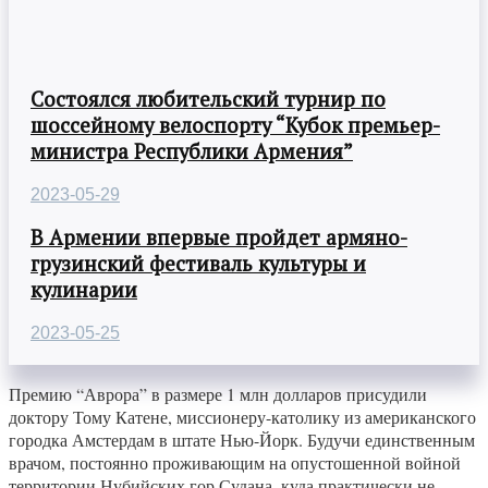
Состоялся любительский турнир по
шоссейному велоспорту “Кубок премьер-
министра Республики Армения”
2023-05-29
В Армении впервые пройдет армяно-
грузинский фестиваль культуры и
кулинарии
2023-05-25
Премию “Аврора” в размере 1 млн долларов присудили
доктору Тому Катене, миссионеру-католику из американского
городка Амстердам в штате Нью-Йорк. Будучи единственным
врачом, постоянно проживающим на опустошенной войной
территории Нубийских гор Судана, куда практически не