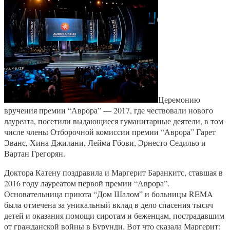
Церемонию
вручения премии “Аврора” — 2017, где чествовали нового
лауреата, посетили выдающиеся гуманитарные деятели, в том
числе члены Отборочной комиссии премии “Аврора” Гарет
Эванс, Хина Джилани, Лейма Гбови, Эрнесто Седильо и
Вартан Грегорян.
Доктора Катену поздравила и Маргерит Баранкитс, ставшая в
2016 году лауреатом первой премии “Аврора”.
Основательница приюта “Дом Шалом” и больницы REMA
была отмечена за уникальный вклад в дело спасения тысяч
детей и оказания помощи сиротам и беженцам, пострадавшим
от гражданской войны в Бурунди. Вот что сказала Маргерит: