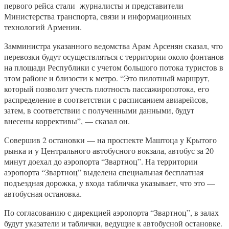
первого рейса стали журналисты и представители
Министерства транспорта, связи и информационных
технологий Армении.
Замминистра указанного ведомства Арам Арсенян сказал, что
перевозки будут осуществляться с территории около фонтанов
на площади Республики с учетом большого потока туристов в
этом районе и близости к метро. “Это пилотный маршрут,
который позволит учесть плотность пассажиропотока, его
распределение в соответствии с расписанием авиарейсов,
затем, в соответствии с полученными данными, будут
внесены коррективы”, — сказал он.
Совершив 2 остановки — на проспекте Маштоца у Крытого
рынка и у Центрального автобусного вокзала, автобус за 20
минут доехал до аэропорта “Звартноц”. На территории
аэропорта “Звартноц” выделена специальная бесплатная
подъездная дорожка, у входа табличка указывает, что это —
автобусная остановка.
По согласованию с дирекцией аэропорта “Звартноц”, в залах
будут указатели и таблички, ведущие к автобусной остановке.