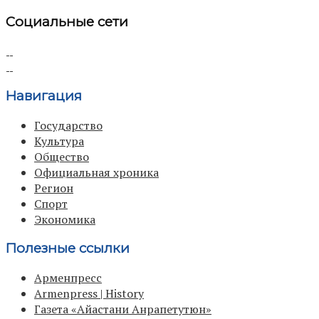
Социальные сети
Навигация
Государство
Культура
Общество
Официальная хроника
Регион
Спорт
Экономика
Полезные ссылки
Арменпресс
Armenpress | History
Газета «Айастани Анрапетутюн»