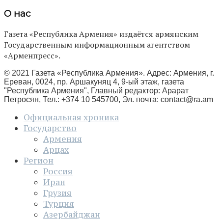
О нас
Газета «Республика Армения» издаётся армянским
Государственным информационным агентством
«Арменпресс».
© 2021 Газета «Республика Армения». Адрес: Армения, г.
Ереван, 0024, пр. Аршакуняц 4, 9-ый этаж, газета
"Республика Армения", Главный редактор: Арарат
Петросян, Тел.: +374 10 545700, Эл. почта:
contact@ra.am
Официальная хроника
Государство
Армения
Арцах
Регион
Россия
Иран
Грузия
Турция
Азербайджан