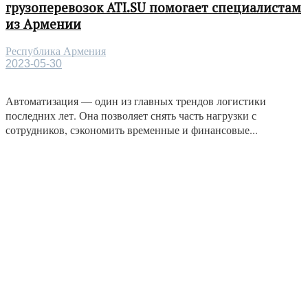
грузоперевозок ATI.SU помогает специалистам
из Армении
Республика Армения
2023-05-30
Автоматизация — один из главных трендов логистики
последних лет. Она позволяет снять часть нагрузки с
сотрудников, сэкономить временные и финансовые...