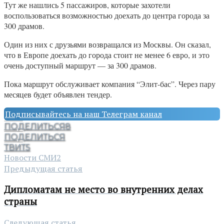
Тут же нашлись 5 пассажиров, которые захотели
воспользоваться возможностью доехать до центра города за
300 драмов.
Один из них с друзьями возвращался из Москвы. Он сказал,
что в Европе доехать до города стоит не менее 6 евро, и это
очень доступный маршрут — за 300 драмов.
Пока маршрут обслуживает компания “Элит-бас”. Через пару
месяцев будет объявлен тендер.
Подписывайтесь на наш Телеграм канал
ПОДЕЛИТЬСЯ
8
ПОДЕЛИТЬСЯ
ТВИТ
5
Новости СМИ2
Предыдущая статья
Дипломатам не место во внутренних делах
страны
Следующая статья