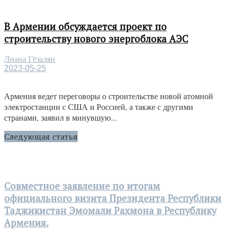
В Армении обсуждается проект по
строительству нового энергоблока АЭС
Лиана Гёзалян
2023-05-25
Армения ведет переговоры о строительстве новой атомной
электростанции с США и Россией, а также с другими
странами, заявил в минувшую...
Следующая статья
Совместное заявление по итогам
официального визита Президента Республики
Таджикистан Эмомали Рахмона в Республику
Армения.