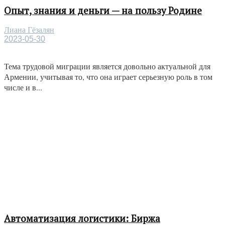
Опыт, знания и деньги — на пользу Родине
Лиана Гёзалян
2023-05-30
Тема трудовой миграции является довольно актуальной для
Армении, учитывая то, что она играет серьезную роль в том
числе и в...
Автоматизация логистики: Биржа