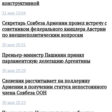
конструктивной
31 мая 10:04
Секретарь Совбеза Армении провел встречу с
советником федерального канцлера Австрии
по внешнеполитическим вопросам
30 мая 20:31
Премьер-министр Пашинян принял
парламентскую делегацию Аргентины
30 мая 20:29
Словения рассчитывает на поддержку
Армении в получении статуса непостоянного
члена Совбеза ООН
30 мая 20:23