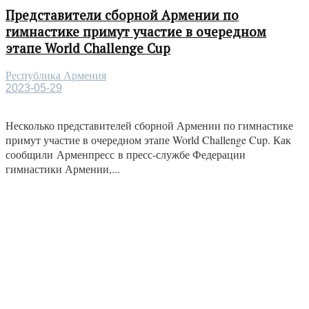
Представители сборной Армении по
гимнастике примут участие в очередном
этапе World Challenge Cup
Республика Армения
2023-05-29
Несколько представителей сборной Армении по гимнастике
примут участие в очередном этапе World Challenge Cup. Как
сообщили Арменпресс в пресс-службе Федерации
гимнастики Армении,...