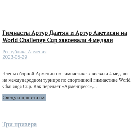
Гимнасты Артур Давтян и Артур Аветисян на
World Challenge Cup завоевали 4 медали
Республика Армения
2023-05-29
Члены сборной Армении по гимнастике завоевали 4 медали
на международном турнире по спортивной гимнастике World
Challenge Cup. Как передает «Арменпресс»,...
Следующая статья
Три призера