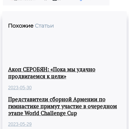
Похожие
Статьи
Акоп СЕРОБЯН: «Пока мы удачно
продвигаемся к цели»
2023-05-30
Представители сборной Армении по
гимнастике примут участие в очередном
этапе World Challenge Cup
2023-05-29