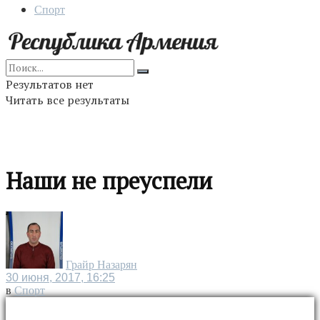
Спорт
Результатов нет
Читать все результаты
Наши не преуспели
Грайр Назарян
30 июня, 2017, 16:25
в
Спорт