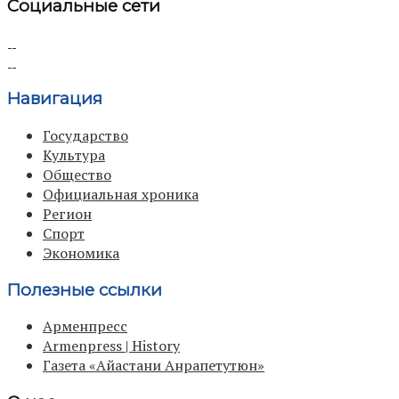
Социальные сети
Навигация
Государство
Культура
Общество
Официальная хроника
Регион
Спорт
Экономика
Полезные ссылки
Арменпресс
Armenpress | History
Газета «Айастани Анрапетутюн»