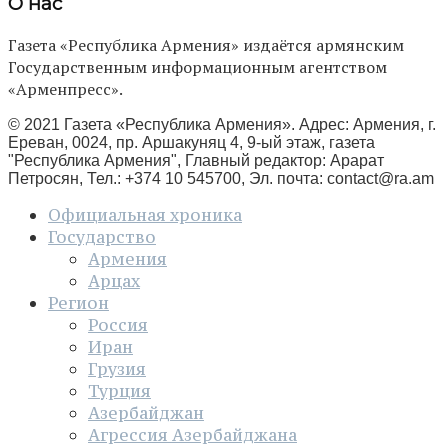
О нас
Газета «Республика Армения» издаётся армянским
Государственным информационным агентством
«Арменпресс».
© 2021 Газета «Республика Армения». Адрес: Армения, г.
Ереван, 0024, пр. Аршакуняц 4, 9-ый этаж, газета
"Республика Армения", Главный редактор: Арарат
Петросян, Тел.: +374 10 545700, Эл. почта:
contact@ra.am
Официальная хроника
Государство
Армения
Арцах
Регион
Россия
Иран
Грузия
Турция
Азербайджан
Агрессия Азербайджана