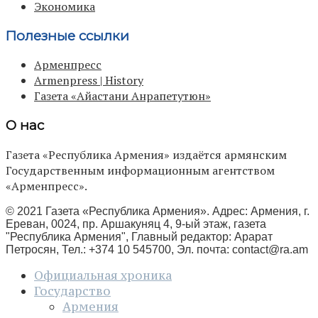
Экономика
Полезные ссылки
Арменпресс
Armenpress | History
Газета «Айастани Анрапетутюн»
О нас
Газета «Республика Армения» издаётся армянским
Государственным информационным агентством
«Арменпресс».
© 2021 Газета «Республика Армения». Адрес: Армения, г.
Ереван, 0024, пр. Аршакуняц 4, 9-ый этаж, газета
"Республика Армения", Главный редактор: Арарат
Петросян, Тел.: +374 10 545700, Эл. почта:
contact@ra.am
Официальная хроника
Государство
Армения