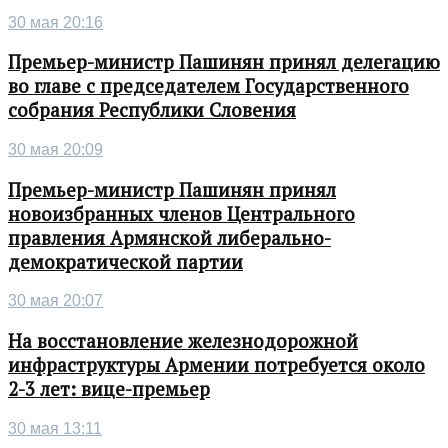
30 мая 20:16
Премьер-министр Пашинян принял делегацию
во главе с председателем Государственного
собрания Республики Словения
30 мая 20:09
Премьер-министр Пашинян принял
новоизбранных членов Центрального
правления Армянской либерально-
демократической партии
30 мая 20:07
На восстановление железнодорожной
инфраструктуры Армении потребуется около
2-3 лет: вице-премьер
30 мая 13:11