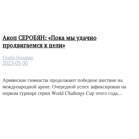
Акоп СЕРОБЯН: «Пока мы удачно
продвигаемся к цели»
Грайр Назарян
2023-05-30
Армянские гимнасты продолжают победное шествие на
международной арене. Очередной успех зафиксирован на
первом турнире серии World Challenge Cup этого года,...