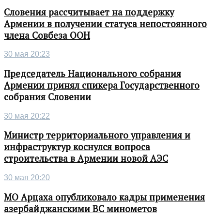
Словения рассчитывает на поддержку
Армении в получении статуса непостоянного
члена Совбеза ООН
30 мая 20:23
Председатель Национального собрания
Армении принял спикера Государственного
собрания Словении
30 мая 20:22
Министр территориального управления и
инфраструктур коснулся вопроса
строительства в Армении новой АЭС
30 мая 20:20
МО Арцаха опубликовало кадры применения
азербайджанскими ВС минометов