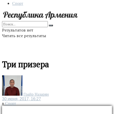
Спорт
Результатов нет
Читать все результаты
Три призера
Грайр Назарян
30 июня, 2017, 16:27
в
Спорт