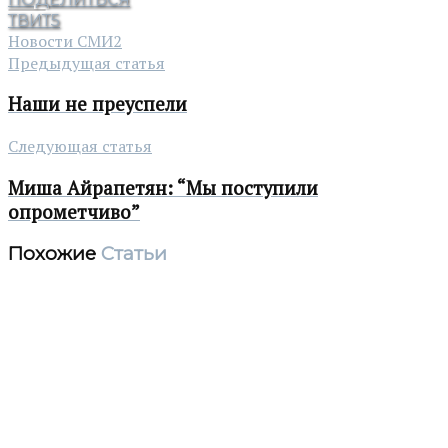
ТВИТ
5
Новости СМИ2
Предыдущая статья
Наши не преуспели
Следующая статья
Миша Айрапетян: “Мы поступили
опрометчиво”
Похожие
Статьи