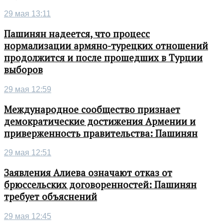
29 мая 13:11
Пашинян надеется, что процесс
нормализации армяно-турецких отношений
продолжится и после прошедших в Турции
выборов
29 мая 12:59
Международное сообщество признает
демократические достижения Армении и
приверженность правительства: Пашинян
29 мая 12:51
Заявления Алиева означают отказ от
брюссельских договоренностей: Пашинян
требует объяснений
29 мая 12:45