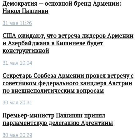
Демократия — основной бренд Армении:
Никол Пашинян
31 мая 11:26
США ожидают, что встреча лидеров Армении
и Азербайджана в Кишиневе будет
конструктивной
31 мая 10:04
Секретарь Совбеза Армении провел встречу с
советником федерального канцлера Австрии
по внешнеполитическим вопросам
30 мая 20:31
Премьер-министр Пашинян принял
парламентскую делегацию Аргентины
30 мая 20:29