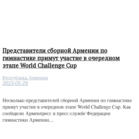
Представители сборной Армении по
гимнастике примут участие в очередном
этапе World Challenge Cup
Республика Армения
2023-05-29
Несколько представителей сборной Армении по гимнастике
примут участие в очередном этапе World Challenge Cup. Как
сообщили Арменпресс в пресс-службе Федерации
гимнастики Армении,...