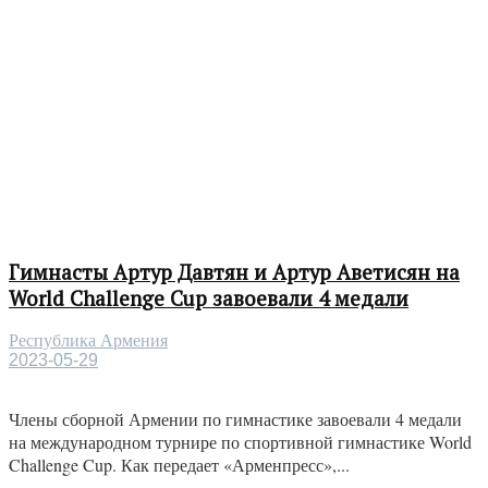
Гимнасты Артур Давтян и Артур Аветисян на
World Challenge Cup завоевали 4 медали
Республика Армения
2023-05-29
Члены сборной Армении по гимнастике завоевали 4 медали
на международном турнире по спортивной гимнастике World
Challenge Cup. Как передает «Арменпресс»,...