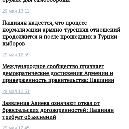
29 мая 13:11
Пашинян надеется, что процесс
нормализации армяно-турецких отношений
продолжится и после прошедших в Турции
выборов
29 мая 12:59
Международное сообщество признает
демократические достижения Армении и
приверженность правительства: Пашинян
29 мая 12:51
Заявления Алиева означают отказ от
брюссельских договоренностей: Пашинян
требует объяснений
29 мая 12:45