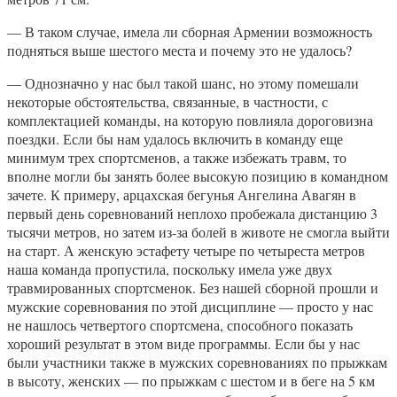
— В таком случае, имела ли сборная Армении возможность
подняться выше шестого места и почему это не удалось?
— Однозначно у нас был такой шанс, но этому помешали
некоторые обстоятельства, связанные, в частности, с
комплектацией команды, на которую повлияла дороговизна
поездки. Если бы нам удалось включить в команду еще
минимум трех спортсменов, а также избежать травм, то
вполне могли бы занять более высокую позицию в командном
зачете. К примеру, арцахская бегунья Ангелина Авагян в
первый день соревнований неплохо пробежала дистанцию 3
тысячи метров, но затем из-за болей в животе не смогла выйти
на старт. А женскую эстафету четыре по четыреста метров
наша команда пропустила, поскольку имела уже двух
травмированных спортсменок. Без нашей сборной прошли и
мужские соревнования по этой дисциплине — просто у нас
не нашлось четвертого спортсмена, способного показать
хороший результат в этом виде программы. Если бы у нас
были участники также в мужских соревнованиях по прыжкам
в высоту, женских — по прыжкам с шестом и в беге на 5 км