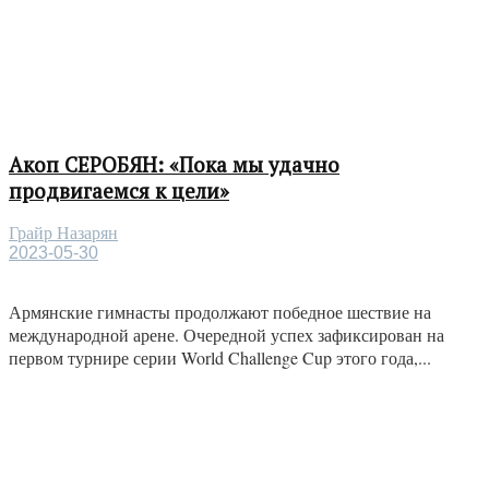
Акоп СЕРОБЯН: «Пока мы удачно
продвигаемся к цели»
Грайр Назарян
2023-05-30
Армянские гимнасты продолжают победное шествие на
международной арене. Очередной успех зафиксирован на
первом турнире серии World Challenge Cup этого года,...