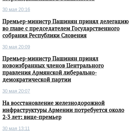
30 мая 20:16
Премьер-министр Пашинян принял делегацию
во главе с председателем Государственного
собрания Республики Словения
30 мая 20:09
Премьер-министр Пашинян принял
новоизбранных членов Центрального
правления Армянской либерально-
демократической партии
30 мая 20:07
На восстановление железнодорожной
инфраструктуры Армении потребуется около
2-3 лет: вице-премьер
30 мая 13:11