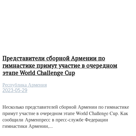
Представители сборной Армении по
гимнастике примут участие в очередном
этапе World Challenge Cup
Республика Армения
2023-05-29
Несколько представителей сборной Армении по гимнастике
примут участие в очередном этапе World Challenge Cup. Как
сообщили Арменпресс в пресс-службе Федерации
гимнастики Армении,...