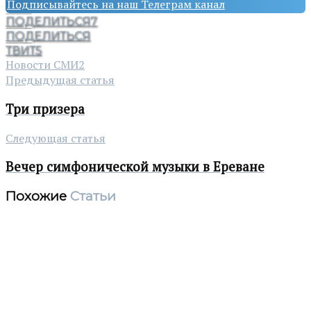
Подписывайтесь на наш Телеграм канал
ПОДЕЛИТЬСЯ
7
ПОДЕЛИТЬСЯ
ТВИТ
5
Новости СМИ2
Предыдущая статья
Три призера
Следующая статья
Вечер симфонической музыки в Ереване
Похожие
Статьи