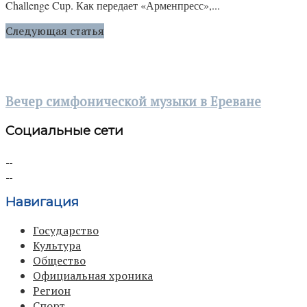
Challenge Cup. Как передает «Арменпресс»,...
Следующая статья
Вечер симфонической музыки в Ереване
Социальные сети
Навигация
Государство
Культура
Общество
Официальная хроника
Регион
Спорт