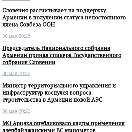
Словения рассчитывает на поддержку
Армении в получении статуса непостоянного
члена Совбеза ООН
30 мая 20:23
Председатель Национального собрания
Армении принял спикера Государственного
собрания Словении
30 мая 20:22
Министр территориального управления и
инфраструктур коснулся вопроса
строительства в Армении новой АЭС
30 мая 20:20
МО Арцаха опубликовало кадры применения
азербайджанскими ВС минометов