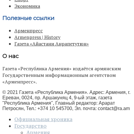
Экономика
Полезные ссылки
Арменпресс
Armenpress | History
Газета «Айастани Анрапетутюн»
О нас
Газета «Республика Армения» издаётся армянским
Государственным информационным агентством
«Арменпресс».
© 2021 Газета «Республика Армения». Адрес: Армения, г.
Ереван, 0024, пр. Аршакуняц 4, 9-ый этаж, газета
"Республика Армения", Главный редактор: Арарат
Петросян, Тел.: +374 10 545700, Эл. почта:
contact@ra.am
Официальная хроника
Государство
Армения