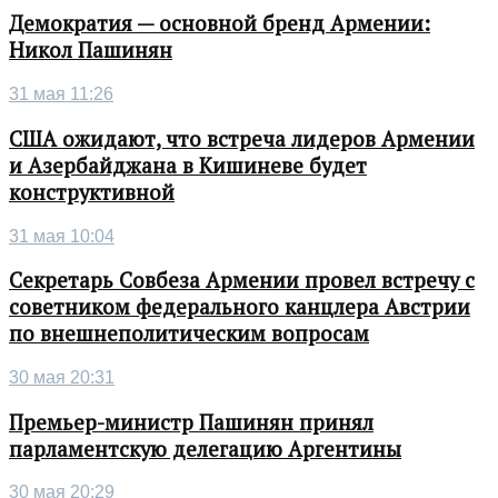
Демократия — основной бренд Армении:
Никол Пашинян
31 мая 11:26
США ожидают, что встреча лидеров Армении
и Азербайджана в Кишиневе будет
конструктивной
31 мая 10:04
Секретарь Совбеза Армении провел встречу с
советником федерального канцлера Австрии
по внешнеполитическим вопросам
30 мая 20:31
Премьер-министр Пашинян принял
парламентскую делегацию Аргентины
30 мая 20:29