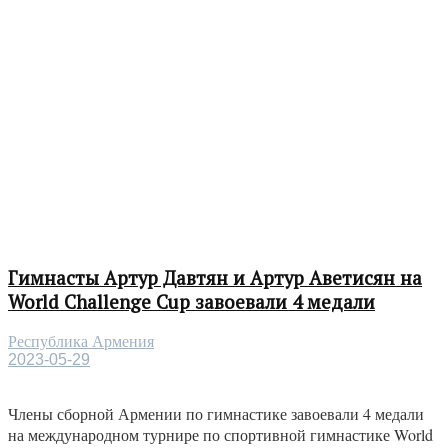
Гимнасты Артур Давтян и Артур Аветисян на
World Challenge Cup завоевали 4 медали
Республика Армения
2023-05-29
Члены сборной Армении по гимнастике завоевали 4 медали
на международном турнире по спортивной гимнастике World