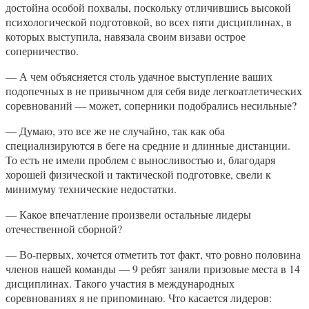
достойна особой похвалы, поскольку отличившись высокой
психологической подготовкой, во всех пяти дисциплинах, в
которых выступила, навязала своим визави острое
соперничество.
— А чем объясняется столь удачное выступление ваших
подопечных в не привычном для себя виде легкоатлетических
соревнований — может, соперники подобрались несильные?
— Думаю, это все же не случайно, так как оба
специализируются в беге на средние и длинные дистанции.
То есть не имели проблем с выносливостью и, благодаря
хорошей физической и тактической подготовке, свели к
минимуму технические недостатки.
— Какое впечатление произвели остальные лидеры
отечественной сборной?
— Во-первых, хочется отметить тот факт, что ровно половина
членов нашей команды — 9 ребят заняли призовые места в 14
дисциплинах. Такого участия в международных
соревнованиях я не припоминаю. Что касается лидеров: