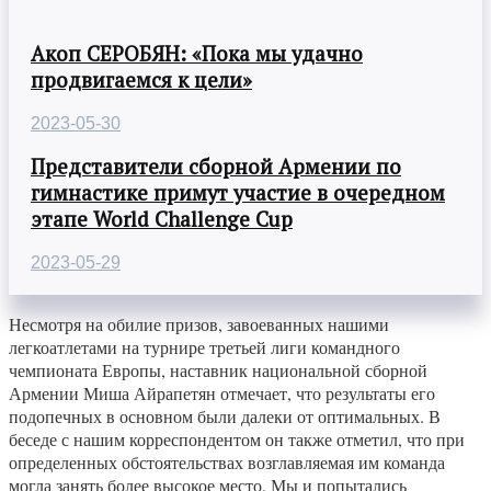
Акоп СЕРОБЯН: «Пока мы удачно
продвигаемся к цели»
2023-05-30
Представители сборной Армении по
гимнастике примут участие в очередном
этапе World Challenge Cup
2023-05-29
Несмотря на обилие призов, завоеванных нашими
легкоатлетами на турнире третьей лиги командного
чемпионата Европы, наставник национальной сборной
Армении Миша Айрапетян отмечает, что результаты его
подопечных в основном были далеки от оптимальных. В
беседе с нашим корреспондентом он также отметил, что при
определенных обстоятельствах возглавляемая им команда
могла занять более высокое место. Мы и попытались