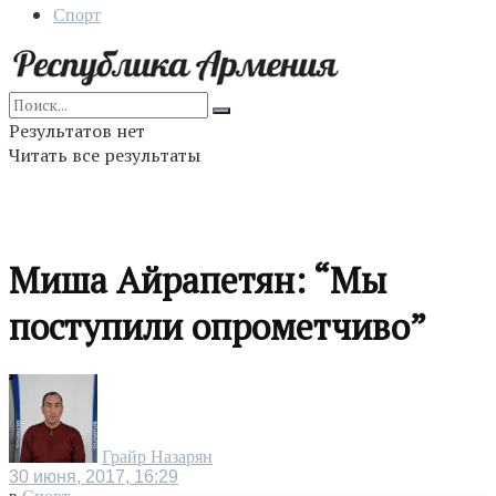
Спорт
Результатов нет
Читать все результаты
Миша Айрапетян: “Мы
поступили опрометчиво”
Грайр Назарян
30 июня, 2017, 16:29