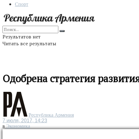
Спорт
Результатов нет
Читать все результаты
Одобрена стратегия развития
Республика Армения
7 июля, 2017, 14:23
в
Экономика