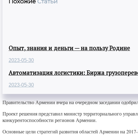
Похожие
Статьи
Опыт, знания и деньги — на пользу Родине
2023-05-30
Автоматизация логистики: Биржа грузоперев
2023-05-30
Правительство Армении вчера на очередном заседании одобрил
Проект решения представил министр территориального управл
конкурентоспособности регионов Армении.
Основные цели стратегий развития областей Армении на 2017-