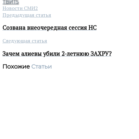
ТВИТ
5
Новости СМИ2
Предыдущая статья
Созвана внеочередная сессия НС
Следующая статья
Зачем алиевы убили 2-летнюю ЗАХРУ?
Похожие
Статьи