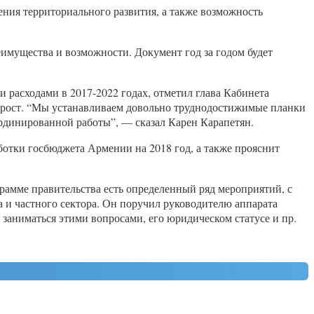
ния территориального развития, а также возможность
имущества и возможности. Документ год за годом будет
 расходами в 2017-2022 годах, отметил глава Кабинета
 рост. “Мы устанавливаем довольно труднодостижимые планки
ординированной работы”, — сказал Карен Карапетян.
ботки госбюджета Армении на 2018 год, а также прояснит
рамме правительства есть определенный ряд мероприятий, с
а и частного сектора. Он поручил руководителю аппарата
 заниматься этими вопросами, его юридическом статусе и пр.