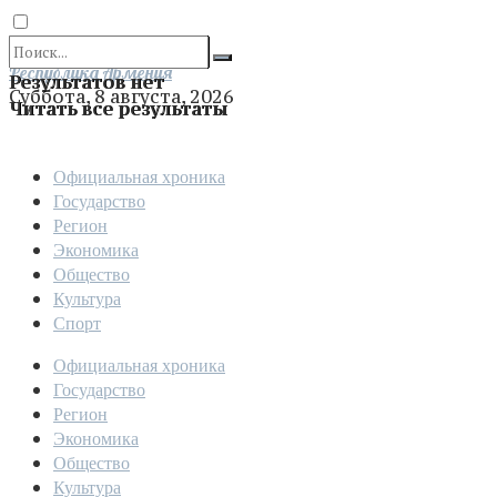
Отправить
Республика Армения
Результатов нет
Суббота, 8 августа, 2026
Читать все результаты
Официальная хроника
Государство
Регион
Экономика
Общество
Культура
Спорт
Официальная хроника
Государство
Регион
Экономика
Общество
Культура