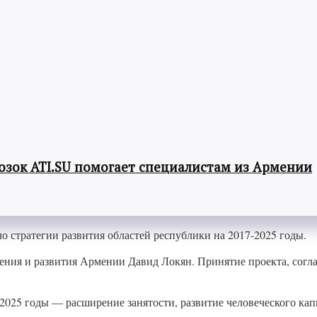
озок ATI.SU помогает специалистам из Армении
о стратегии развития областей республики на 2017-2025 годы.
ения и развития Армении Давид Локян. Принятие проекта, сог
2025 годы — расширение занятости, развитие человеческого ка