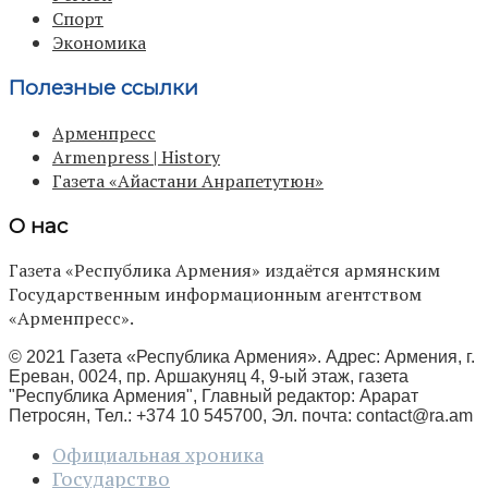
Спорт
Экономика
Полезные ссылки
Арменпресс
Armenpress | History
Газета «Айастани Анрапетутюн»
О нас
Газета «Республика Армения» издаётся армянским
Государственным информационным агентством
«Арменпресс».
© 2021 Газета «Республика Армения». Адрес: Армения, г.
Ереван, 0024, пр. Аршакуняц 4, 9-ый этаж, газета
"Республика Армения", Главный редактор: Арарат
Петросян, Тел.: +374 10 545700, Эл. почта:
contact@ra.am
Официальная хроника
Государство