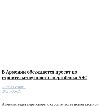
В Армении обсуждается проект по
строительству нового энергоблока АЭС
Лиана Гёзалян
2023-05-25
Армения ведет переговоры о строительстве новой атомной