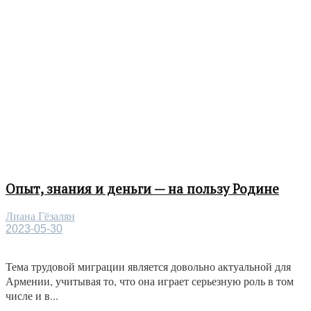
Опыт, знания и деньги — на пользу Родине
Лиана Гёзалян
2023-05-30
Тема трудовой миграции является довольно актуальной для
Армении, учитывая то, что она играет серьезную роль в том
числе и в...