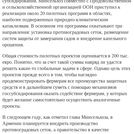
субсидирования, Минсельхоз совместно с Продовольственной
и сельскохозяйственной организацией ООН приступил к
реализации около 20 пилотных программ в областях,
наиболее подверженных природно-климатическим
катаклизмам. В основном эти программы охватывают три
направления: установка противоградовых сеток, размещение
систем защиты от замерзания садов и внедрение капельного
орошения.
Общая стоимость пилотных проектов оценивается в 200 тыс.
евро. Понятно, что за счет такой суммы навряд ли удастся
решить какие-то глобальные задачи в сфере. Однако цель этих
проектов прежде всего в том, чтобы наглядно
продемонстрировать фермерам все преимущества защитных
средств и в дальнейшем суметь с помощью механизмов
госсубсидирования оказать содействие фермерам, у которых
будет желание самостоятельно осуществить аналогичные
проекты.
В следующем году, как отметил глава Минсельхоза, в
Армении планируется внедрить производство
противоградовых сеток, а правительство в качестве