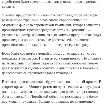
содействия будет предоставлять доступные и долгосрочные
кредиты.
“Сейчас представители частного сектора ведут переговоры с
различными странами, в том числе европейскими по
открытию филиала европейской компании, которая займется
производством противоградовых сеток в Армении”, —
уточнил министр, добавив, что до запуска предприятия будут
произведены дополнительные расчеты себестоимости
производства, а также рисков и потерь сферы от града.
Если будет соответствующий спрос, то государство готово
поддержать фермеров. Но здесь есть один нюанс. По словам г-
на Аракеляна, противоградовая сетка целесообразна только
для плодовых и садовых культур, а для полевых и бахчевых
целесообразнее противоградовая установка.
В этом направлении также будет реализован новый проект. В
скором времени Министерство по чрезвычайным ситуациям
планирует запустить противоградовую ракетную установку в
Арагацотнской и Лорийской областях, поскольку она более
доступна и покрывает большую площадь, по сравнению с