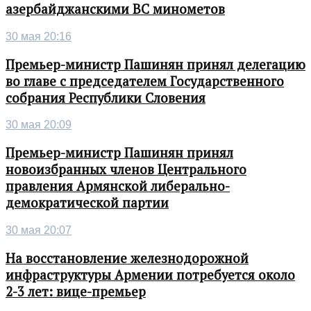
азербайджанскими ВС минометов
30 мая 20:16
Премьер-министр Пашинян принял делегацию
во главе с председателем Государственного
собрания Республики Словения
30 мая 20:09
Премьер-министр Пашинян принял
новоизбранных членов Центрального
правления Армянской либерально-
демократической партии
30 мая 20:07
На восстановление железнодорожной
инфраструктуры Армении потребуется около
2-3 лет: вице-премьер