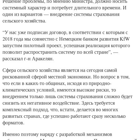
Решение проблемы, по мнению министра, должно носить
системный характер и потребует длительного времени. И
один из вариантов — внедрение системы страхования
сельского хозяйства.
“У нас уже подписан договор, в соответствии с которым с
2018 года мы совместно с Немецким банком развития KfW
запустим пилотный проект, успешная реализация которого
позволит распространить систему по всей стране”, —
рассказал г-н Аракелян.
Сфера сельского хозяйства является на сегодня самой
рискованной сферой местной экономики. Но вопрос в том,
что если в каких-то общинах, исходя из природно-
климатических условий, имеются высокие риски, то
внедрением только лишь системы страхования сложно будет
снизить их негативное воздействие. Здесь требуется
комплексный подход, что, кстати, делается во многих
развитых странах, где успешно работают сразу несколько
форматов.
Именно поэтому наряду с разработкой механизмов