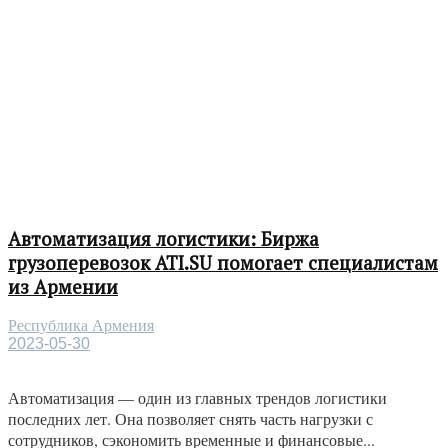
Автоматизация логистики: Биржа
грузоперевозок ATI.SU помогает специалистам
из Армении
Республика Армения
2023-05-30
Автоматизация — один из главных трендов логистики
последних лет. Она позволяет снять часть нагрузки с
сотрудников, сэкономить временные и финансовые...