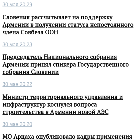
30 мая 20:29
Словения рассчитывает на поддержку
Армении в получении статуса непостоянного
члена Совбеза ООН
30 мая 20:23
Председатель Национального собрания
Армении принял спикера Государственного
собрания Словении
30 мая 20:22
Министр территориального управления и
инфраструктур коснулся вопроса
строительства в Армении новой АЭС
30 мая 20:20
МО Арцаха опубликовало кадры применения