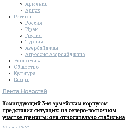
Армения
Арцах
Регион
Россия
Иран
Грузия
Турция
Азербайджан
Агрессия Азербайджана
Экономика
Общество
Культура
Спорт
Лента Новостей
Командующий 3-м армейским корпусом
представил ситуацию на северо-восточном
участке границы: она относительно стабильна