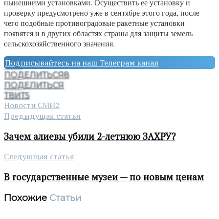
нынешними установками. Осуществить ее установку и
проверку предусмотрено уже в сентябре этого года, после
чего подобные противоградовые ракетные установки
появятся и в других областях страны для защиты земель
сельскохозяйственного значения.
Подписывайтесь на наш Телеграм канал
ПОДЕЛИТЬСЯ
8
ПОДЕЛИТЬСЯ
ТВИТ
5
Новости СМИ2
Предыдущая статья
Зачем алиевы убили 2-летнюю ЗАХРУ?
Следующая статья
В государственные музеи — по новым ценам
Похожие
Статьи