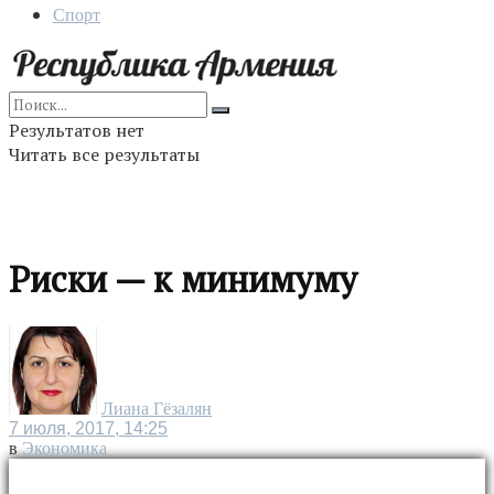
Спорт
Результатов нет
Читать все результаты
Риски — к минимуму
Лиана Гёзалян
7 июля, 2017, 14:25
в
Экономика