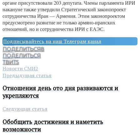
органе присутствовали 203 депутата. Члены парламента ИРИ
накануне также утвердили Стратегический законопроект
сотрудничества Иран — Армения. Этим законопроектом
предусмотрено развитие не только армяно-иранских
отношений, но и сотрудничества ИРИ с ЕАЭС.
Подписывайтесь на наш Телеграм канал
ПОДЕЛИТЬСЯ
8
ПОДЕЛИТЬСЯ
ТВИТ
5
Новости СМИ2
Предыдущая статья
Отношения день ото дня развиваются и
укрепляются
Следующая статья
Обобщить достижения и наметить
возможности