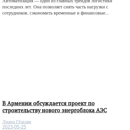
Автоматизация — один из главных трендов логистики
последних лет. Она позволяет снять часть нагрузки с
сотрудников, сэкономить временные и финансовые...
В Армении обсуждается проект по
строительству нового энергоблока АЭС
Лиана Гёзалян
2023-05-25