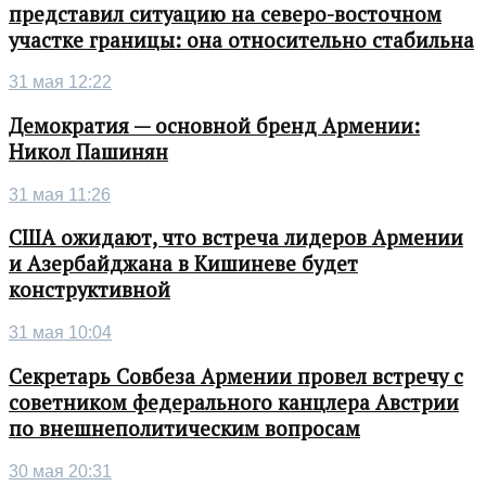
представил ситуацию на северо-восточном
участке границы: она относительно стабильна
31 мая 12:22
Демократия — основной бренд Армении:
Никол Пашинян
31 мая 11:26
США ожидают, что встреча лидеров Армении
и Азербайджана в Кишиневе будет
конструктивной
31 мая 10:04
Секретарь Совбеза Армении провел встречу с
советником федерального канцлера Австрии
по внешнеполитическим вопросам
30 мая 20:31