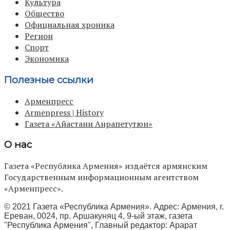
Культура
Общество
Официальная хроника
Регион
Спорт
Экономика
Полезные ссылки
Арменпресс
Armenpress | History
Газета «Айастани Анрапетутюн»
О нас
Газета «Республика Армения» издаётся армянским
Государственным информационным агентством
«Арменпресс».
© 2021 Газета «Республика Армения». Адрес: Армения, г.
Ереван, 0024, пр. Аршакуняц 4, 9-ый этаж, газета
"Республика Армения", Главный редактор: Арарат