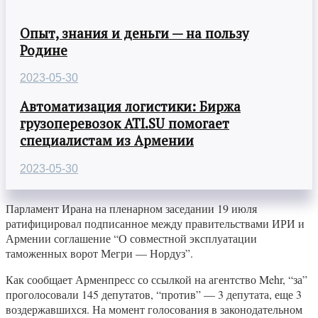
Опыт, знания и деньги — на пользу
Родине
2023-05-30
Автоматизация логистики: Биржа
грузоперевозок ATI.SU помогает
специалистам из Армении
2023-05-30
Парламент Ирана на пленарном заседании 19 июля
ратифицировал подписанное между правительствами ИРИ и
Армении соглашение “О совместной эксплуатации
таможенных ворот Мегри — Нордуз”.
Как сообщает Арменпресс со ссылкой на агентство Mehr, “за”
проголосовали 145 депутатов, “против” — 3 депутата, еще 3
воздержавшихся. На момент голосования в законодательном