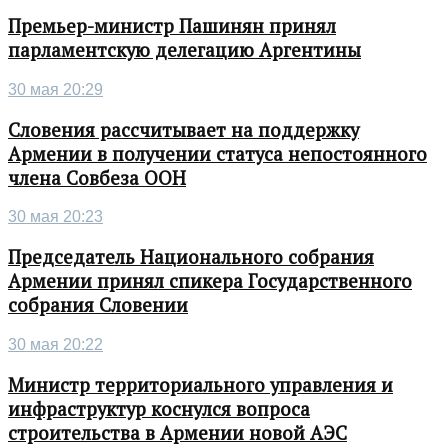
Премьер-министр Пашинян принял
парламентскую делегацию Аргентины
30 мая 20:29
Словения рассчитывает на поддержку
Армении в получении статуса непостоянного
члена Совбеза ООН
30 мая 20:23
Председатель Национального собрания
Армении принял спикера Государственного
собрания Словении
30 мая 20:22
Министр территориального управления и
инфраструктур коснулся вопроса
строительства в Армении новой АЭС