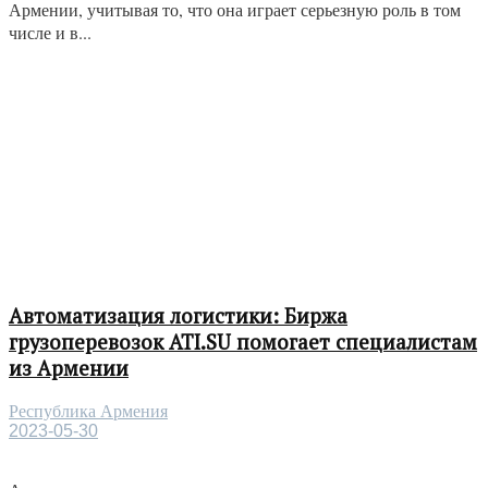
Армении, учитывая то, что она играет серьезную роль в том
числе и в...
Автоматизация логистики: Биржа
грузоперевозок ATI.SU помогает специалистам
из Армении
Республика Армения
2023-05-30