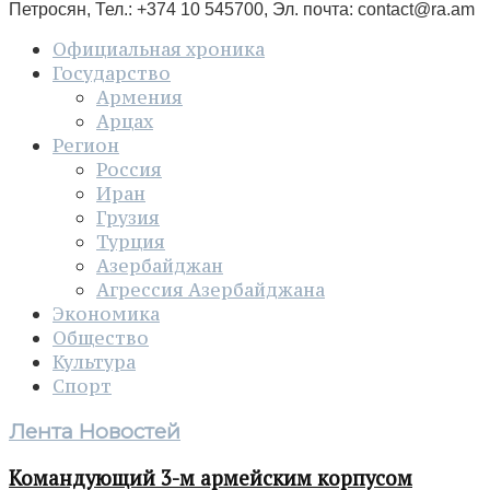
Петросян, Тел.: +374 10 545700, Эл. почта:
contact@ra.am
Официальная хроника
Государство
Армения
Арцах
Регион
Россия
Иран
Грузия
Турция
Азербайджан
Агрессия Азербайджана
Экономика
Общество
Культура
Спорт
Лента Новостей
Командующий 3-м армейским корпусом