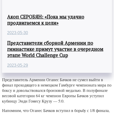
Акоп СЕРОБЯН: «Пока мы удачно
продвигаемся к цели»
2023-05-30
Представители сборной Армении по
гимнастике примут участие в очередном
этапе World Challenge Cup
2023-05-29
Представитель Армении Оганес Бачков не сумел выйти в
финал проходящего в немецком Гамбурге чемпионата мира по
боксу и довольствовался бронзовой медалью. В полуфинале
весовой категории 64 кг чемпион Европы Бачков уступил
кубинцу Энди Гомесу Крузу — 5:0.
Напомним, что Оганес Бачков вступил в борьбу с 1/8 финала,