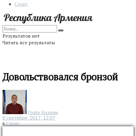
Спорт
Результатов нет
Читать все результаты
Довольствовался бронзой
Грайр Назарян
6 сентября, 2017, 12:07
в
Спорт