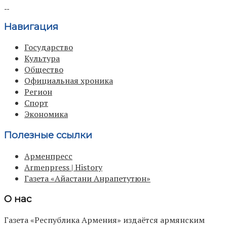
Навигация
Государство
Культура
Общество
Официальная хроника
Регион
Спорт
Экономика
Полезные ссылки
Арменпресс
Armenpress | History
Газета «Айастани Анрапетутюн»
О нас
Газета «Республика Армения» издаётся армянским