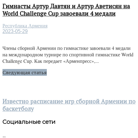
Гимнасты Артур Давтян и Артур Аветисян на
World Challenge Cup завоевали 4 медали
Республика Армения
2023-05-29
Члены сборной Армении по гимнастике завоевали 4 медали
на международном турнире по спортивной гимнастике World
Challenge Cup. Как передает «Арменпресс»,...
Следующая статья
Известно расписание игр сборной Армении по
баскетболу
Социальные сети