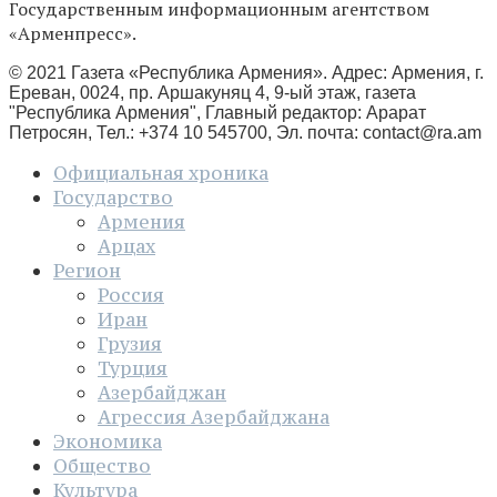
Государственным информационным агентством
«Арменпресс».
© 2021 Газета «Республика Армения». Адрес: Армения, г.
Ереван, 0024, пр. Аршакуняц 4, 9-ый этаж, газета
"Республика Армения", Главный редактор: Арарат
Петросян, Тел.: +374 10 545700, Эл. почта:
contact@ra.am
Официальная хроника
Государство
Армения
Арцах
Регион
Россия
Иран
Грузия
Турция
Азербайджан
Агрессия Азербайджана
Экономика
Общество
Культура