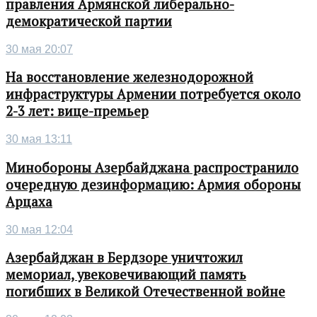
правления Армянской либерально-
демократической партии
30 мая 20:07
На восстановление железнодорожной
инфраструктуры Армении потребуется около
2-3 лет: вице-премьер
30 мая 13:11
Минобороны Азербайджана распространило
очередную дезинформацию: Армия обороны
Арцаха
30 мая 12:04
Азербайджан в Бердзоре уничтожил
мемориал, увековечивающий память
погибших в Великой Отечественной войне