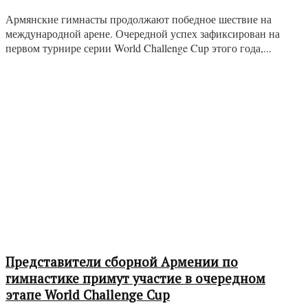
Армянские гимнасты продолжают победное шествие на
международной арене. Очередной успех зафиксирован на
первом турнире серии World Challenge Cup этого года,...
Представители сборной Армении по
гимнастике примут участие в очередном
этапе World Challenge Cup