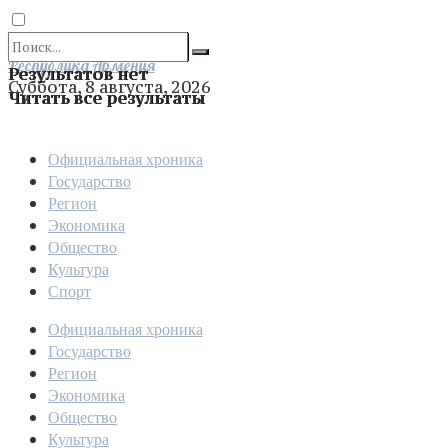
Отправить
Республика Армения
Результатов нет
Суббота, 8 августа, 2026
Читать все результаты
Официальная хроника
Государство
Регион
Экономика
Общество
Культура
Спорт
Официальная хроника
Государство
Регион
Экономика
Общество
Культура