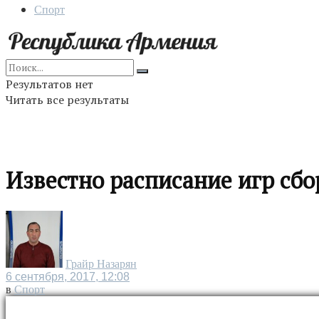
Спорт
Результатов нет
Читать все результаты
Известно расписание игр сб
Грайр Назарян
6 сентября, 2017, 12:08
в
Спорт