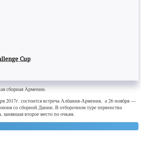
llenge Cup
ная сборная Армении.
я 2017г. состоится встреча Албания-Армения, а 26 ноября —
июня со сборной Дании. В отборочном туре первенства
 занявшая второе место по очкам.