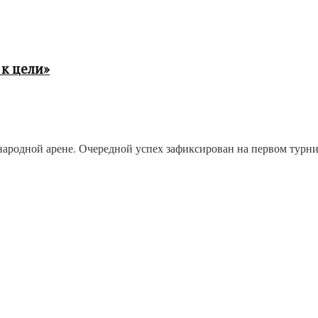
к цели»
одной арене. Очередной успех зафиксирован на первом турнире 