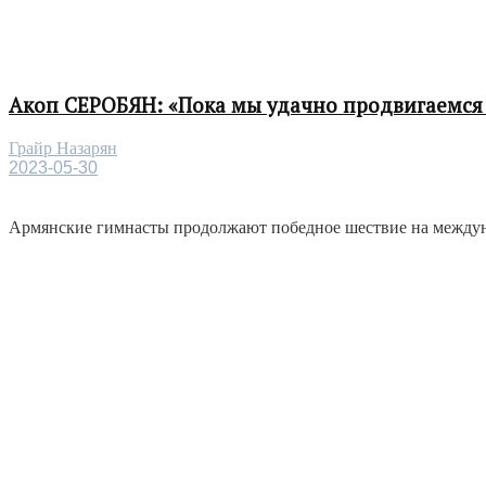
Акоп СЕРОБЯН: «Пока мы удачно продвигаемся 
Грайр Назарян
2023-05-30
Армянские гимнасты продолжают победное шествие на междунар