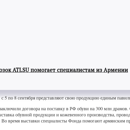
озок ATI.SU помогает специалистам из Армении
с 5 по 8 сентября представляют свою продукцию единым павил
 заключили договора на поставку в РФ обуви на 300 млн драмо
тавка обувной продукции и кожевенного производства, проводит
 Во время выставки специалисты Фонда помогают армянским про