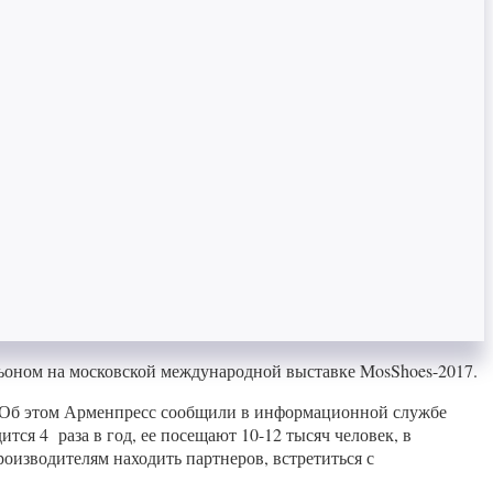
ьоном на московской международной выставке MosShoes-2017.
в. Об этом Арменпресс сообщили в информационной службе
ся 4 раза в год, ее посещают 10-12 тысяч человек, в
изводителям находить партнеров, встретиться с