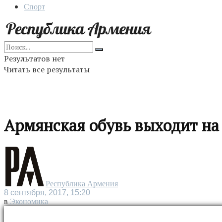
Спорт
Результатов нет
Читать все результаты
Армянская обувь выходит на
Республика Армения
8 сентября, 2017, 15:20
в
Экономика