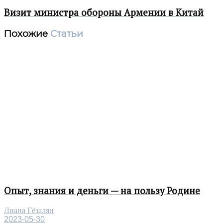
Визит министра обороны Армении в Китай
Похожие
Статьи
Опыт, знания и деньги — на пользу Родине
Лиана Гёзалян
2023-05-30