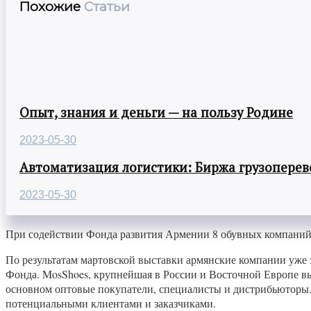
Похожие
Статьи
Опыт, знания и деньги — на пользу Родине
2023-05-30
Автоматизация логистики: Биржа грузоперев
2023-05-30
При содействии Фонда развития Армении 8 обувных компаний 
По результатам мартовской выставки армянские компании уже
Фонда. MosShoes, крупнейшая в России и Восточной Европе выс
основном оптовые покупатели, специалисты и дистрибьюторы.
потенциальными клиентами и заказчиками.