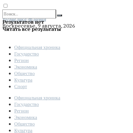
Отправить
Республика Армения
Результатов нет
Воскресенье, 9 августа, 2026
Читать все результаты
Официальная хроника
Государство
Регион
Экономика
Общество
Культура
Спорт
Официальная хроника
Государство
Регион
Экономика
Общество
Культура