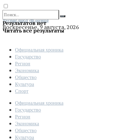
Отправить
Республика Армения
Результатов нет
Воскресенье, 9 августа, 2026
Читать все результаты
Официальная хроника
Государство
Регион
Экономика
Общество
Культура
Спорт
Официальная хроника
Государство
Регион
Экономика
Общество
Культура