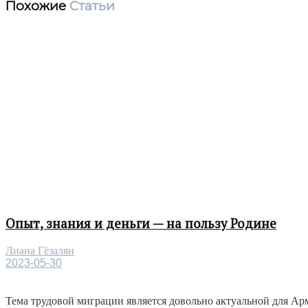
Похожие
Статьи
Опыт, знания и деньги — на пользу Родине
Лиана Гёзалян
2023-05-30
Тема трудовой миграции является довольно актуальной для Арме