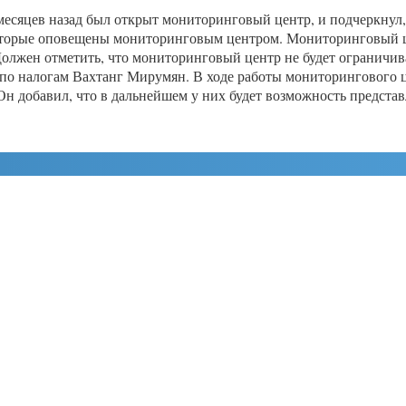
есяцев назад был открыт мониторинговый центр, и подчеркнул,
 которые оповещены мониторинговым центром. Мониторинговый ц
Должен отметить, что мониторинговый центр не будет ограничи
а по налогам Вахтанг Мирумян. В ходе работы мониторингового 
 Он добавил, что в дальнейшем у них будет возможность представ