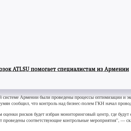
озок ATI.SU помогает специалистам из Армении
 системе Армении были проведены процессы оптимизации и экон
румян сообщил, что контроль над бизнес-полем ГКН начал прово
 оценки рисков будет избран мониторинговый центр, где будут 
ут проведены соответствующие контрольные мероприятия”, — ска