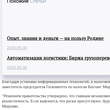
Похожие
Статьи
Опыт, знания и деньги — на пользу Родине
2023-05-30
Автоматизация логистики: Биржа грузоперев
2023-05-30
Благодаря установке информационных технологий, в налоговой
заместитель председателя Госкомитета по налогам Вахтанг Ми
“Решением правительства утверждено, что главным механизмом
реалистичность. Если выяснится, что риски присутствуют, буд
Мирумян.