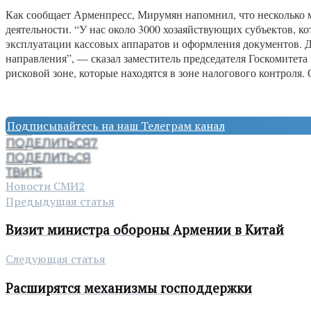
Как сообщает Арменпресс, Мирумян напомнил, что несколько м
деятельности. “У нас около 3000 хозаяйствующих субъектов,
эксплуатации кассовых аппаратов и оформления документов. 
направления”, — сказал заместитель председателя Госкомитет
рисковой зоне, которые находятся в зоне налогового контроля.
Подписывайтесь на наш Телеграм канал
ПОДЕЛИТЬСЯ
7
ПОДЕЛИТЬСЯ
ТВИТ
5
Новости СМИ2
Предыдущая статья
Визит министра обороны Армении в Китай
Следующая статья
Расширятся механизмы господдержки