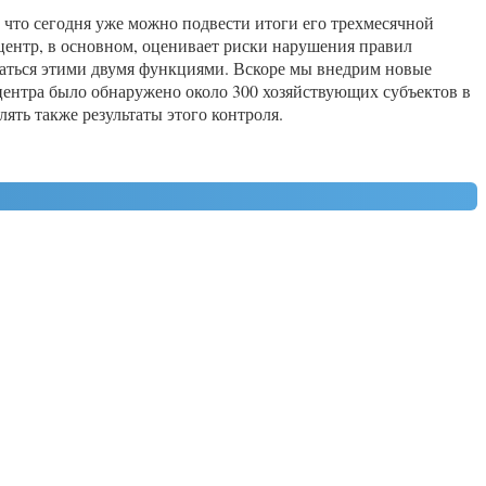
 что сегодня уже можно подвести итоги его трехмесячной
ентр, в основном, оценивает риски нарушения правил
ваться этими двумя функциями. Вскоре мы внедрим новые
центра было обнаружено около 300 хозяйствующих субъектов в
лять также результаты этого контроля.