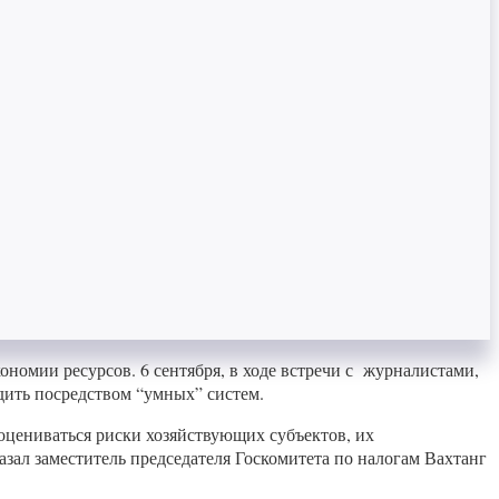
омии ресурсов. 6 сентября, в ходе встречи с журналистами,
дить посредством “умных” систем.
оцениваться риски хозяйствующих субъектов, их
зал заместитель председателя Госкомитета по налогам Вахтанг