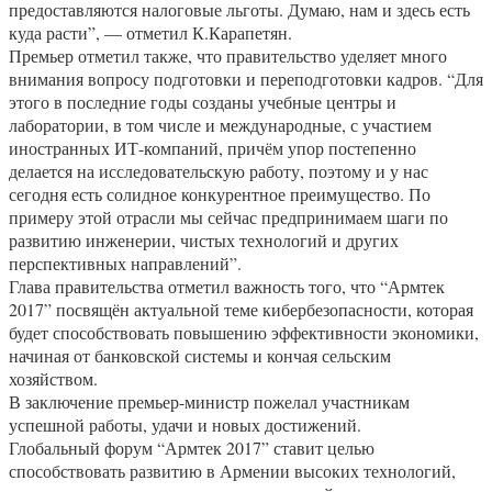
предоставляются налоговые льготы. Думаю, нам и здесь есть
куда расти”, — отметил К.Карапетян.
Премьер отметил также, что правительство уделяет много
внимания вопросу подготовки и переподготовки кадров. “Для
этого в последние годы созданы учебные центры и
лаборатории, в том числе и международные, с участием
иностранных ИТ-компаний, причём упор постепенно
делается на исследовательскую работу, поэтому и у нас
сегодня есть солидное конкурентное преимущество. По
примеру этой отрасли мы сейчас предпринимаем шаги по
развитию инженерии, чистых технологий и других
перспективных направлений”.
Глава правительства отметил важность того, что “Армтек
2017” посвящён актуальной теме кибербезопасности, которая
будет способствовать повышению эффективности экономики,
начиная от банковской системы и кончая сельским
хозяйством.
В заключение премьер-министр пожелал участникам
успешной работы, удачи и новых достижений.
Глобальный форум “Армтек 2017” ставит целью
способствовать развитию в Армении высоких технологий,