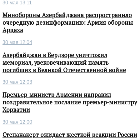
30 мая 13:11
Минобороны Азербайджана распространило
очередную дезинформацию: Армия обороны
Арцаха
30 мая 12:04
Азербайджан в Бердзоре уничтожил
мемориал, увековечивающий память
погибших в Великой Отечественной войне
30 мая 12:03
Премьер-министр Армении направил
поздравительное послание премьер-министру
Хорватии
30 мая 12:00
Степанакерт ожидает жесткой реакции России