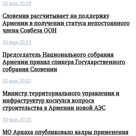
30 мая 20:29
Словения рассчитывает на поддержку
Армении в получении статуса непостоянного
члена Совбеза ООН
30 мая 20:23
Председатель Национального собрания
Армении принял спикера Государственного
собрания Словении
30 мая 20:22
Министр территориального управления и
инфраструктур коснулся вопроса
строительства в Армении новой АЭС
30 мая 20:20
МО Арцаха опубликовало кадры применения