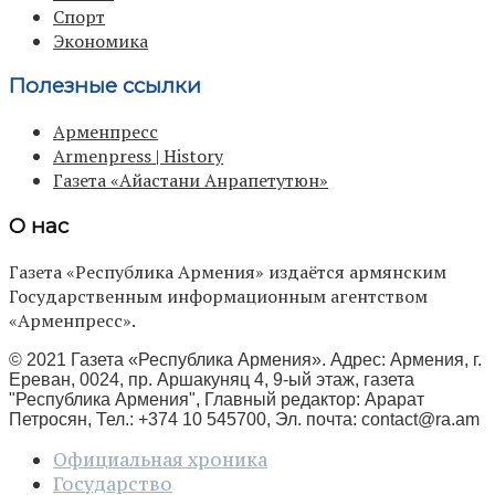
Спорт
Экономика
Полезные ссылки
Арменпресс
Armenpress | History
Газета «Айастани Анрапетутюн»
О нас
Газета «Республика Армения» издаётся армянским
Государственным информационным агентством
«Арменпресс».
© 2021 Газета «Республика Армения». Адрес: Армения, г.
Ереван, 0024, пр. Аршакуняц 4, 9-ый этаж, газета
"Республика Армения", Главный редактор: Арарат
Петросян, Тел.: +374 10 545700, Эл. почта:
contact@ra.am
Официальная хроника
Государство