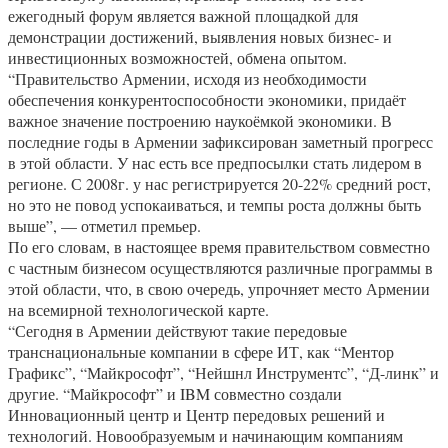
ежегодный форум является важной площадкой для
демонстрации достижений, выявления новых бизнес- и
инвестиционных возможностей, обмена опытом.
“Правительство Армении, исходя из необходимости
обеспечения конкурентоспособности экономики, придаёт
важное значение построению наукоёмкой экономики. В
последние годы в Армении зафиксирован заметный прогресс
в этой области. У нас есть все предпосылки стать лидером в
регионе. С 2008г. у нас регистрируется 20-22% средний рост,
но это не повод успокаиваться, и темпы роста должны быть
выше”, — отметил премьер.
По его словам, в настоящее время правительством совместно
с частным бизнесом осуществляются различные программы в
этой области, что, в свою очередь, упрочняет место Армении
на всемирной технологической карте.
“Сегодня в Армении действуют такие передовые
транснациональные компании в сфере ИТ, как “Ментор
Графикс”, “Майкрософт”, “Нейшнл Инструментс”, “Д-линк” и
другие. “Майкрософт” и IBM совместно создали
Инновационный центр и Центр передовых решений и
технологий. Новообразуемым и начинающим компаниям