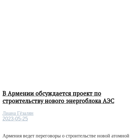
В Армении обсуждается проект по
строительству нового энергоблока АЭС
Лиана Гёзалян
2023-05-25
Армения ведет переговоры о строительстве новой атомной