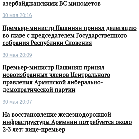
азербайджанскими ВС минометов
30 мая 20:16
Премьер-министр Пашинян принял делегацию
во главе с председателем Государственного
собрания Республики Словения
30 мая 20:09
Премьер-министр Пашинян принял
новоизбранных членов Центрального
правления Армянской либерально-
демократической партии
30 мая 20:07
На восстановление железнодорожной
инфраструктуры Армении потребуется около
2-3 лет: вице-премьер