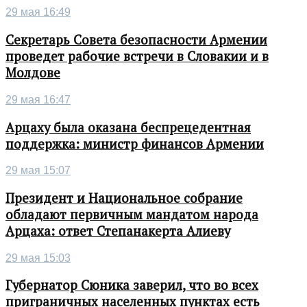
29 мая 16:49
Секретарь Совета безопасности Армении
проведет рабочие встречи в Словакии и в
Молдове
29 мая 16:47
Арцаху была оказана беспрецедентная
поддержка: министр финансов Армении
29 мая 15:07
Президент и Национальное собрание
обладают первичным мандатом народа
Арцаха: ответ Степанакерта Алиеву
29 мая 15:03
Губернатор Сюника заверил, что во всех
приграничных населенных пунктах есть