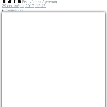
Республика Армения
29 сентября, 2017, 12:46
в
Экономика