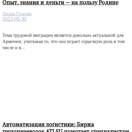
Опыт, знания и деньги — на пользу Родине
Лиана Гёзалян
2023-05-30
Тема трудовой миграции является довольно актуальной для
Армении, учитывая то, что она играет серьезную роль в том
числе и в...
Автоматизация логистики: Биржа
грузоперевозок ATI.SU помогает специалистам