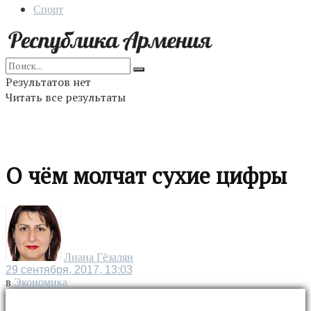
Спорт
Результатов нет
Читать все результаты
О чём молчат сухие цифры
Лиана Гёзалян
29 сентября, 2017, 13:03
в
Экономика