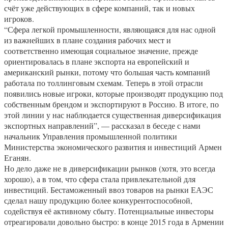
счёт уже действующих в сфере компаний, так и новых
игроков.
“Сфера легкой промышленности, являющаяся для нас одной
из важнейших в плане создания рабочих мест и
соответственно имеющая социальное значение, прежде
ориентировалась в плане экспорта на европейский и
американский рынки, потому что большая часть компаний
работала по толлинговым схемам. Теперь в этой отрасли
появились новые игроки, которые производят продукцию под
собственным брендом и экспортируют в Россию. В итоге, по
этой линии у нас наблюдается существенная диверсификация
экспортных направлений”, — рассказал в беседе с нами
начальник Управления промышленной политики
Министерства экономического развития и инвестиций Армен
Еганян.
Но дело даже не в диверсификации рынков (хотя, это всегда
хорошо), а в том, что сфера стала привлекательной для
инвестиций. Бестаможенный ввоз товаров на рынки ЕАЭС
сделал нашу продукцию более конкурентоспособной,
содействуя её активному сбыту. Потенциальные инвесторы
отреагировали довольно быстро: в конце 2015 года в Армении