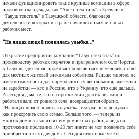
начали функционировать такие крупные компании в сфере
производства одежды, как “Алекс текстиль” в Ереване и
“Тавуш текстиль” в Тавушской области, благодаря
деятельности которых в стране появились тысячи новых
рабочих мест.
“На лицах людей появилась улыбка…”
Открытие предприятия компании “Тавуш текстиль” по
производству рабочих перчаток в приграничном селе Чоратан
в Тавуше, где сейчас проживает больше тысячи человек, стало
для местных жителей значимым событием. Раньше многие, не
имея возможности для нормального существования, выезжали
на заработки — кто в Россию, кто в Украину, кто ещё дальше.
А сегодня даже те, кто на протяжении долгих лет жил и
работал вдали от родного села, возвращаются обратно.
“На лицах людей появилась улыбка, им уже не надо думать,
как прокормить свою семью. Больше того, — теперь из
многих домов слышится шум ремонтных работ, а ведь на
протяжении последних 10-20 лет никто не мог позволить себе
приобрести что-то для дома. Сегодня некоторые уже и