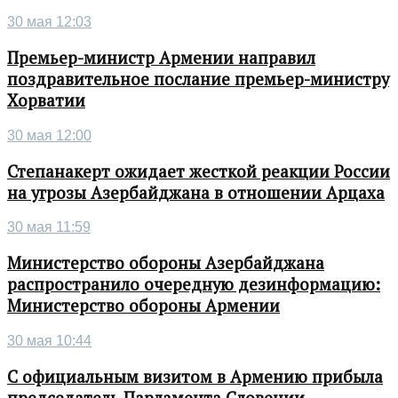
30 мая 12:03
Премьер-министр Армении направил
поздравительное послание премьер-министру
Хорватии
30 мая 12:00
Степанакерт ожидает жесткой реакции России
на угрозы Азербайджана в отношении Арцаха
30 мая 11:59
Министерство обороны Азербайджана
распространило очередную дезинформацию:
Министерство обороны Армении
30 мая 10:44
С официальным визитом в Армению прибыла
председатель Парламента Словении