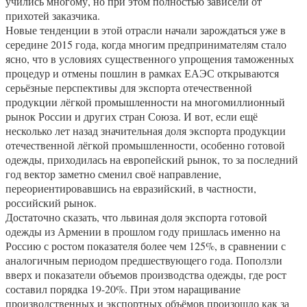
учились многому, но при этом полностью зависели от
прихотей заказчика.
Новые тенденции в этой отрасли начали зарождаться уже в
середине 2015 года, когда многим предпринимателям стало
ясно, что в условиях существенного упрощения таможенных
процедур и отмены пошлин в рамках ЕАЭС открываются
серьёзные перспективы для экспорта отечественной
продукции лёгкой промышленности на многомиллионный
рынок России и других стран Союза. И вот, если ещё
несколько лет назад значительная доля экспорта продукции
отечественной лёгкой промышленности, особенно готовой
одежды, приходилась на европейский рынок, то за последний
год вектор заметно сменил своё направление,
переориентировавшись на евразийский, в частности,
российский рынок.
Достаточно сказать, что львиная доля экспорта готовой
одежды из Армении в прошлом году пришлась именно на
Россию с ростом показателя более чем 125%, в сравнении с
аналогичным периодом предшествующего года. Поползли
вверх и показатели объемов производства одежды, где рост
составил порядка 19-20%. При этом наращивание
производственных и экспортных объёмов произошло как за