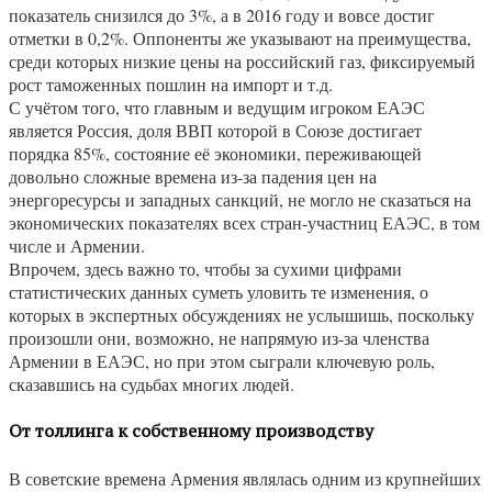
показатель снизился до 3%, а в 2016 году и вовсе достиг
отметки в 0,2%. Оппоненты же указывают на преимущества,
среди которых низкие цены на российский газ, фиксируемый
рост таможенных пошлин на импорт и т.д.
С учётом того, что главным и ведущим игроком ЕАЭС
является Россия, доля ВВП которой в Союзе достигает
порядка 85%, состояние её экономики, переживающей
довольно сложные времена из-за падения цен на
энергоресурсы и западных санкций, не могло не сказаться на
экономических показателях всех стран-участниц ЕАЭС, в том
числе и Армении.
Впрочем, здесь важно то, чтобы за сухими цифрами
статистических данных суметь уловить те изменения, о
которых в экспертных обсуждениях не услышишь, поскольку
произошли они, возможно, не напрямую из-за членства
Армении в ЕАЭС, но при этом сыграли ключевую роль,
сказавшись на судьбах многих людей.
От толлинга к собственному производству
В советские времена Армения являлась одним из крупнейших