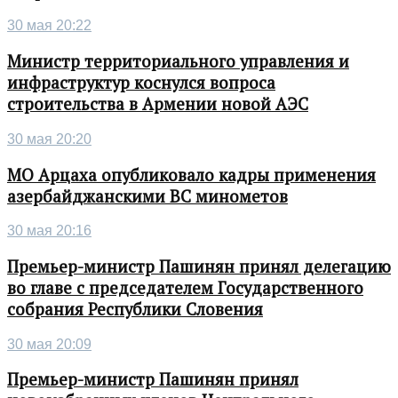
30 мая 20:22
Министр территориального управления и
инфраструктур коснулся вопроса
строительства в Армении новой АЭС
30 мая 20:20
МО Арцаха опубликовало кадры применения
азербайджанскими ВС минометов
30 мая 20:16
Премьер-министр Пашинян принял делегацию
во главе с председателем Государственного
собрания Республики Словения
30 мая 20:09
Премьер-министр Пашинян принял