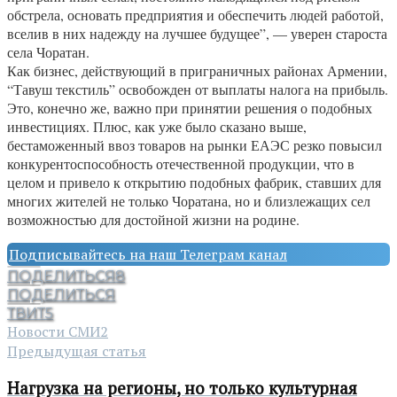
обстрела, основать предприятия и обеспечить людей работой,
вселив в них надежду на лучшее будущее”, — уверен староста
села Чоратан.
Как бизнес, действующий в приграничных районах Армении,
“Тавуш текстиль” освобожден от выплаты налога на прибыль.
Это, конечно же, важно при принятии решения о подобных
инвестициях. Плюс, как уже было сказано выше,
бестаможенный ввоз товаров на рынки ЕАЭС резко повысил
конкурентоспособность отечественной продукции, что в
целом и привело к открытию подобных фабрик, ставших для
многих жителей не только Чоратана, но и близлежащих сел
возможностью для достойной жизни на родине.
Подписывайтесь на наш Телеграм канал
ПОДЕЛИТЬСЯ
8
ПОДЕЛИТЬСЯ
ТВИТ
5
Новости СМИ2
Предыдущая статья
Нагрузка на регионы, но только культурная