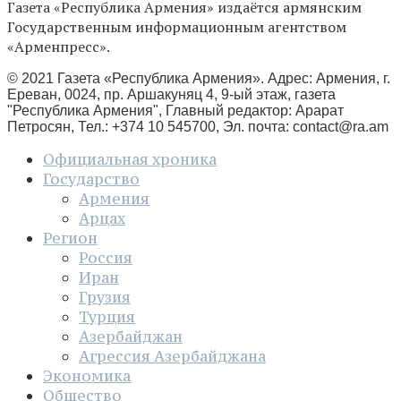
Газета «Республика Армения» издаётся армянским
Государственным информационным агентством
«Арменпресс».
© 2021 Газета «Республика Армения». Адрес: Армения, г.
Ереван, 0024, пр. Аршакуняц 4, 9-ый этаж, газета
"Республика Армения", Главный редактор: Арарат
Петросян, Тел.: +374 10 545700, Эл. почта:
contact@ra.am
Официальная хроника
Государство
Армения
Арцах
Регион
Россия
Иран
Грузия
Турция
Азербайджан
Агрессия Азербайджана
Экономика
Общество