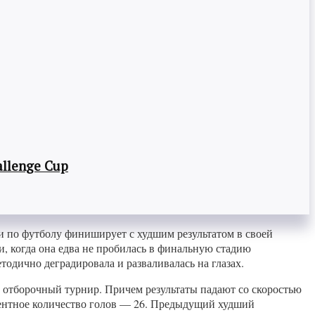
llenge Cup
и по футболу финиширует с худшим результатом в своей
 когда она едва не пробилась в финальную стадию
тодично деградировала и разваливалась на глазах.
а отборочный турнир. Причем результаты падают со скоростью
едентное количество голов — 26. Предыдущий худший