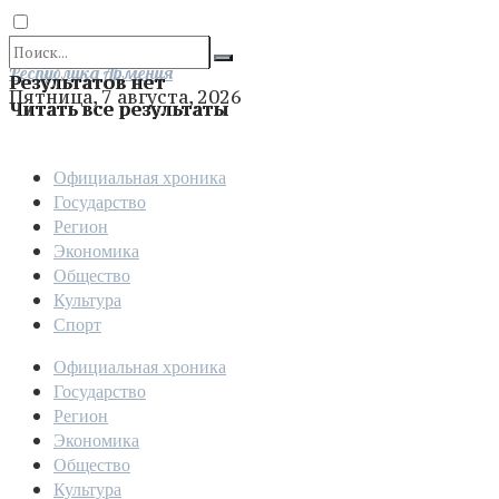
Отправить
Республика Армения
Результатов нет
Пятница, 7 августа, 2026
Читать все результаты
Официальная хроника
Государство
Регион
Экономика
Общество
Культура
Спорт
Официальная хроника
Государство
Регион
Экономика
Общество
Культура