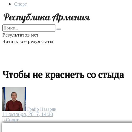
Спорт
Результатов нет
Читать все результаты
Чтобы не краснеть со стыда
Грайр Назарян
11 октября, 2017, 14:30
в
Спорт