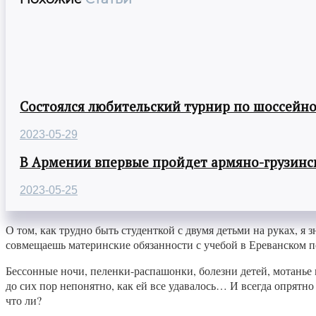
Состоялся любительский турнир по шоссейно
2023-05-29
В Армении впервые пройдет армяно-грузинск
2023-05-25
О том, как трудно быть студенткой с двумя детьми на руках, я 
совмещаешь материнские обязанности с учебой в Ереванском
Бессонные ночи, пеленки-распашонки, болезни детей, мотанье 
до сих пор непонятно, как ей все удавалось… И всегда опрятно 
что ли?