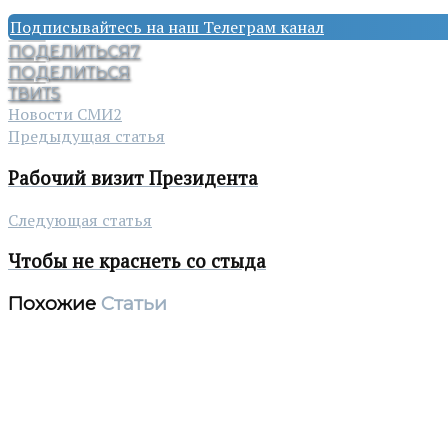
Подписывайтесь на наш Телеграм канал
ПОДЕЛИТЬСЯ
7
ПОДЕЛИТЬСЯ
ТВИТ
5
Новости СМИ2
Предыдущая статья
Рабочий визит Президента
Следующая статья
Чтобы не краснеть со стыда
Похожие
Статьи