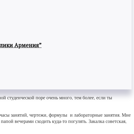
блики Армения”
ной студенческой поре очень много, тем более, если ты
 часы занятий, чертежи, формулы и лабораторные занятия. Мне
 папой вечерами сходить куда-то погулять. Закалка советская,