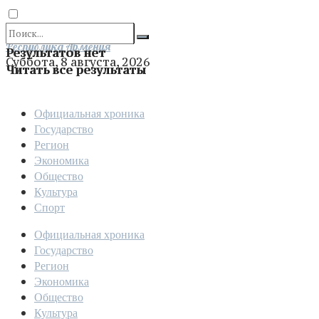
Отправить
Республика Армения
Результатов нет
Суббота, 8 августа, 2026
Читать все результаты
Официальная хроника
Государство
Регион
Экономика
Общество
Культура
Спорт
Официальная хроника
Государство
Регион
Экономика
Общество
Культура