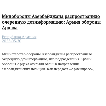
Минобороны Азербайджана распространило
очередную дезинформацию: Армия обороны
Арцаха
Республика Армения
2023-05-30
Министерство обороны Азербайджана распространило
очередную дезинформацию, что подразделения Армии
обороны Арцаха открыли огонь в направлении
азербайджанских позиций. Как передает «Арменпресс»,...