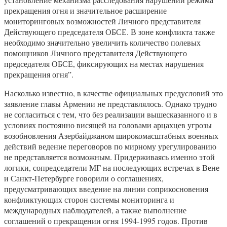
прекращения огня и значительное расширение
мониторинговых возможностей Личного представителя
Действующего председателя ОБСЕ. В зоне конфликта также
необходимо значительно увеличить количество полевых
помощников Личного представителя Действующего
председателя ОБСЕ, фиксирующих на местах нарушения
прекращения огня”.
Насколько известно, в качестве официальных предусловий это
заявление главы Армении не представлялось. Однако трудно
не согласиться с тем, что без реализации вышесказанного и в
условиях постоянно висящей на головами арцахцев угрозы
возобновления Азербайджаном широкомасштабных военных
действий ведение переговоров по мирному урегулированию
не представляется возможным. Придерживаясь именно этой
логики, сопредседатели МГ на последующих встречах в Вене
и Санкт-Петербурге говорили о соглашениях,
предусматривающих введение на линии соприкосновения
конфликтующих сторон системы мониторинга и
международных наблюдателей, а также выполнение
соглашений о прекращении огня 1994-1995 годов. Против