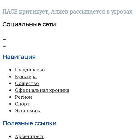
ПАСЕ критикует, Алиев рассыпается в угрозах
Социальные сети
Навигация
Государство
Культура
Общество
Официальная хроника
Регион
Спорт
Экономика
Полезные ссылки
Арменпресс