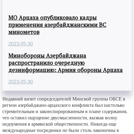
МО Арцаха опубликовало кадры
применения азербайджанскими ВС
минометов
2023-05-30
Минобороны Азербайджана
распространило очередную
дезинформацию: Армия обороны Арцаха
2023-05-30
Недавний визит сопредседателей Минской группы ОБСЕ в
регион азербайджано-арцахского конфликта был настолько
стремительным и законспирированным в плане содержания,
что оставил ощущение двусмысленности, вызвав волну
недоумения в армянской общественности. Никогда еще
международные посредники не были столь лаконичны в