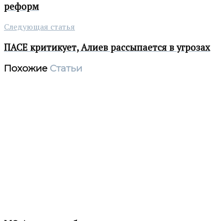
реформ
Следующая статья
ПАСЕ критикует, Алиев рассыпается в угрозах
Похожие
Статьи