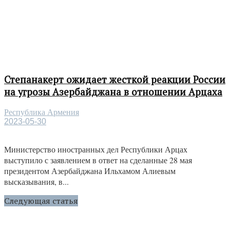
Степанакерт ожидает жесткой реакции России
на угрозы Азербайджана в отношении Арцаха
Республика Армения
2023-05-30
Министерство иностранных дел Республики Арцах
выступило с заявлением в ответ на сделанные 28 мая
президентом Азербайджана Ильхамом Алиевым
высказывания, в...
Следующая статья