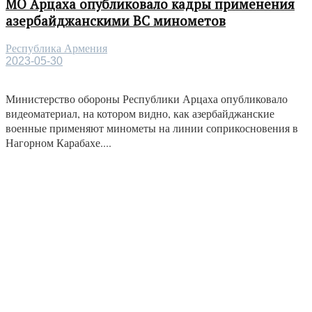
МО Арцаха опубликовало кадры применения
азербайджанскими ВС минометов
Республика Армения
2023-05-30
Министерство обороны Республики Арцаха опубликовало
видеоматериал, на котором видно, как азербайджанские
военные применяют минометы на линии соприкосновения в
Нагорном Карабахе....