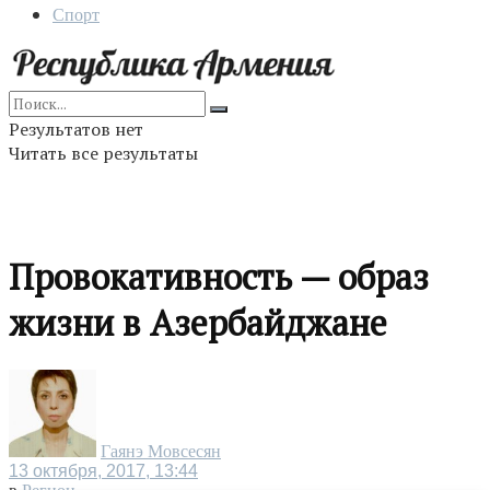
Спорт
Результатов нет
Читать все результаты
Провокативность — образ
жизни в Азербайджане
Гаянэ Мовсесян
13 октября, 2017, 13:44