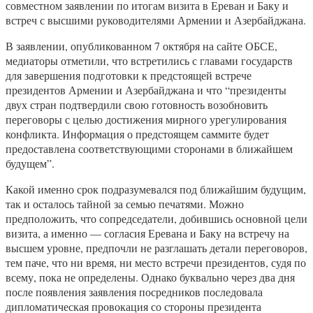
совместном заявлении по итогам визита в Ереван и Баку и
встреч с высшими руководителями Армении и Азербайджана.
В заявлении, опубликованном 7 октября на сайте ОБСЕ,
медиаторы отметили, что встретились с главами государств
для завершения подготовки к предстоящей встрече
президентов Армении и Азербайджана и что “президенты
двух стран подтвердили свою готовность возобновить
переговоры с целью достижения мирного урегулирования
конфликта. Информация о предстоящем саммите будет
предоставлена соответствующими сторонами в ближайшем
будущем”.
Какой именно срок подразумевался под ближайшим будущим,
так и осталось тайной за семью печатями. Можно
предположить, что сопредседатели, добившись основной цели
визита, а именно — согласия Еревана и Баку на встречу на
высшем уровне, предпочли не разглашать детали переговоров,
тем паче, что ни время, ни место встречи президентов, судя по
всему, пока не определены. Однако буквально через два дня
после появления заявления посредников последовала
дипломатическая провокация со стороны президента