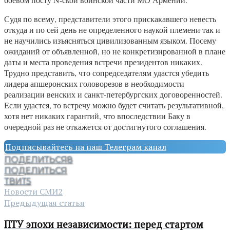
Судя по всему, представители этого прискакавшего невесть
откуда и по сей день не определенного наукой племени так и
не научились изъясняться цивилизованным языком. Посему
ожиданий от объявленной, но не конкретизированной в плане
даты и места проведения встречи президентов никаких.
Трудно представить, что сопредседателям удастся убедить
лидера апшеронских головорезов в необходимости
реализации венских и санкт-петербургских договоренностей.
Если удастся, то встречу можно будет считать результативной,
хотя нет никаких гарантий, что впоследствии Баку в
очередной раз не откажется от достигнутого соглашения.
Подписывайтесь на наш Телеграм канал
ПОДЕЛИТЬСЯ
8
ПОДЕЛИТЬСЯ
ТВИТ
5
Новости СМИ2
Предыдущая статья
ПТУ эпохи независимости: перед стартом