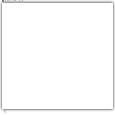
в
Общество
19