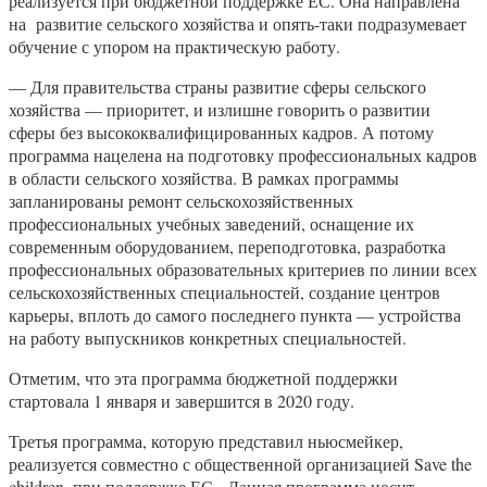
реализуется при бюджетной поддержке ЕС. Она направлена
на развитие сельского хозяйства и опять-таки подразумевает
обучение с упором на практическую работу.
— Для правительства страны развитие сферы сельского
хозяйства — приоритет, и излишне говорить о развитии
сферы без высококвалифицированных кадров. А потому
программа нацелена на подготовку профессиональных кадров
в области сельского хозяйства. В рамках программы
запланированы ремонт сельскохозяйственных
профессиональных учебных заведений, оснащение их
современным оборудованием, переподготовка, разработка
профессиональных образовательных критериев по линии всех
сельскохозяйственных специальностей, создание центров
карьеры, вплоть до самого последнего пункта — устройства
на работу выпускников конкретных специальностей.
Отметим, что эта программа бюджетной поддержки
стартовала 1 января и завершится в 2020 году.
Третья программа, которую представил ньюсмейкер,
реализуется совместно с общественной организацией Save the
children, при поддержке ЕС. Данная программа носит