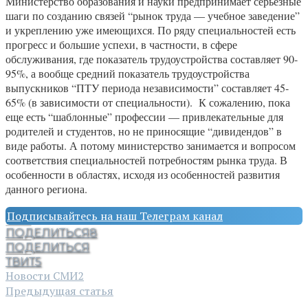
Министерство образования и науки предпринимает серьезные
шаги по созданию связей “рынок труда — учебное заведение”
и укреплению уже имеющихся. По ряду специальностей есть
прогресс и большие успехи, в частности, в сфере
обслуживания, где показатель трудоустройства составляет 90-
95%, а вообще средний показатель трудоустройства
выпускников “ПТУ периода независимости” составляет 45-
65% (в зависимости от специальности). К сожалению, пока
еще есть “шаблонные” профессии — привлекательные для
родителей и студентов, но не приносящие “дивидендов” в
виде работы. А потому министерство занимается и вопросом
соответствия специальностей потребностям рынка труда. В
особенности в областях, исходя из особенностей развития
данного региона.
Подписывайтесь на наш Телеграм канал
ПОДЕЛИТЬСЯ
8
ПОДЕЛИТЬСЯ
ТВИТ
5
Новости СМИ2
Предыдущая статья