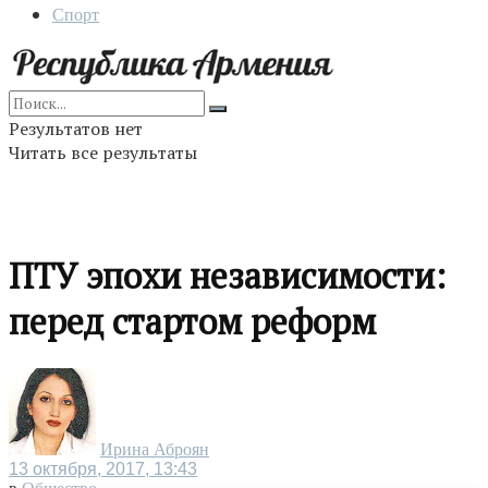
Спорт
Результатов нет
Читать все результаты
ПТУ эпохи независимости:
перед стартом реформ
Ирина Аброян
13 октября, 2017, 13:43