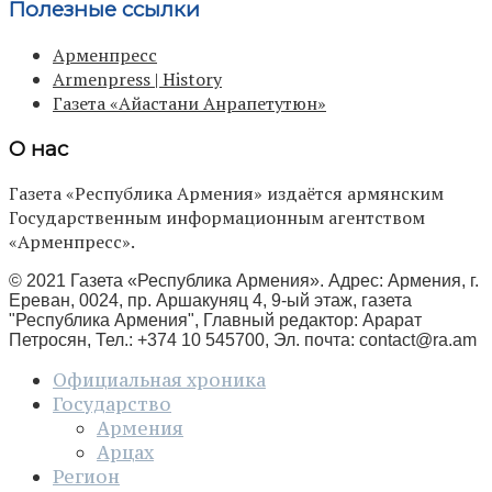
Полезные ссылки
Арменпресс
Armenpress | History
Газета «Айастани Анрапетутюн»
О нас
Газета «Республика Армения» издаётся армянским
Государственным информационным агентством
«Арменпресс».
© 2021 Газета «Республика Армения». Адрес: Армения, г.
Ереван, 0024, пр. Аршакуняц 4, 9-ый этаж, газета
"Республика Армения", Главный редактор: Арарат
Петросян, Тел.: +374 10 545700, Эл. почта:
contact@ra.am
Официальная хроника
Государство
Армения
Арцах
Регион