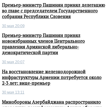
Премьер-министр Пашинян принял делегацию
во главе с председателем Государственного
собрания Республики Словения
30 мая 20:09
Премьер-министр Пашинян принял
новоизбранных членов Центрального
правления Армянской либерально-
демократической партии
30 мая 20:07
На восстановление железнодорожной
инфраструктуры Армении потребуется около
2-3 лет: вице-премьер
30 мая 13:11
Минобороны Азербайджана распространило