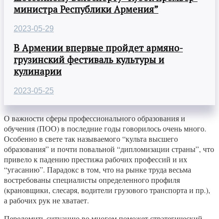
министра Республики Армения”
2023-05-29
В Армении впервые пройдет армяно-
грузинский фестиваль культуры и
кулинарии
2023-05-25
О важности сферы профессионального образования и
обучения (ПОО) в последние годы говорилось очень много.
Особенно в свете так называемого “культа высшего
образования” и почти повальной “дипломизации страны”, что
привело к падению престижа рабочих профессий и их
“угасанию”. Парадокс в том, что на рынке труда весьма
востребованы специалисты определенного профиля
(крановщики, слесаря, водители грузового транспорта и пр.),
а рабочих рук не хватает.
Переломить ситуацию во многом поможет стратегический