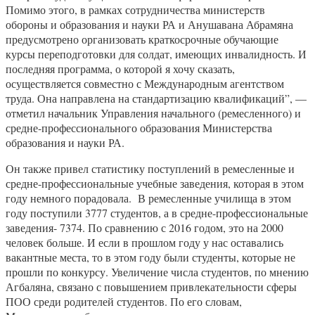
Помимо этого, в рамках сотрудничества министерств
обороны и образования и науки РА и Анушавана Абрамяна
предусмотрено организовать краткосрочные обучающие
курсы переподготовки для солдат, имеющих инвалидность. И
последняя программа, о которой я хочу сказать,
осуществляется совместно с Международным агентством
труда. Она направлена на стандартизацию квалификаций”, —
отметил начальник Управления начального (ремесленного) и
средне-профессионального образования Министерства
образования и науки РА.
Он также привел статистику поступлений в ремесленные и
средне-профессиональные учебные заведения, которая в этом
году немного порадовала. В ремесленные училища в этом
году поступили 3777 студентов, а в средне-профессиональные
заведения- 7374. По сравнению с 2016 годом, это на 2000
человек больше. И если в прошлом году у нас оставались
вакантные места, то в этом году были студенты, которые не
прошли по конкурсу. Увеличение числа студентов, по мнению
Агбаляна, связано с повышением привлекательности сферы
ПОО среди родителей студентов. По его словам,