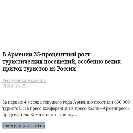
В Армении 35-процентный рост
туристических посещений, особенно велик
приток туристов из России
Республика Армения
2023-05-25
За первые 4 месяца текущего года Армению посетили 630 000
туристов. На пресс-конференции в пресс-холле «Арменпресс»
председатель Комитета по туризму...
Следующая статья