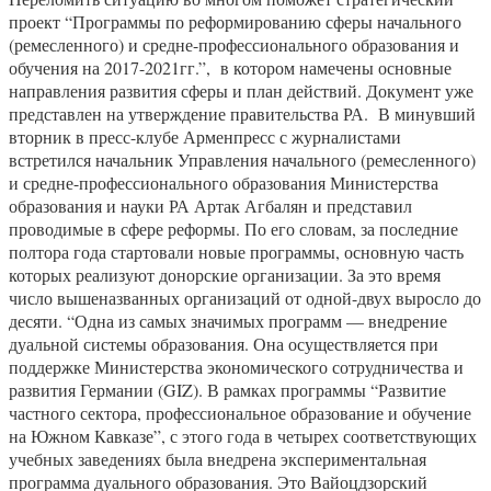
проект “Программы по реформированию сферы начального
(ремесленного) и средне-профессионального образования и
обучения на 2017-2021гг.”, в котором намечены основные
направления развития сферы и план действий. Документ уже
представлен на утверждение правительства РА. В минувший
вторник в пресс-клубе Арменпресс с журналистами
встретился начальник Управления начального (ремесленного)
и средне-профессионального образования Министерства
образования и науки РА Артак Агбалян и представил
проводимые в сфере реформы. По его словам, за последние
полтора года стартовали новые программы, основную часть
которых реализуют донорские организации. За это время
число вышеназванных организаций от одной-двух выросло до
десяти. “Одна из самых значимых программ — внедрение
дуальной системы образования. Она осуществляется при
поддержке Министерства экономического сотрудничества и
развития Германии (GIZ). В рамках программы “Развитие
частного сектора, профессиональное образование и обучение
на Южном Кавказе”, с этого года в четырех соответствующих
учебных заведениях была внедрена экспериментальная
программа дуального образования. Это Вайоцдзорский