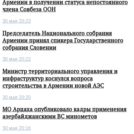
Армении в получении статуса непостоянного
члена Совбеза ООН
30 мая 20:23
Председатель Национального собрания
Армении принял спикера Государственного
собрания Словении
30 мая 20:22
Министр территориального управления и
инфраструктур коснулся вопроса
строительства в Армении новой АЭС
30 мая 20:20
МО Арцаха опубликовало кадры применения
азербайджанскими ВС минометов
30 мая 20:16