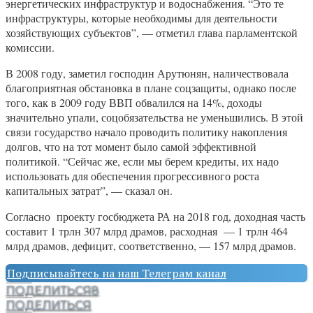
энергетических инфраструктур и водоснабжения. “Это те
инфраструктуры, которые необходимы для деятельности
хозяйствующих субъектов”, — отметил глава парламентской
комиссии.
В 2008 году, заметил господин Арутюнян, наличествовала
благоприятная обстановка в плане соцзащиты, однако после
того, как в 2009 году ВВП обвалился на 14%, доходы
значительно упали, соцобязательства не уменьшились. В этой
связи государство начало проводить политику накопления
долгов, что на тот момент было самой эффективной
политикой. “Сейчас же, если мы берем кредиты, их надо
использовать для обеспечения прогрессивного роста
капитальных затрат”, — сказал он.
Согласно проекту госбюджета РА на 2018 год, доходная часть
составит 1 трлн 307 млрд драмов, расходная — 1 трлн 464
млрд драмов, дефицит, соответственно, — 157 млрд драмов.
Подписывайтесь на наш Телеграм канал
ПОДЕЛИТЬСЯ
8
ПОДЕЛИТЬСЯ