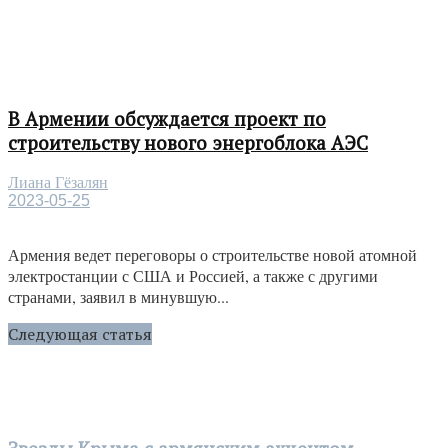
В Армении обсуждается проект по
строительству нового энергоблока АЭС
Лиана Гёзалян
2023-05-25
Армения ведет переговоры о строительстве новой атомной
электростанции с США и Россией, а также с другими
странами, заявил в минувшую...
Следующая статья