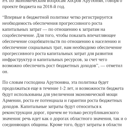
РА по экономическим вопросам Хосров Арутюнян, говоря о
проекте бюджета на 2018-й год.
“Впервые в бюджетной политике четко регистрируется
необходимость обеспечения прогрессивного роста
капитальных затрат — по отношению к затратам на
соцобеспечение. Для того, чтобы показать впечатляющее
обеспечение соцобязательств по отношению к населению и
обеспечение социальных трат, нам необходимо обеспечение
прогрессивного роста капитальных затрат для развития
инфраструктур и капитальных ресурсов, за счет чего
возможно обеспечить рост бюджетных доходов”, — отметил
он.
По словам господина Арутюняна, эта политика будет
продолжаться еще в течение 1-2 лет, и возможности бюджета
будут использованы для увеличения экономической мощи
Армении, роста ее потенциала и гарантии роста бюджетных
доходов. Капитальные затраты будут относиться к
реконструкции дорог, причем не только республиканского
значения: речь идет как о дорогах областного значения, так и о
соединяющих общины. Кроме того, будут затраты в области