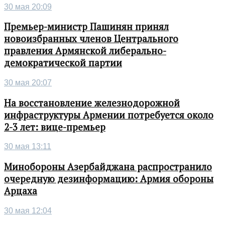
30 мая 20:09
Премьер-министр Пашинян принял
новоизбранных членов Центрального
правления Армянской либерально-
демократической партии
30 мая 20:07
На восстановление железнодорожной
инфраструктуры Армении потребуется около
2-3 лет: вице-премьер
30 мая 13:11
Минобороны Азербайджана распространило
очередную дезинформацию: Армия обороны
Арцаха
30 мая 12:04