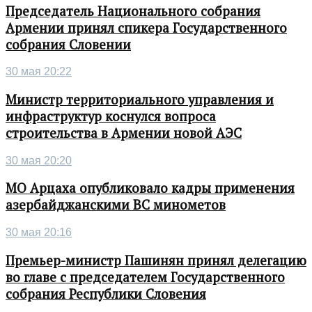
Председатель Национального собрания
Армении принял спикера Государственного
собрания Словении
30 мая 20:22
Министр территориального управления и
инфраструктур коснулся вопроса
строительства в Армении новой АЭС
30 мая 20:20
МО Арцаха опубликовало кадры применения
азербайджанскими ВС минометов
30 мая 20:16
Премьер-министр Пашинян принял делегацию
во главе с председателем Государственного
собрания Республики Словения