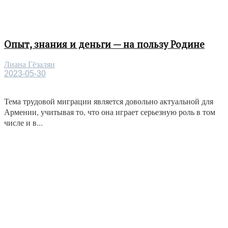
Опыт, знания и деньги — на пользу Родине
Лиана Гёзалян
2023-05-30
Тема трудовой миграции является довольно актуальной для
Армении, учитывая то, что она играет серьезную роль в том
числе и в...