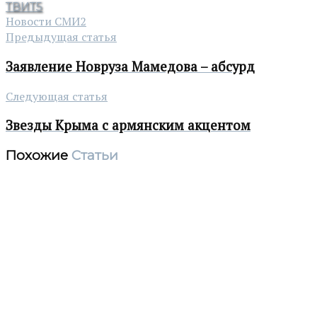
ТВИТ
5
Новости СМИ2
Предыдущая статья
Заявление Новруза Мамедова – абсурд
Следующая статья
Звезды Крыма с армянским акцентом
Похожие
Статьи