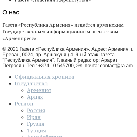
О нас
Газета «Республика Армения» издаётся армянским
Государственным информационным агентством
«Арменпресс».
© 2021 Газета «Республика Армения». Адрес: Армения, г.
Ереван, 0024, пр. Аршакуняц 4, 9-ый этаж, газета
"Республика Армения", Главный редактор: Арарат
Петросян, Тел.: +374 10 545700, Эл. почта:
contact@ra.am
Официальная хроника
Государство
Армения
Арцах
Регион
Россия
Иран
Грузия
Турция