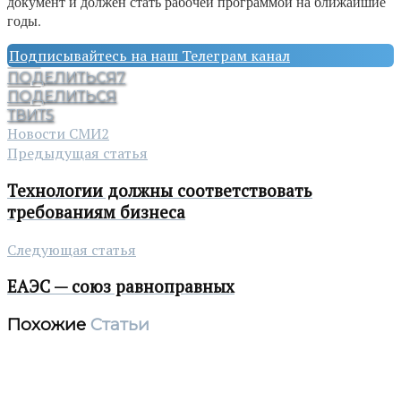
документ и должен стать рабочей программой на ближайшие
годы.
Подписывайтесь на наш Телеграм канал
ПОДЕЛИТЬСЯ
7
ПОДЕЛИТЬСЯ
ТВИТ
5
Новости СМИ2
Предыдущая статья
Технологии должны соответствовать
требованиям бизнеса
Следующая статья
ЕАЭС — союз равноправных
Похожие
Статьи