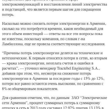
электрокоммуникаций и восстановления линий электричества
и подстанций, что является первым шагом для сокращения
потерь.
Насколько можно снизить потери электроэнергии в Армении,
сколько на это потребуется времени, каков необходимый для
этого объем инвестиций — ответы на все эти вопросы пока
не известны, поскольку компания, по словам г-на
Ламбиллона, еще не провела соответствующие исследования.
“Причины потерь электроэнергии делятся на технические и
нетехнические. К первым относятся потери в сетях, ко вторым
— кража электроэнергии, неоплата счетов и ошибки в
расчетах”, — уточнил менеджер Tractebel Engineering S.A.,
добавив при этом, что, несмотря на снижение потерь
электроэнергии в Армении за последние годы с 15% до 12%,
потери все равно остаются очень высокими, по сравнению с
8%-м общемировым показателем.
Для сравнения отметим, что, по данным ЗАО “Электрические
сети Армении”, процент суммарных потерь к суммарному
отпуску в сеть в 2013 году составил 12,97% против 13,13% в