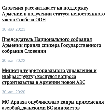
Словения рассчитывает на поддержку
Армении в получении статуса непостоянного
члена Совбеза ООН
30 мая 20:23
Председатель Национального собрания
Армении принял спикера Государственного
собрания Словении
30 мая 20:22
Министр территориального управления и
инфраструктур коснулся вопроса
строительства в Армении новой АЭС
30 мая 20:20
МО Арцаха опубликовало кадры применения
азербайджанскими ВС минометов