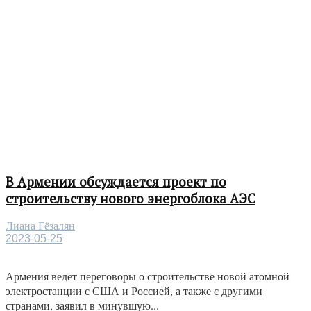
В Армении обсуждается проект по
строительству нового энергоблока АЭС
Лиана Гёзалян
2023-05-25
Армения ведет переговоры о строительстве новой атомной
электростанции с США и Россией, а также с другими
странами, заявил в минувшую...