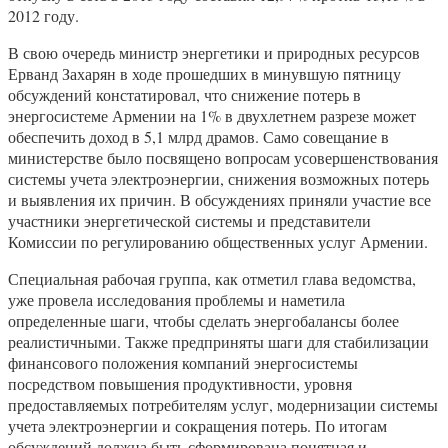
2012 году.
В свою очередь министр энергетики и природных ресурсов
Ерванд Захарян в ходе прошедших в минувшую пятницу
обсуждений констатировал, что снижение потерь в
энергосистеме Армении на 1% в двухлетнем разрезе может
обеспечить доход в 5,1 млрд драмов. Само совещание в
министерстве было посвящено вопросам усовершенствования
системы учета электроэнергии, снижения возможных потерь
и выявления их причин. В обсуждениях приняли участие все
участники энергетической системы и представители
Комиссии по регулированию общественных услуг Армении.
Специальная рабочая группа, как отметил глава ведомства,
уже провела исследования проблемы и наметила
определенные шаги, чтобы сделать энергобалансы более
реалистичными. Также предприняты шаги для стабилизации
финансового положения компаний энергосистемы
посредством повышения продуктивности, уровня
предоставляемых потребителям услуг, модернизации системы
учета электроэнергии и сокращения потерь. По итогам
обсуждений должна быть сформирована понятная и