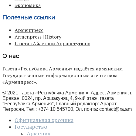
Экономика
Полезные ссылки
Арменпресс
Armenpress | History
Газета «Айастани Анрапетутюн»
О нас
Газета «Республика Армения» издаётся армянским
Государственным информационным агентством
«Арменпресс».
© 2021 Газета «Республика Армения». Адрес: Армения, г.
Ереван, 0024, пр. Аршакуняц 4, 9-ый этаж, газета
"Республика Армения", Главный редактор: Арарат
Петросян, Тел.: +374 10 545700, Эл. почта:
contact@ra.am
Официальная хроника
Государство
Армения