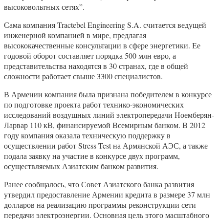
высоковольтных сетях”.
Сама компания Tractebel Engineering S.A. считается ведущей
инженерной компанией в мире, предлагая
высококачественные консультации в сфере энергетики. Ее
годовой оборот составляет порядка 500 млн евро, а
представительства находятся в 30 странах, где в общей
сложности работает свыше 3300 специалистов.
В Армении компания была признана победителем в конкурсе
по подготовке проекта работ технико-экономических
исследований воздушных линий электропередачи Ноемберян-
Ларвар 110 кВ, финансируемой Всемирным банком. В 2012
году компания оказала техническую поддержку в
осуществлении работ Stress Test на Армянской АЭС, а также
подала заявку на участие в конкурсе двух программ,
осуществляемых Азиатским банком развития.
Ранее сообщалось, что Совет Азиатского банка развития
утвердил предоставление Армении кредита в размере 37 млн
долларов на реализацию программы реконструкции сети
передачи электроэнергии. Основная цель этого масштабного