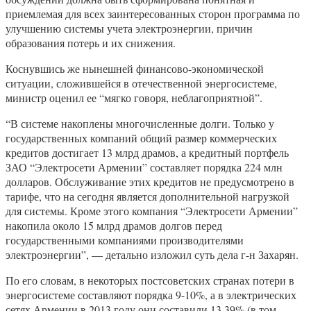
приемлемая для всех заинтересованных сторон программа по
улучшению системы учета электроэнергии, причин
образования потерь и их снижения.
Коснувшись же нынешней финансово-экономической
ситуации, сложившейся в отечественной энергосистеме,
министр оценил ее “мягко говоря, неблагоприятной”.
“В системе накоплены многочисленные долги. Только у
государственных компаний общий размер коммерческих
кредитов достигает 13 млрд драмов, а кредитный портфель
ЗАО “Электросети Армении” составляет порядка 224 млн
долларов. Обслуживание этих кредитов не предусмотрено в
тарифе, что на сегодня является дополнительной нагрузкой
для системы. Кроме этого компания “Электросети Армении”
накопила около 15 млрд драмов долгов перед
государственными компаниями производителями
электроэнергии”, — детально изложил суть дела г-н Захарян.
По его словам, в некоторых постсоветских странах потери в
энергосистеме составляют порядка 9-10%, а в электрических
сетях Армении в 2013 году они составили 13,39% (в том