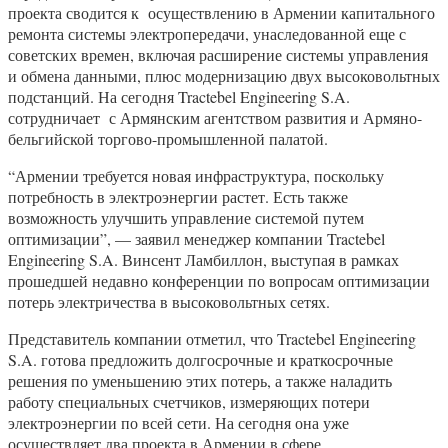
проекта сводится к осуществлению в Армении капитального
ремонта системы электропередачи, унаследованной еще с
советских времен, включая расширение системы управления
и обмена данными, плюс модернизацию двух высоковольтных
подстанций. На сегодня Tractebel Engineering S.A.
сотрудничает с Армянским агентством развития и Армяно-
бельгийской торгово-промышленной палатой.
“Армении требуется новая инфраструктура, поскольку
потребность в электроэнергии растет. Есть также
возможность улучшить управление системой путем
оптимизации”, — заявил менеджер компании Tractebel
Engineering S.A. Винсент Ламбиллон, выступая в рамках
прошедшей недавно конференции по вопросам оптимизации
потерь электричества в высоковольтных сетях.
Представитель компании отметил, что Tractebel Engineering
S.A. готова предложить долгосрочные и краткосрочные
решения по уменьшению этих потерь, а также наладить
работу специальных счетчиков, измеряющих потери
электроэнергии по всей сети. На сегодня она уже
осуществляет два проекта в Армении в сфере