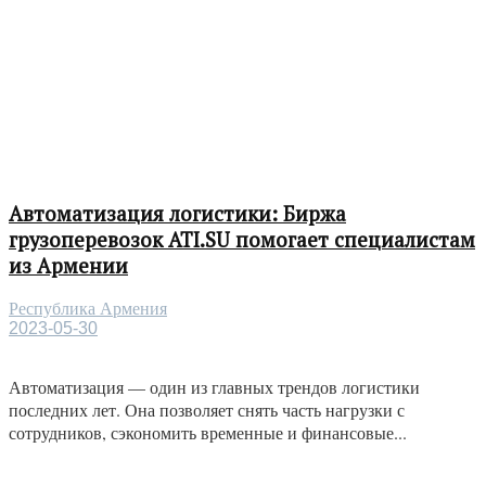
Автоматизация логистики: Биржа
грузоперевозок ATI.SU помогает специалистам
из Армении
Республика Армения
2023-05-30
Автоматизация — один из главных трендов логистики
последних лет. Она позволяет снять часть нагрузки с
сотрудников, сэкономить временные и финансовые...