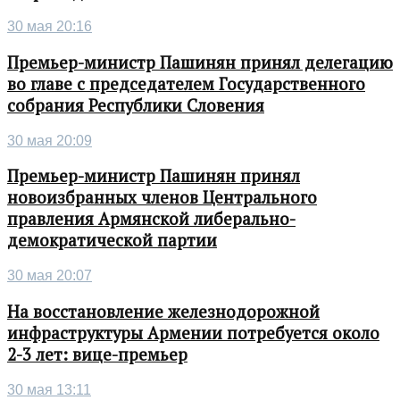
30 мая 20:16
Премьер-министр Пашинян принял делегацию
во главе с председателем Государственного
собрания Республики Словения
30 мая 20:09
Премьер-министр Пашинян принял
новоизбранных членов Центрального
правления Армянской либерально-
демократической партии
30 мая 20:07
На восстановление железнодорожной
инфраструктуры Армении потребуется около
2-3 лет: вице-премьер
30 мая 13:11