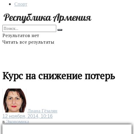
Спорт
Результатов нет
Читать все результаты
Курс на снижение потерь
Лиана Гёзалян
12 ноября, 2014, 10:16
в
Экономика