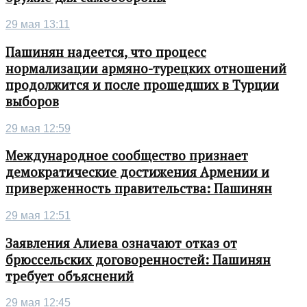
29 мая 13:11
Пашинян надеется, что процесс
нормализации армяно-турецких отношений
продолжится и после прошедших в Турции
выборов
29 мая 12:59
Международное сообщество признает
демократические достижения Армении и
приверженность правительства: Пашинян
29 мая 12:51
Заявления Алиева означают отказ от
брюссельских договоренностей: Пашинян
требует объяснений
29 мая 12:45