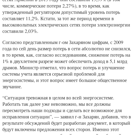
числе, коммерческие потери 2,27%), в то время, как
утвержденный регулятором допустимый уровень потерь
составляет 11,2%. Кстати, за тот же период времени в
высоковольтных электрических сетях потери электроэнергии
составили 2,03%.
Согласно представленным г-ом Захаряном цифрам, с 2009
года по сей день размер потерь в сети абсолютно не снизился,
в то время, как, согласно исследованиям, снижение потерь на
1% в двухлетнем разрезе может обеспечить доход в 5,1 млрд
драмов. Министр отметил, что вопрос потерь и улучшение
системы учета является серьезной проблемой для
энергосистемы, и этот вопрос имеет большое общественное
звучание.
“Ситуация тревожная в целом во всей энергосистеме.
Работать так далее уже невозможно, мы все должны
пересмотреть наши подходы и сделать все возможное для
исправления ситуации”, — заявил г-н Захарян, добавив, что в
результате обсуждений будет разработан документ, в который
будут включены предложения всех сторон. Именно этот