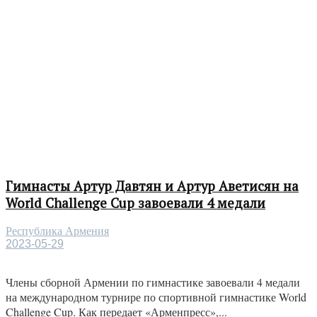
Гимнасты Артур Давтян и Артур Аветисян на
World Challenge Cup завоевали 4 медали
Республика Армения
2023-05-29
Члены сборной Армении по гимнастике завоевали 4 медали
на международном турнире по спортивной гимнастике World
Challenge Cup. Как передает «Арменпресс»,...