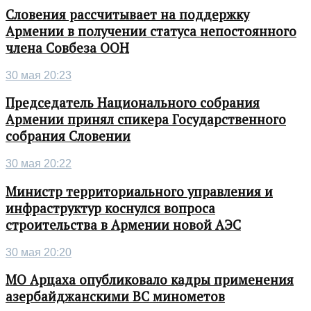
Словения рассчитывает на поддержку
Армении в получении статуса непостоянного
члена Совбеза ООН
30 мая 20:23
Председатель Национального собрания
Армении принял спикера Государственного
собрания Словении
30 мая 20:22
Министр территориального управления и
инфраструктур коснулся вопроса
строительства в Армении новой АЭС
30 мая 20:20
МО Арцаха опубликовало кадры применения
азербайджанскими ВС минометов