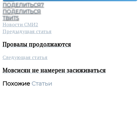
ПОДЕЛИТЬСЯ
7
ПОДЕЛИТЬСЯ
ТВИТ
5
Новости СМИ2
Предыдущая статья
Провалы продолжаются
Следующая статья
Мовсисян не намерен засиживаться
Похожие
Статьи