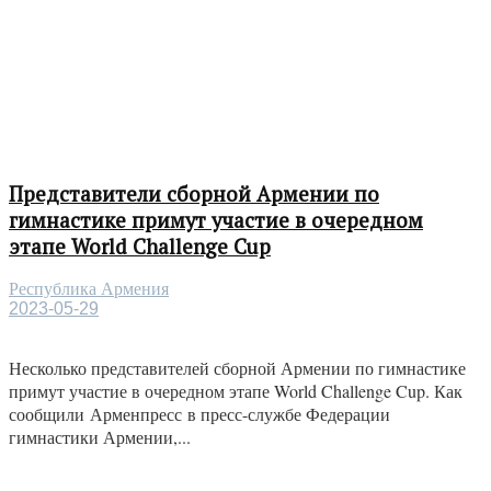
Представители сборной Армении по
гимнастике примут участие в очередном
этапе World Challenge Cup
Республика Армения
2023-05-29
Несколько представителей сборной Армении по гимнастике
примут участие в очередном этапе World Challenge Cup. Как
сообщили Арменпресс в пресс-службе Федерации
гимнастики Армении,...