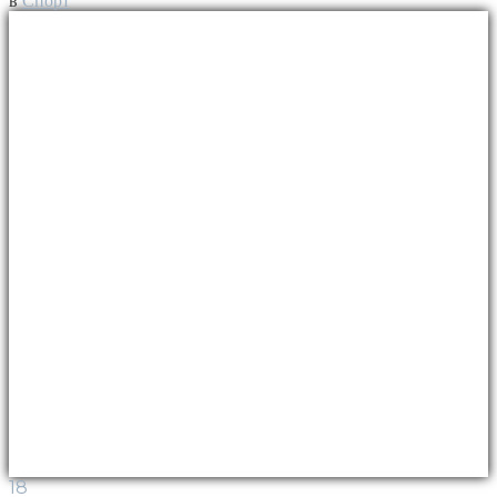
в
Спорт
18