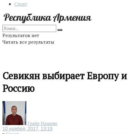
Спорт
Результатов нет
Читать все результаты
Севикян выбирает Европу и
Россию
Грайр Назарян
10 ноября, 2017, 13:19