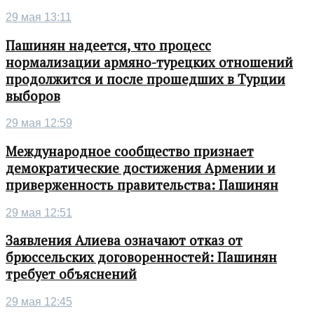
29 мая 13:11
Пашинян надеется, что процесс
нормализации армяно-турецких отношений
продолжится и после прошедших в Турции
выборов
29 мая 12:59
Международное сообщество признает
демократические достижения Армении и
приверженность правительства: Пашинян
29 мая 12:51
Заявления Алиева означают отказ от
брюссельских договоренностей: Пашинян
требует объяснений
29 мая 12:45