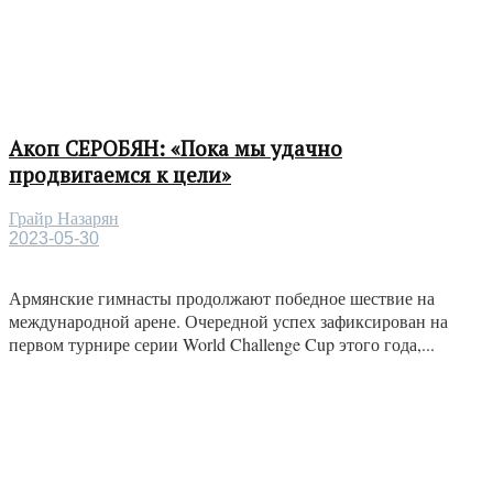
Акоп СЕРОБЯН: «Пока мы удачно
продвигаемся к цели»
Грайр Назарян
2023-05-30
Армянские гимнасты продолжают победное шествие на
международной арене. Очередной успех зафиксирован на
первом турнире серии World Challenge Cup этого года,...