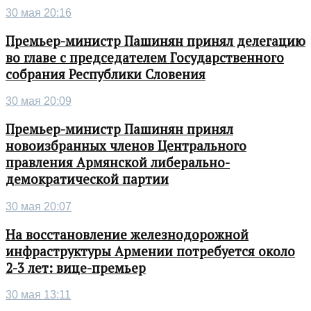
30 мая 20:16
Премьер-министр Пашинян принял делегацию
во главе с председателем Государственного
собрания Республики Словения
30 мая 20:09
Премьер-министр Пашинян принял
новоизбранных членов Центрального
правления Армянской либерально-
демократической партии
30 мая 20:07
На восстановление железнодорожной
инфраструктуры Армении потребуется около
2-3 лет: вице-премьер
30 мая 13:11