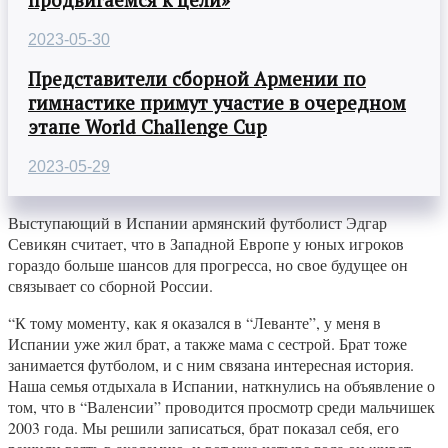
2023-05-30
Представители сборной Армении по
гимнастике примут участие в очередном
этапе World Challenge Cup
2023-05-29
Выступающий в Испании армянский футболист Эдгар
Севикян считает, что в Западной Европе у юных игроков
гораздо больше шансов для прогресса, но свое будущее он
связывает со сборной России.
“К тому моменту, как я оказался в “Леванте”, у меня в
Испании уже жил брат, а также мама с сестрой. Брат тоже
занимается футболом, и с ним связана интересная история.
Наша семья отдыхала в Испании, наткнулись на объявление о
том, что в “Валенсии” проводится просмотр среди мальчишек
2003 года. Мы решили записаться, брат показал себя, его