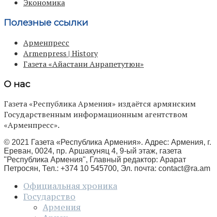
Экономика
Полезные ссылки
Арменпресс
Armenpress | History
Газета «Айастани Анрапетутюн»
О нас
Газета «Республика Армения» издаётся армянским
Государственным информационным агентством
«Арменпресс».
© 2021 Газета «Республика Армения». Адрес: Армения, г.
Ереван, 0024, пр. Аршакуняц 4, 9-ый этаж, газета
"Республика Армения", Главный редактор: Арарат
Петросян, Тел.: +374 10 545700, Эл. почта:
contact@ra.am
Официальная хроника
Государство
Армения