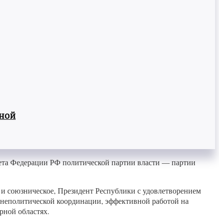
вной
ета Федерации РФ политической партии власти — партии
е и союзническое, Президент Республики с удовлетворением
неполитической координации, эффективной работой на
рной областях.