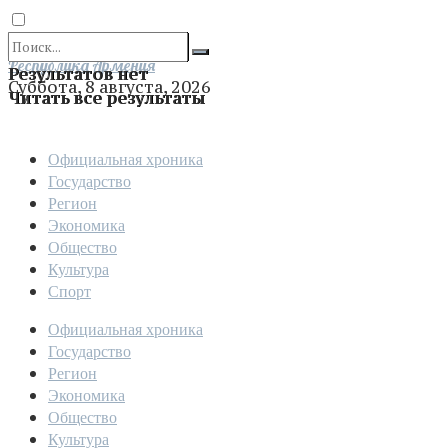
Отправить
Республика Армения
Результатов нет
Суббота, 8 августа, 2026
Читать все результаты
Официальная хроника
Государство
Регион
Экономика
Общество
Культура
Спорт
Официальная хроника
Государство
Регион
Экономика
Общество
Культура