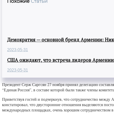
Похожие
Статьи
Демократия — основной бренд Армении: Ни
2023-05-31
США ожидают, что встреча лидеров Армении
2023-05-31
Президент Серж Саргсян 27 ноября принял делегацию составл
“Единая Россия”, в составе которой были также члены комите
Приветствуя гостей и подчеркнув, что сотрудничество между А
констатировал, что двусторонние отношения выделяются пос
международных площадках, очень хорошим сотрудничеством в э