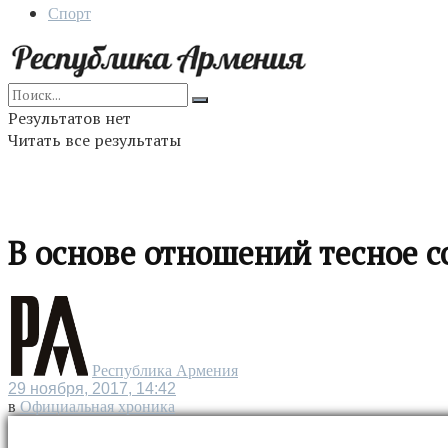
Спорт
Результатов нет
Читать все результаты
В основе отношений тесное 
Республика Армения
29 ноября, 2017, 14:42
в
Официальная хроника