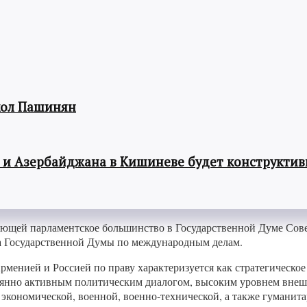
кол Пашинян
 и Азербайджана в Кишиневе будет конструкти
яющей парламентское большинство в Государственной Думе Сов
та Государственной Думы по международным делам.
рменией и Россией по праву характеризуется как стратегическо
тоянно активным политическим диалогом, высоким уровнем внеш
кономической, военной, военно-технической, а также гуманита