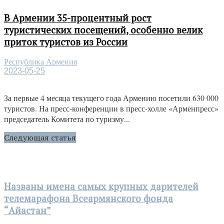
В Армении 35-процентный рост
туристических посещений, особенно велик
приток туристов из России
Республика Армения
2023-05-25
За первые 4 месяца текущего года Армению посетили 630 000
туристов. На пресс-конференции в пресс-холле «Арменпресс»
председатель Комитета по туризму...
Следующая статья
Названы имена самых крупных дарителей
телемарафона Всеармянского фонда
“Айастан”