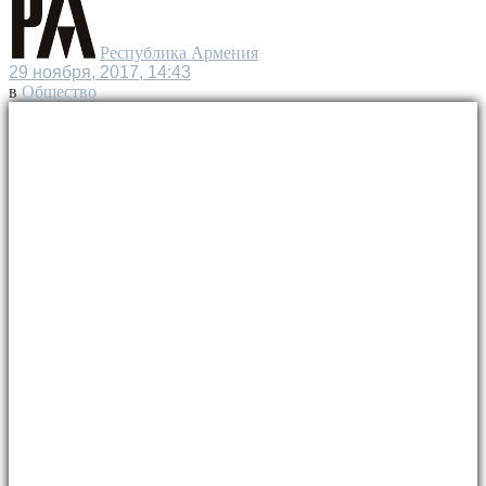
Республика Армения
29 ноября, 2017, 14:43
в
Общество