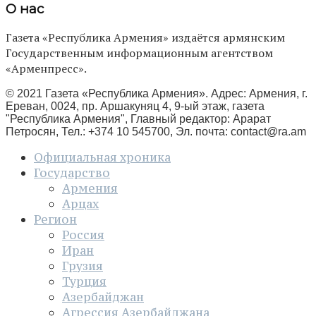
О нас
Газета «Республика Армения» издаётся армянским
Государственным информационным агентством
«Арменпресс».
© 2021 Газета «Республика Армения». Адрес: Армения, г.
Ереван, 0024, пр. Аршакуняц 4, 9-ый этаж, газета
"Республика Армения", Главный редактор: Арарат
Петросян, Тел.: +374 10 545700, Эл. почта:
contact@ra.am
Официальная хроника
Государство
Армения
Арцах
Регион
Россия
Иран
Грузия
Турция
Азербайджан
Агрессия Азербайджана