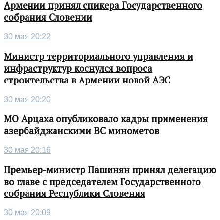
Армении принял спикера Государственного
собрания Словении
30 мая 20:22
Министр территориального управления и
инфраструктур коснулся вопроса
строительства в Армении новой АЭС
30 мая 20:20
МО Арцаха опубликовало кадры применения
азербайджанскими ВС минометов
30 мая 20:16
Премьер-министр Пашинян принял делегацию
во главе с председателем Государственного
собрания Республики Словения
30 мая 20:09