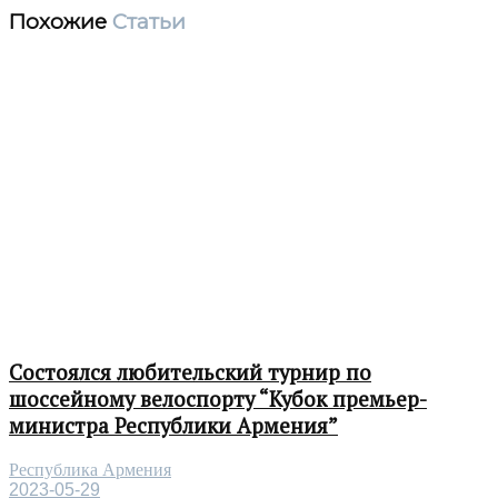
Похожие
Статьи
Состоялся любительский турнир по
шоссейному велоспорту “Кубок премьер-
министра Республики Армения”
Республика Армения
2023-05-29