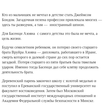
Кто из мальчишек не мечтал в детстве стать Джеймсом
Бондом. Загадочная пелена профессии привлекала многих —
здесь ты разведчик, а там — иностранный шпион.
Для Басенци Азояна с самого детства это была не мечта, а
цель жизни.
Будучи семилетним ребенком, он потерял своего старшего
брата Вруйра Азояна — дипломата, работавшего в Иране,
смерть которого в далекой стране до сих пор остается
загадкой. Потеря старшего из пяти братьев была тяжелым
ударом. Именно тогда Басенци дал себе клятву продолжить
деятельность брата.
Деревенский парень закончил школу с золотой медалью и
поступил в Ереванский государственный университет на
факультет востоковедения. Затем был Московский
государственный институт международных отношений и
Академия Федеральной службы безопасности в Минске.