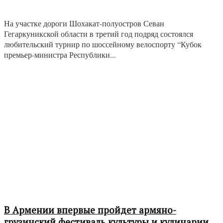
На участке дороги Шохакат-полуостров Севан
Гегаркуникской области в третий год подряд состоялся
любительский турнир по шоссейному велоспорту “Кубок
премьер-министра Республики...
В Армении впервые пройдет армяно-
грузинский фестиваль культуры и кулинарии