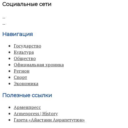
Социальные сети
Навигация
Государство
Культура
Общество
Официальная хроника
Регион
Спорт
Экономика
Полезные ссылки
Арменпресс
Armenpress | History
Газета «Айастани Анрапетутюн»