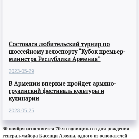
Состоялся любительский турнир по
шоссейному велоспорту “Кубок премьер-
министра Республики Армения”
2023-05-29
В Армении впервые пройдет армяно-
грузинский фестиваль культуры и
кулинарии
2023-05-25
30 ноября исполняется 70-я годовщина со дня рождения
генерал-майора Басенци Азояна, одного из основателей