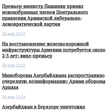
Премьер-министр Пашинян принял
новоизбранных членов Центрального
правления Армянской либерально-
демократической партии
30 мая 20:07
На восстановление железнодорожной
инфраструктуры Армении потребуется около
2-3 лет: вице-премьер
30 мая 13:11
Минобороны Азербайджана распространило
очередную дезинформацию: Армия обороны
Арцаха
30 мая 12:04
Азербайджан в Бердзоре уничтожил