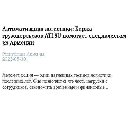
Автоматизация логистики: Биржа
грузоперевозок ATI.SU помогает специалистам
из Армении
Республика Армения
2023-05-30
Автоматизация — один из главных трендов логистики
последних лет. Она позволяет снять часть нагрузки с
сотрудников, сэкономить временные и финансовые...