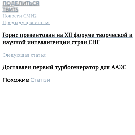
ПОДЕЛИТЬСЯ
ТВИТ
5
Новости СМИ2
Предыдущая статья
Горис презентован на XII форуме творческой и
научной интеллигенции стран СНГ
Следующая статья
Доставлен первый турбогенератор для ААЭС
Похожие
Статьи