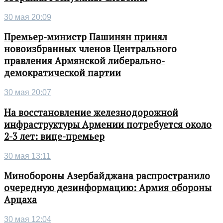
30 мая 20:09
Премьер-министр Пашинян принял
новоизбранных членов Центрального
правления Армянской либерально-
демократической партии
30 мая 20:07
На восстановление железнодорожной
инфраструктуры Армении потребуется около
2-3 лет: вице-премьер
30 мая 13:11
Минобороны Азербайджана распространило
очередную дезинформацию: Армия обороны
Арцаха
30 мая 12:04