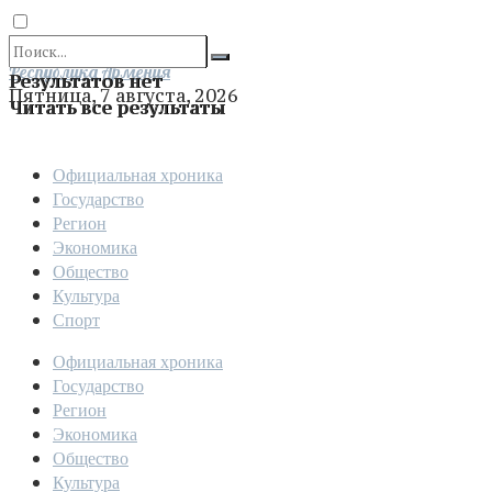
Отправить
Республика Армения
Результатов нет
Пятница, 7 августа, 2026
Читать все результаты
Официальная хроника
Государство
Регион
Экономика
Общество
Культура
Спорт
Официальная хроника
Государство
Регион
Экономика
Общество
Культура