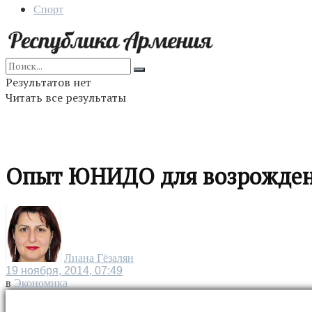
Спорт
Результатов нет
Читать все результаты
Опыт ЮНИДО для возрождени
Лиана Гёзалян
19 ноября, 2014, 07:49
в
Экономика