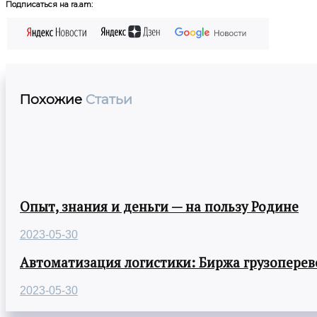
Подписаться на ra.am:
Похожие
Статьи
Опыт, знания и деньги — на пользу Родине
2023-05-30
Автоматизация логистики: Биржа грузоперев
2023-05-30