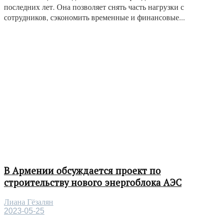
последних лет. Она позволяет снять часть нагрузки с
сотрудников, сэкономить временные и финансовые...
В Армении обсуждается проект по
строительству нового энергоблока АЭС
Лиана Гёзалян
2023-05-25