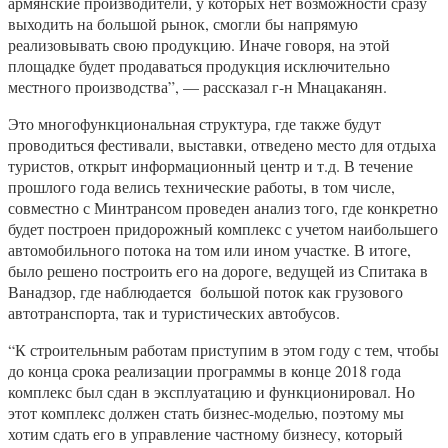
армянские производители, у которых нет возможности сразу
выходить на большой рынок, смогли бы напрямую
реализовывать свою продукцию. Иначе говоря, на этой
площадке будет продаваться продукция исключительно
местного производства”, — рассказал г-н Мнацаканян.
Это многофункциональная структура, где также будут
проводиться фестивали, выставки, отведено место для отдыха
туристов, открыт информационный центр и т.д. В течение
прошлого года велись технические работы, в том числе,
совместно с Минтрансом проведен анализ того, где конкретно
будет построен придорожный комплекс с учетом наибольшего
автомобильного потока на том или ином участке. В итоге,
было решено построить его на дороге, ведущей из Спитака в
Ванадзор, где наблюдается большой поток как грузового
автотранспорта, так и туристических автобусов.
“К строительным работам приступим в этом году с тем, чтобы
до конца срока реализации программы в конце 2018 года
комплекс был сдан в эксплуатацию и функционировал. Но
этот комплекс должен стать бизнес-моделью, поэтому мы
хотим сдать его в управление частному бизнесу, который