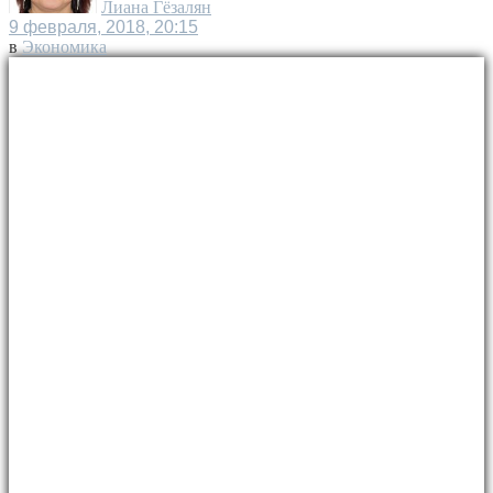
Лиана Гёзалян
9 февраля, 2018, 20:15
в
Экономика