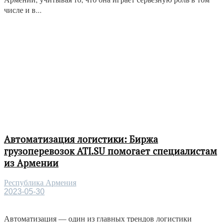
числе и в...
Автоматизация логистики: Биржа
грузоперевозок ATI.SU помогает специалистам
из Армении
Республика Армения
2023-05-30
Автоматизация — один из главных трендов логистики