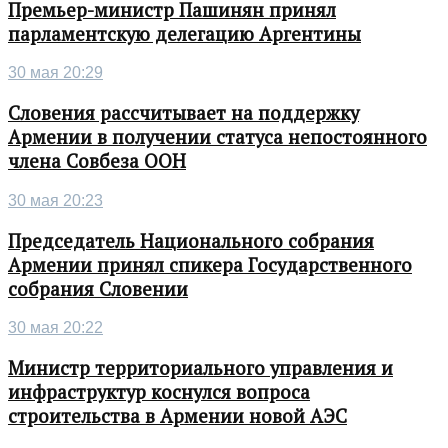
Премьер-министр Пашинян принял
парламентскую делегацию Аргентины
30 мая 20:29
Словения рассчитывает на поддержку
Армении в получении статуса непостоянного
члена Совбеза ООН
30 мая 20:23
Председатель Национального собрания
Армении принял спикера Государственного
собрания Словении
30 мая 20:22
Министр территориального управления и
инфраструктур коснулся вопроса
строительства в Армении новой АЭС