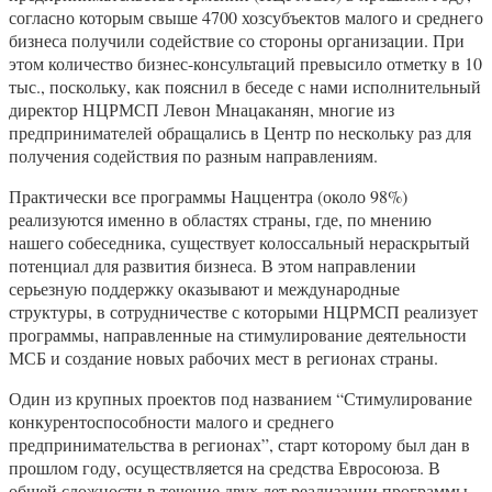
согласно которым свыше 4700 хозсубъектов малого и среднего
бизнеса получили содействие со стороны организации. При
этом количество бизнес-консультаций превысило отметку в 10
тыс., поскольку, как пояснил в беседе с нами исполнительный
директор НЦРМСП Левон Мнацаканян, многие из
предпринимателей обращались в Центр по нескольку раз для
получения содействия по разным направлениям.
Практически все программы Наццентра (около 98%)
реализуются именно в областях страны, где, по мнению
нашего собеседника, существует колоссальный нераскрытый
потенциал для развития бизнеса. В этом направлении
серьезную поддержку оказывают и международные
структуры, в сотрудничестве с которыми НЦРМСП реализует
программы, направленные на стимулирование деятельности
МСБ и создание новых рабочих мест в регионах страны.
Один из крупных проектов под названием “Стимулирование
конкурентоспособности малого и среднего
предпринимательства в регионах”, старт которому был дан в
прошлом году, осуществляется на средства Евросоюза. В
общей сложности в течение двух лет реализации программы