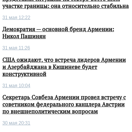
участке границы: она относительно стабильна
31 мая 12:22
Демократия — основной бренд Армении:
Никол Пашинян
31 мая 11:26
США ожидают, что встреча лидеров Армении
и Азербайджана в Кишиневе будет
конструктивной
31 мая 10:04
Секретарь Совбеза Армении провел встречу с
советником федерального канцлера Австрии
по внешнеполитическим вопросам
30 мая 20:31