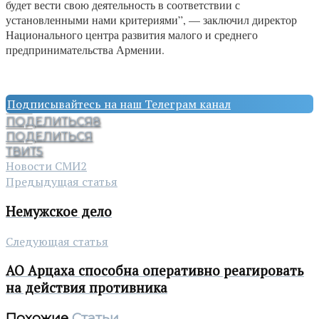
будет вести свою деятельность в соответствии с
установленными нами критериями”, — заключил директор
Национального центра развития малого и среднего
предпринимательства Армении.
Подписывайтесь на наш Телеграм канал
ПОДЕЛИТЬСЯ
8
ПОДЕЛИТЬСЯ
ТВИТ
5
Новости СМИ2
Предыдущая статья
Немужское дело
Следующая статья
АО Арцаха способна оперативно реагировать
на действия противника
Похожие
Статьи