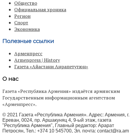
Общество
Официальная хроника
Регион
Спорт
Экономика
Полезные ссылки
Арменпресс
Armenpress | History
Газета «Айастани Анрапетутюн»
О нас
Газета «Республика Армения» издаётся армянским
Государственным информационным агентством
«Арменпресс».
© 2021 Газета «Республика Армения». Адрес: Армения, г.
Ереван, 0024, пр. Аршакуняц 4, 9-ый этаж, газета
"Республика Армения", Главный редактор: Арарат
Петросян, Тел.: +374 10 545700, Эл. почта:
contact@ra.am