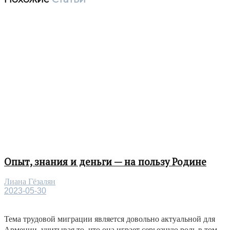
Опыт, знания и деньги — на пользу Родине
Лиана Гёзалян
2023-05-30
Тема трудовой миграции является довольно актуальной для
Армении, учитывая то, что она играет серьезную роль в том