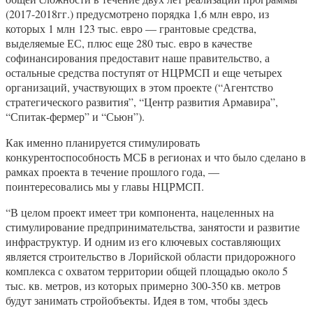
(2017-2018гг.) предусмотрено порядка 1,6 млн евро, из
которых 1 млн 123 тыс. евро — грантовые средства,
выделяемые ЕС, плюс еще 280 тыс. евро в качестве
софинансирования предоставит наше правительство, а
остальные средства поступят от НЦРМСП и еще четырех
организаций, участвующих в этом проекте (“Агентство
стратегического развития”, “Центр развития Армавира”,
“Спитак-фермер” и “Сьюн”).
Как именно планируется стимулировать
конкурентоспособность МСБ в регионах и что было сделано в
рамках проекта в течение прошлого года, —
поинтересовались мы у главы НЦРМСП.
“В целом проект имеет три компонента, нацеленных на
стимулирование предпринимательства, занятости и развитие
инфраструктур. И одним из его ключевых составляющих
является строительство в Лорийской области придорожного
комплекса с охватом территории общей площадью около 5
тыс. кв. метров, из которых примерно 300-350 кв. метров
будут занимать стройобъекты. Идея в том, чтобы здесь