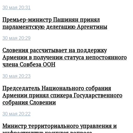
30 мая 20:31
Премьер-министр Пашинян принял
парламентскую делегацию Аргентины
30 мая 20:29
Словения рассчитывает на поддержку
Армении в получении статуса непостоянного
члена Совбеза ООН
30 мая 20:23
Председатель Национального собрания
Армении принял спикера Государственного
собрания Словении
30 мая 20:22
Министр территориального управления и