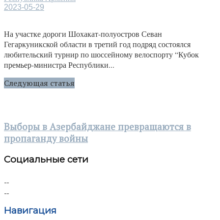
2023-05-29
На участке дороги Шохакат-полуостров Севан
Гегаркуникской области в третий год подряд состоялся
любительский турнир по шоссейному велоспорту “Кубок
премьер-министра Республики...
Следующая статья
Выборы в Азербайджане превращаются в
пропаганду войны
Социальные сети
Навигация