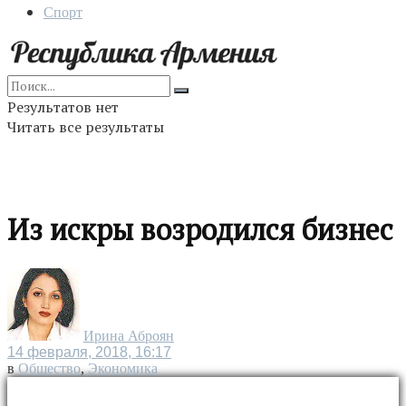
Спорт
Результатов нет
Читать все результаты
Из искры возродился бизнес
Ирина Аброян
14 февраля, 2018, 16:17
в
Общество
,
Экономика