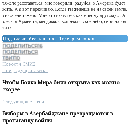
тяжело расставаться: мне говорили, радуйся, в Америке будет
жить. А я вот переживаю. Когда ты живешь не на своей земле,
это очень тяжело. Мне это известно, как никому другому… А
здесь, в Армении, мы дома. Своя земля, свое небо, свой народ,
язык.
Подписывайтесь на наш Телеграм канал
ПОДЕЛИТЬСЯ
16
ПОДЕЛИТЬСЯ
ТВИТ
10
Новости СМИ2
Предыдущая статья
Чтобы Бочка Мира была открыта как можно
скорее
Следующая статья
Выборы в Азербайджане превращаются в
пропаганду войны