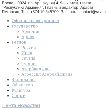
Ереван, 0024, пр. Аршакуняц 4, 9-ый этаж, газета
"Республика Армения", Главный редактор: Арарат
Петросян, Тел.: +374 10 545700, Эл. почта:
contact@ra.am
Официальная хроника
Государство
Армения
Арцах
Регион
Россия
Иран
Грузия
Турция
Азербайджан
Агрессия Азербайджана
Экономика
Общество
Культура
Спорт
Лента Новостей