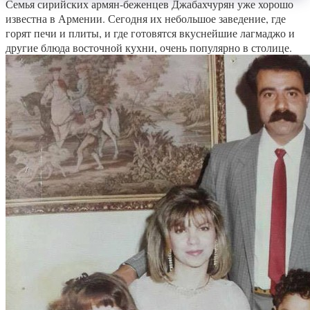
Семья сирийских армян-беженцев Джабахчурян уже хорошо
известна в Армении. Сегодня их небольшое заведение, где
горят печи и плиты, и где готовятся вкуснейшие лагмаджо и
другие блюда восточной кухни, очень популярно в столице.