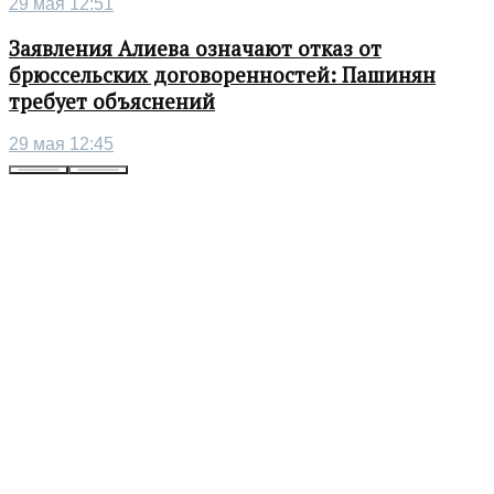
29 мая 12:51
Заявления Алиева означают отказ от
брюссельских договоренностей: Пашинян
требует объяснений
29 мая 12:45