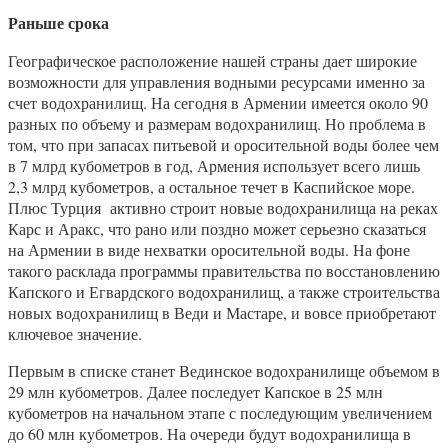
Раньше срока
Географическое расположение нашей страны дает широкие
возможности для управления водными ресурсами именно за
счет водохранилищ. На сегодня в Армении имеется около 90
разных по объему и размерам водохранилищ. Но проблема в
том, что при запасах питьевой и оросительной воды более чем
в 7 млрд кубометров в год, Армения использует всего лишь
2,3 млрд кубометров, а остальное течет в Каспийское море.
Плюс Турция активно строит новые водохранилища на реках
Карс и Аракс, что рано или поздно может серьезно сказаться
на Армении в виде нехватки оросительной воды. На фоне
такого расклада программы правительства по восстановлению
Капского и Егвардского водохранилищ, а также строительства
новых водохранилищ в Веди и Мастаре, и вовсе приобретают
ключевое значение.
Первым в списке станет Вединское водохранилище объемом в
29 млн кубометров. Далее последует Капское в 25 млн
кубометров на начальном этапе с последующим увеличением
до 60 млн кубометров. На очереди будут водохранилища в