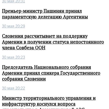
30 мая 20:31
Премьер-министр Пашинян принял
парламентскую делегацию Аргентины
30 мая 20:29
Словения рассчитывает на поддержку
Армении в получении статуса непостоянного
члена Совбеза ООН
30 мая 20:23
Председатель Национального собрания
Армении принял спикера Государственного
собрания Словении
30 мая 20:22
Министр территориального управления и
инфраструктур коснулся вопроса