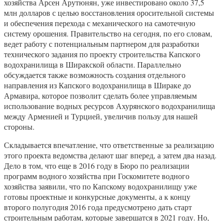
хозяйства Арсен Арутюнян, уже инвестировано около 37,5
млн долларов с целью восстановления оросительной системы
и обеспечения перехода с механического на самотечную
систему орошения. Правительство на сегодня, по его словам,
ведет работу с потенциальным партнером для разработки
технического задания по проекту строительства Капского
водохранилища в Ширакской области. Параллельно
обсуждается также возможность создания отдельного
направления из Капского водохранилища в Шираке до
Армавира, которое позволит сделать более управляемым
использование водных ресурсов Ахурянского водохранилища
между Арменией и Турцией, увеличив пользу для нашей
стороны.
Складывается впечатление, что ответственные за реализацию
этого проекта ведомства делают шаг вперед, а затем два назад.
Дело в том, что еще в 2016 году в Бюро по реализации
программ водного хозяйства при Госкомитете водного
хозяйства заявили, что по Капскому водохранилищу уже
готовы проектные и конкурсные документы, а к концу
второго полугодия 2016 года предусмотрено дать старт
строительным работам, которые завершатся в 2021 году. Но,