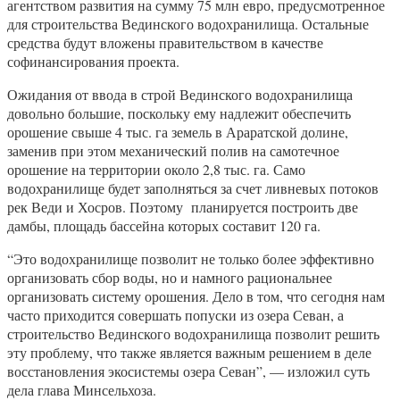
агентством развития на сумму 75 млн евро, предусмотренное
для строительства Вединского водохранилища. Остальные
средства будут вложены правительством в качестве
софинансирования проекта.
Ожидания от ввода в строй Вединского водохранилища
довольно большие, поскольку ему надлежит обеспечить
орошение свыше 4 тыс. га земель в Араратской долине,
заменив при этом механический полив на самотечное
орошение на территории около 2,8 тыс. га. Само
водохранилище будет заполняться за счет ливневых потоков
рек Веди и Хосров. Поэтому планируется построить две
дамбы, площадь бассейна которых составит 120 га.
“Это водохранилище позволит не только более эффективно
организовать сбор воды, но и намного рациональнее
организовать систему орошения. Дело в том, что сегодня нам
часто приходится совершать попуски из озера Севан, а
строительство Вединского водохранилища позволит решить
эту проблему, что также является важным решением в деле
восстановления экосистемы озера Севан”, — изложил суть
дела глава Минсельхоза.