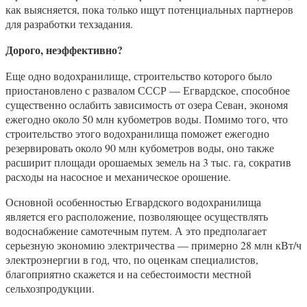
как выясняется, пока только ищут потенциальных партнеров
для разработки техзадания.
Дорого, неэффективно?
Еще одно водохранилище, строительство которого было
приостановлено с развалом СССР — Егвардское, способное
существенно ослабить зависимость от озера Севан, экономя
ежегодно около 50 млн кубометров воды. Помимо того, что
строительство этого водохранилища поможет ежегодно
резервировать около 90 млн кубометров воды, оно также
расширит площади орошаемых земель на 3 тыс. га, сократив
расходы на насосное и механическое орошение.
Основной особенностью Егвардского водохранилища
является его расположение, позволяющее осуществлять
водоснабжение самотечным путем. А это предполагает
серьезную экономию электричества — примерно 28 млн кВт/ч
электроэнергии в год, что, по оценкам специалистов,
благоприятно скажется и на себестоимости местной
сельхозпродукции.