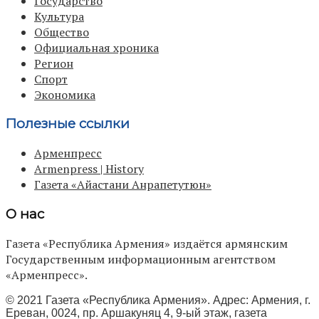
Государство
Культура
Общество
Официальная хроника
Регион
Спорт
Экономика
Полезные ссылки
Арменпресс
Armenpress | History
Газета «Айастани Анрапетутюн»
О нас
Газета «Республика Армения» издаётся армянским
Государственным информационным агентством
«Арменпресс».
© 2021 Газета «Республика Армения». Адрес: Армения, г.
Ереван, 0024, пр. Аршакуняц 4, 9-ый этаж, газета