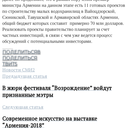
министра Армении на данном этапе есть 11 готовых проектов
по строительству малых водохранилищ в Вайоцдзорской,
Сюникской, Тавушской и Армавирской областях Армении,
общий бюджет которых составит примерно 70 млн долларов.
Реализовать проекты правительство планирует за счет
частных инвестиций, в связи с чем уже ведется процесс
обсуждений с потенциальными инвесторами.
ПОДЕЛИТЬСЯ
8
ПОДЕЛИТЬСЯ
ТВИТ
5
Новости СМИ2
Предыдущая статья
В жюри фестиваля “Возрождение” войдут
признанные мэтры
Следующая статья
Современное искусство на выставке
“Армения-2018”