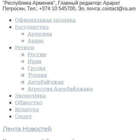
"Республика Армения", Главный редактор: Арарат
Петросян, Тел.: +374 10 545700, Эл. почта:
contact@ra.am
Официальная хроника
Государство
Армения
Арцах
Регион
Россия
Иран
Грузия
Турция
Азербайджан
Агрессия Азербайджана
Экономика
Общество
Культура
Спорт
Лента Новостей