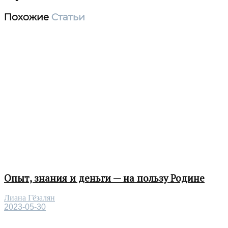
Похожие
Статьи
Опыт, знания и деньги — на пользу Родине
Лиана Гёзалян
2023-05-30