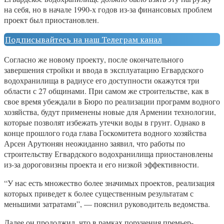
на себя, но в начале 1990-х годов из-за финансовых проблем
проект был приостановлен.
Подписывайтесь на наш Телеграм канал
Согласно же новому проекту, после окончательного
завершения стройки и ввода в эксплуатацию Егвардского
водохранилища в радиусе его доступности окажутся три
области с 27 общинами. При самом же строительстве, как в
свое время убеждали в Бюро по реализации программ водного
хозяйства, будут применены новые для Армении технологии,
которые позволят избежать утечки воды в грунт. Однако в
конце прошлого года глава Госкомитета водного хозяйства
Арсен Арутюнян неожиданно заявил, что работы по
строительству Егвардского водохранилища приостановлены
из-за дороговизны проекта и его низкой эффективности.
“У нас есть множество более значимых проектов, реализация
которых приведет к более существенным результатам с
меньшими затратами”, — пояснил руководитель ведомства.
Далее он продолжил, что в рамках поручения премьер-