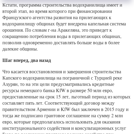
Кстати, программа строительства водохранилища имеет и
второй этап, во время которого при финансировании
Французского агентства развития на прилегающих к
водохранилищу общинах будет внедрена капельная система
орошения. По словам г-на Аракеляна, это приведет к
сокращению потребления воды в прилегающих общинах,
позволив одновременно доставлять больше воды в более
далекие общины.
Шаг вперед, два назад
Что касается восстановления и завершения строительства
Капского водохранилища на пограничной с Турцией реке
Ахурян, то на эти цели предусматривались кредитные
ресурсы немецкого банка KfW в размере 50 млн евро,
предоставленные на срок 15 лет, льготный период из которых
составляет пять лет. Соответствующий договор между
правительством Армении и KfW был заключен в 2015 году и
тогда же подписано грантовое соглашение на сумму 2 млн
евро, которые предполагалось использовать для оказания
институционального содействия и консультационных услуг