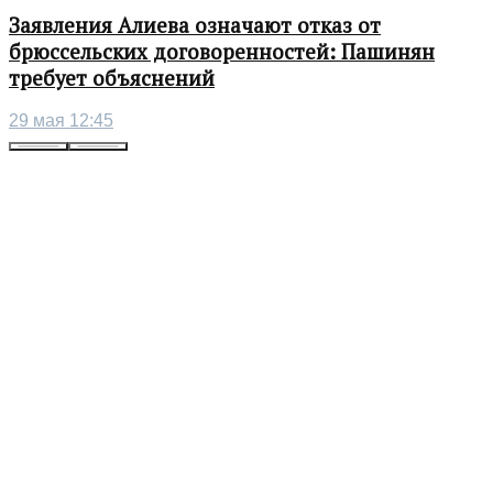
Заявления Алиева означают отказ от
брюссельских договоренностей: Пашинян
требует объяснений
29 мая 12:45