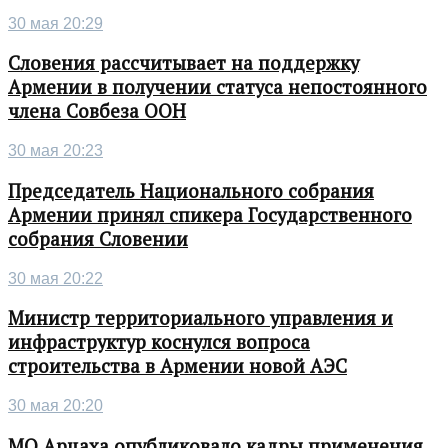
30 мая 20:29
Словения рассчитывает на поддержку
Армении в получении статуса непостоянного
члена Совбеза ООН
30 мая 20:23
Председатель Национального собрания
Армении принял спикера Государственного
собрания Словении
30 мая 20:22
Министр территориального управления и
инфраструктур коснулся вопроса
строительства в Армении новой АЭС
30 мая 20:20
МО Арцаха опубликовало кадры применения