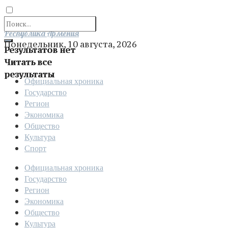
Отправить
Республика Армения
Понедельник, 10 августа, 2026
Результатов нет
Читать все
результаты
Официальная хроника
Государство
Регион
Экономика
Общество
Культура
Спорт
Официальная хроника
Государство
Регион
Экономика
Общество
Культура