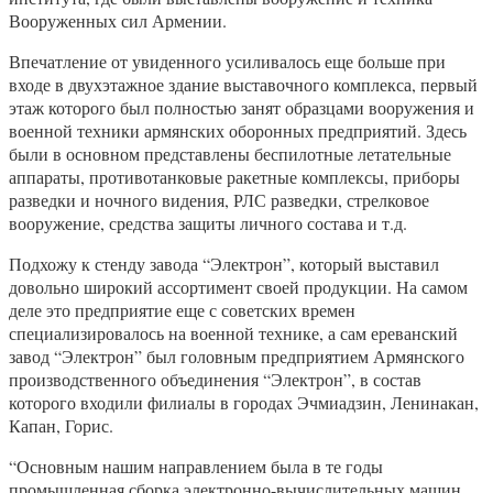
Вооруженных сил Армении.
Впечатление от увиденного усиливалось еще больше при
входе в двухэтажное здание выставочного комплекса, первый
этаж которого был полностью занят образцами вооружения и
военной техники армянских оборонных предприятий. Здесь
были в основном представлены беспилотные летательные
аппараты, противотанковые ракетные комплексы, приборы
разведки и ночного видения, РЛС разведки, стрелковое
вооружение, средства защиты личного состава и т.д.
Подхожу к стенду завода “Электрон”, который выставил
довольно широкий ассортимент своей продукции. На самом
деле это предприятие еще с советских времен
специализировалось на военной технике, а сам ереванский
завод “Электрон” был головным предприятием Армянского
производственного объединения “Электрон”, в состав
которого входили филиалы в городах Эчмиадзин, Ленинакан,
Капан, Горис.
“Основным нашим направлением была в те годы
промышленная сборка электронно-вычислительных машин.