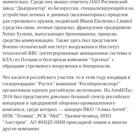
значительно. Среди них можно отметить ОАО Рогачевский
завод “Диапроектор” из Белоруссии, специализирующийся на
устройствах ночных и дневных (коллиматорных) прицелов
для стрелкового оружия, индийский Bharat Electronics Limited
(средства связи, ночные прицелы), французское предприятие
Nexter Systems, выпускающее бронемашины, прицелы,
средства коммуникации. Также здесь был представлен
Военно-технический институт вооружения и Институт
технологий ВВС (интегрированные авиационные системы и
БЛА) из Польши и болгарская компания “Арсенал” с
образцами стрелкового вооружения и боеприпасов.
Что касается российского участия, то в этом году входящая в
госкорпорацию “Ростех” компания “Рособоронэкспорт”
организовала единую российскую экспозицию. На ArmHiTec-
2018 был представлен довольно большой спектр российских
концернов и предприятий оборонно-промышленного
комплекса, среди которых — концерн ВКО “Алмаз-Антей”,
НПК “Техмаш”, РСК “МиГ”, Уралвагонзавод, НПО
“Ангстрем”, АО ФНЦП НИИ прикладной химии и многие
другие компании.