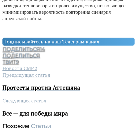
разведки, тепловизоры и прочее имущество, позволяющее
минимизировать вероятность повторения сценария
апрельской войны.
Подписывайтесь на наш Телеграм канал
ПОДЕЛИТЬСЯ
14
ПОДЕЛИТЬСЯ
ТВИТ
9
Новости СМИ2
Предыдущая статья
Протесты против Аттешяна
Следующая статья
Все — для победы мира
Похожие
Статьи