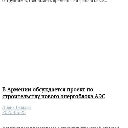
сотрудников, сэкономить временные и финансовые...
В Армении обсуждается проект по
строительству нового энергоблока АЭС
Лиана Гёзалян
2023-05-25
Армения ведет переговоры о строительстве новой атомной