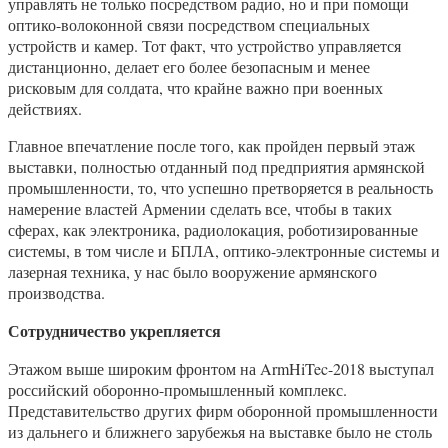
управлять не только посредством радио, но и при помощи
оптико-волоконной связи посредством специальных
устройств и камер. Тот факт, что устройство управляется
дистанционно, делает его более безопасным и менее
рисковым для солдата, что крайне важно при военных
действиях.
Главное впечатление после того, как пройден первый этаж
выставки, полностью отданный под предприятия армянской
промышленности, то, что успешно претворяется в реальность
намерение властей Армении сделать все, чтобы в таких
сферах, как электроника, радиолокация, роботизированные
системы, в том числе и БПЛА, оптико-электронные системы и
лазерная техника, у нас было вооружение армянского
производства.
Сотрудничество укрепляется
Этажом выше широким фронтом на ArmHiTec-2018 выступал
российский оборонно-промышленный комплекс.
Представительство других фирм оборонной промышленности
из дальнего и ближнего зарубежья на выставке было не столь