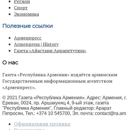
Регион
Спорт
Экономика
Полезные ссылки
Арменпресс
Armenpress | History
Газета «Айастани Анрапетутюн»
О нас
Газета «Республика Армения» издаётся армянским
Государственным информационным агентством
«Арменпресс».
© 2021 Газета «Республика Армения». Адрес: Армения, г.
Ереван, 0024, пр. Аршакуняц 4, 9-ый этаж, газета
"Республика Армения", Главный редактор: Арарат
Петросян, Тел.: +374 10 545700, Эл. почта:
contact@ra.am
Официальная хроника