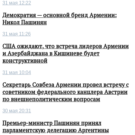
31 мая 12:22
Демократия — основной бренд Армении:
Никол Пашинян
31 мая 11:26
США ожидают, что встреча лидеров Армении
и Азербайджана в Кишиневе будет
конструктивной
31 мая 10:04
Секретарь Совбеза Армении провел встречу с
советником федерального канцлера Австрии
по внешнеполитическим вопросам
30 мая 20:31
Премьер-министр Пашинян принял
парламентскую делегацию Аргентины