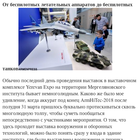
От беспилотных летательных аппаратов до беспилотных
танков
Обычно последний день проведения выставок в выставочном
комплексе Yerevan Expo на территории Мергеляновского
института бывает немноголюдным. Каково же было мое
удивление, когда аккурат под конец ArmHiTec-2018 после
полудня 31 марта пришлось буквально протискиваться сквозь
многолюдную толпу, чтобы суметь пообщаться
непосредственно с участниками мероприятия. О том, что
здесь проходит выставка вооружения и оборонных
технологий, можно было понять сразу у входа в здание
института, где были выставлены вооружение и техника