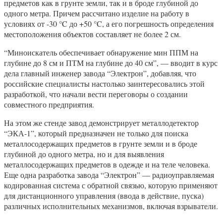
предметов как в грунте земли, так и в броде глубиной до
одного метра. Причем рассчитано изделие на работу в
условиях от -30 °C до +50 °C, а его погрешность определения
местоположения объектов составляет не более 2 см.
“Миноискатель обеспечивает обнаружение мин ППМ на
глубине до 8 см и ПТМ на глубине до 40 см”, — вводит в курс
дела главный инженер завода “Электрон”, добавляя, что
российские специалисты настолько заинтересовались этой
разработкой, что начали вести переговоры о создании
совместного предприятия.
На этом же стенде завод демонстрирует металлодетектор
“ЭКА-1”, который предназначен не только для поиска
металлосодержащих предметов в грунте земли и в броде
глубиной до одного метра, но и для выявления
металлосодержащих предметов в одежде и на теле человека.
Еще одна разработка завода “Электрон” — радиоуправляемая
кодированная система с обратной связью, которую применяют
для дистанционного управления (ввода в действие, пуска)
различных исполнительных механизмов, включая взрыватели.