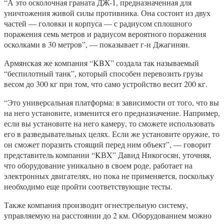
“А это осколочная граната ДЖ-1, предназначенная для
уничтожения живой силы противника. Она состоит из двух
частей — головки и корпуса — с радиусом сплошного
поражения семь метров и радиусом вероятного поражения
осколками в 30 метров”, — показывает г-н Джагинян.
Армянская же компания “KBX” создала так называемый
“беспилотный танк”, который способен перевозить грузы
весом до 300 кг при том, что само устройство весит 200 кг.
“Это универсальная платформа: в зависимости от того, что вы
на него установите, изменится его предназначение. Например,
если вы установите на него камеру, то сможете использовать
его в разведывательных целях. Если же установите оружие, то
он сможет поразить стоящий перед ним объект”, — говорит
представитель компании “KВX” Давид Никогосян, уточняя,
что оборудование уникально в своем роде, работает на
электронных двигателях, но пока не применяется, поскольку
необходимо еще пройти соответствующие тесты.
Также компания производит огнестрельную систему,
управляемую на расстоянии до 2 км. Оборудованием можно