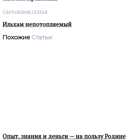
Следующая статья
Ильхам непотопляемый
Похожие
Статьи
Опыт, знания и деньги — на пользу Родине