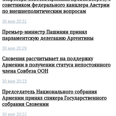
советником федерального канцлера Австрии
по внешнеполитическим вопросам
30 мая 20:31
Премьер-министр Пашинян принял
парламентскую делегацию Аргентины
30 мая 20:29
Словения рассчитывает на поддержку
Армении в получении статуса непостоянного
члена Совбеза ООН
30 мая 20:23
Председатель Национального собрания
Армении принял спикера Государственного
собрания Словении
30 мая 20:22