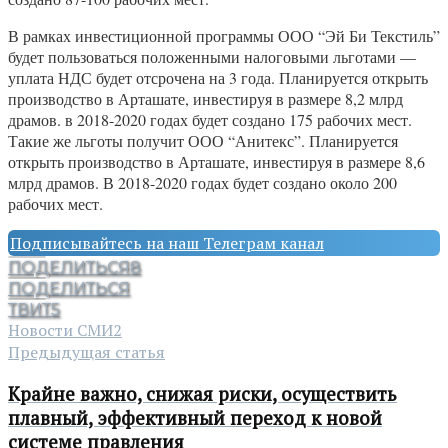
В рамках инвестиционной программы ООО “Эй Би Текстиль”
будет пользоваться положенными налоговыми льготами —
уплата НДС будет отсрочена на 3 года. Планируется открыть
производство в Арташате, инвестируя в размере 8,2 млрд
драмов. в 2018-2020 годах будет создано 175 рабочих мест.
Такие же льготы получит ООО “Анитекс”. Планируется
открыть производство в Арташате, инвестируя в размере 8,6
млрд драмов. В 2018-2020 годах будет создано около 200
рабочих мест.
Подписывайтесь на наш Телеграм канал
ПОДЕЛИТЬСЯ
8
ПОДЕЛИТЬСЯ
ТВИТ
5
Новости СМИ2
Предыдущая статья
Крайне важно, снижая риски, осуществить
плавный, эффективный переход к новой
системе правления