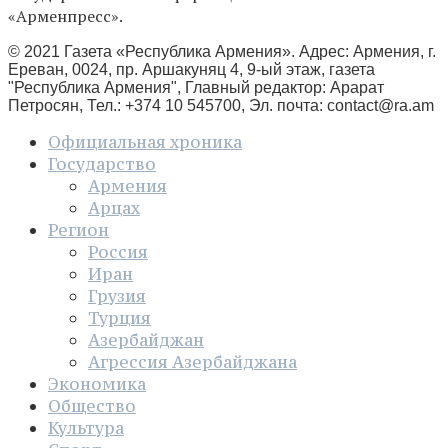
«Арменпресс».
© 2021 Газета «Республика Армения». Адрес: Армения, г.
Ереван, 0024, пр. Аршакуняц 4, 9-ый этаж, газета
"Республика Армения", Главный редактор: Арарат
Петросян, Тел.: +374 10 545700, Эл. почта:
contact@ra.am
Официальная хроника
Государство
Армения
Арцах
Регион
Россия
Иран
Грузия
Турция
Азербайджан
Агрессия Азербайджана
Экономика
Общество
Культура