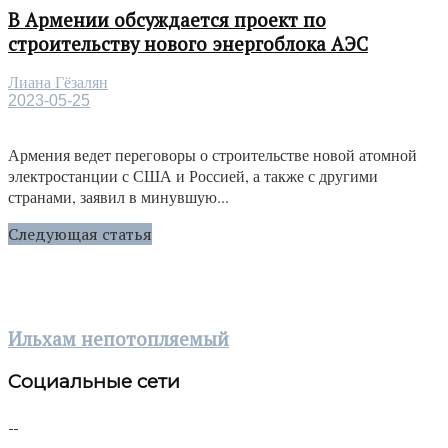
В Армении обсуждается проект по
строительству нового энергоблока АЭС
Лиана Гёзалян
2023-05-25
Армения ведет переговоры о строительстве новой атомной
электростанции с США и Россией, а также с другими
странами, заявил в минувшую...
Следующая статья
Ильхам непотопляемый
Социальные сети