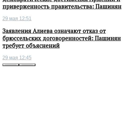
приверженность правительства: Пашинян
29 мая 12:51
Заявления Алиева означают отказ от
брюссельских договоренностей: Пашинян
требует объяснений
29 мая 12:45