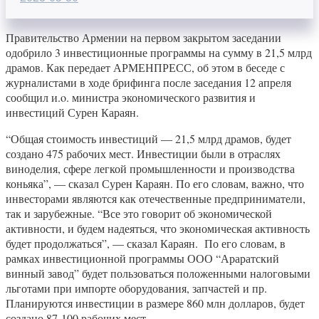
Правительство Армении на первом закрытом заседании
одобрило 3 инвестиционные программы на сумму в 21,5 млрд
драмов. Как передает АРМЕНПРЕСС, об этом в беседе с
журналистами в ходе брифинга после заседания 12 апреля
сообщил и.o. министра экономического развития и
инвестиций Сурен Караян.
“Общая стоимость инвестиций — 21,5 млрд драмов, будет
создано 475 рабочих мест. Инвестиции были в отраслях
виноделия, сфере легкой промышленности и производства
коньяка”, — сказал Сурен Караян. По его словам, важно, что
инвесторами являются как отечественные предприниматели,
так и зарубежные. “Все это говорит об экономической
активности, и будем надеяться, что экономическая активность
будет продолжаться”, — сказал Караян. По его словам, в
рамках инвестиционной программы ООО “Араратский
винный завод” будет пользоваться положенными налоговыми
льготами при импорте оборудования, запчастей и пр.
Планируются инвестиции в размере 860 млн долларов, будет
создано 87-100 рабочих мест.