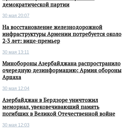
демократической партии
30 мая 20:07
На восстановление железнодорожной
инфраструктуры Армении потребуется около
2-3 лет: вице-премьер
30 мая 13:11
Минобороны Азербайджана распространило
очередную дезинформацию: Армия обороны
Арцаха
30 мая 12:04
Азербайджан в Бердзоре уничтожил
мемориал, увековечивающий память
погибших в Великой Отечественной войне
30 мая 12:03