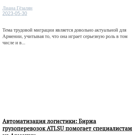
Лиана Гёзалян
2023-05-30
Тема трудовой миграции является довольно актуальной для
Армении, учитывая то, что она играет серьезную роль в том
числе и в...
Автоматизация логистики: Биржа
грузоперевозок ATI.SU помогает специалистам