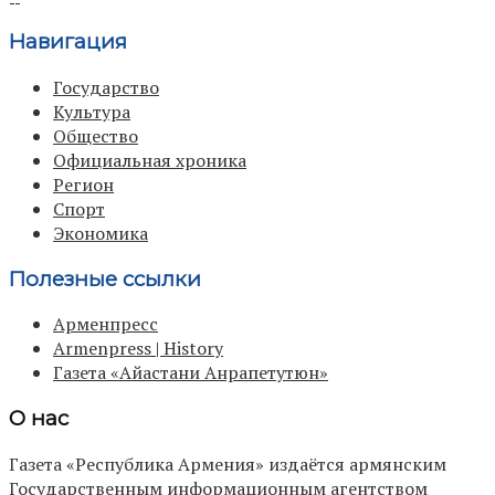
Навигация
Государство
Культура
Общество
Официальная хроника
Регион
Спорт
Экономика
Полезные ссылки
Арменпресс
Armenpress | History
Газета «Айастани Анрапетутюн»
О нас
Газета «Республика Армения» издаётся армянским
Государственным информационным агентством