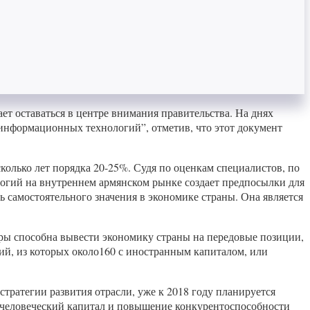
 оставаться в центре внимания правительства. На днях
информационных технологий”, отметив, что этот документ
олько лет порядка 20-25%. Судя по оценкам специалистов, по
логий на внутреннем армянском рынке создает предпосылки для
ь самостоятельного значения в экономике страны. Она является
еры способна вывести экономику страны на передовые позиции,
ий, из которых около160 с иностранным капиталом, или
тратегии развития отрасли, уже к 2018 году планируется
в человеческий капитал и повышение конкурентоспособности