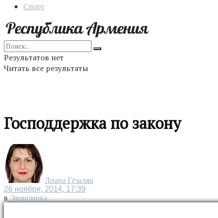
Спорт
Результатов нет
Читать все результаты
Господдержка по закону
Лиана Гёзалян
26 ноября, 2014, 17:39
в
Экономика