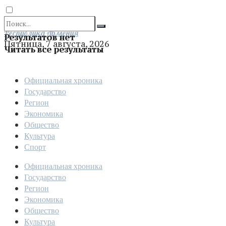
Отправить
Республика Армения
Результатов нет
Пятница, 7 августа, 2026
Читать все результаты
Официальная хроника
Государство
Регион
Экономика
Общество
Культура
Спорт
Официальная хроника
Государство
Регион
Экономика
Общество
Культура