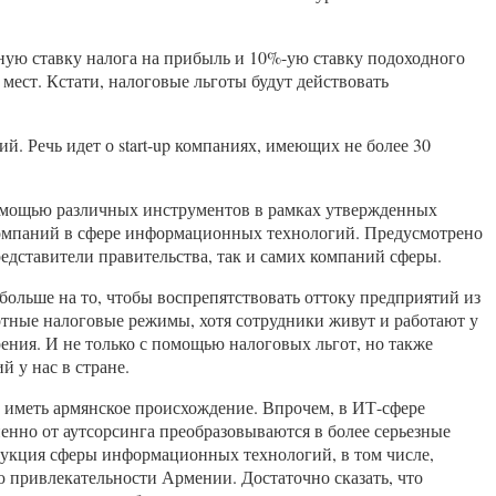
ную ставку налога на прибыль и 10%-ую ставку подоходного
мест. Кстати, налоговые льготы будут действовать
 Речь идет о start-up компаниях, имеющих не более 30
 помощью различных инструментов в рамках утвержденных
компаний в сфере информационных технологий. Предусмотрено
редставители правительства, так и самих компаний сферы.
больше на то, чтобы воспрепятствовать оттоку предприятий из
отные налоговые режимы, хотя сотрудники живут и работают у
ения. И не только с помощью налоговых льгот, но также
 у нас в стране.
 иметь армянское происхождение. Впрочем, в ИТ-сфере
енно от аутсорсинга преобразовываются в более серьезные
укция сферы информационных технологий, в том числе,
ю привлекательности Армении. Достаточно сказать, что