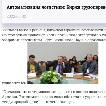
Автоматизация логистики: Биржа грузоперев
2023-05-30
Учитывая вызовы региона, ключевой гарантией безопасности А
Об этом заявил экономист, член Евразийского экспертного кл
обозримые перспективы”, организованного Научно-образовате
университетом.
“Очевидно, что интеграционные процессы и военно-политическ
Армении. Эти возможности позволят обеспечить существенное 
международной арене”, — отметил эксперт.