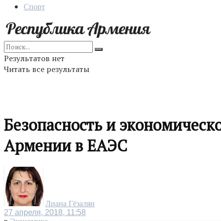
Спорт
Результатов нет
Читать все результаты
Безопасность и экономическо
Армении в ЕАЭС
Лиана Гёзалян
27 апреля, 2018, 11:58