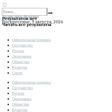
Отправить
Республика Армения
Результатов нет
Воскресенье, 9 августа, 2026
Читать все результаты
Официальная хроника
Государство
Регион
Экономика
Общество
Культура
Спорт
Официальная хроника
Государство
Регион
Экономика
Общество
Культура