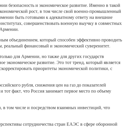
ии безопасность и экономическое развитие. Именно в такой
кономической рост, в том числе свой военно-промышленный
 Армении быть готовыми к адекватному ответу на внешние
институтах, совершенствовать военную выучку в совместных
 Армении.
ьным объединением, который способен эффективно проводить
м, реальный финансовый и экономический суверенитет.
олько для Армении, но также для других государств
е экономическое развитие. Это тот тренд, который является
скорректировать приоритеты экономической политики, с
сийского рубля, снижения цен на газ до показателей
и тот факт, что Россия занимает первое место по объему
 в том числе и посредством взаимных инвестиций, что
ерспективы сотрудничества стран ЕАЭС в сфере оборонной