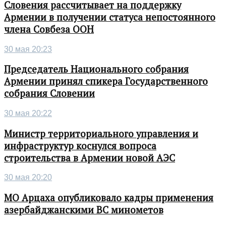
Словения рассчитывает на поддержку
Армении в получении статуса непостоянного
члена Совбеза ООН
30 мая 20:23
Председатель Национального собрания
Армении принял спикера Государственного
собрания Словении
30 мая 20:22
Министр территориального управления и
инфраструктур коснулся вопроса
строительства в Армении новой АЭС
30 мая 20:20
МО Арцаха опубликовало кадры применения
азербайджанскими ВС минометов