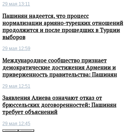
29 мая 13:11
Пашинян надеется, что процесс
нормализации армяно-турецких отношений
продолжится и после прошедших в Турции
выборов
29 мая 12:59
Международное сообщество признает
демократические достижения Армении и
приверженность правительства: Пашинян
29 мая 12:51
Заявления Алиева означают отказ от
брюссельских договоренностей: Пашинян
требует объяснений
29 мая 12:45