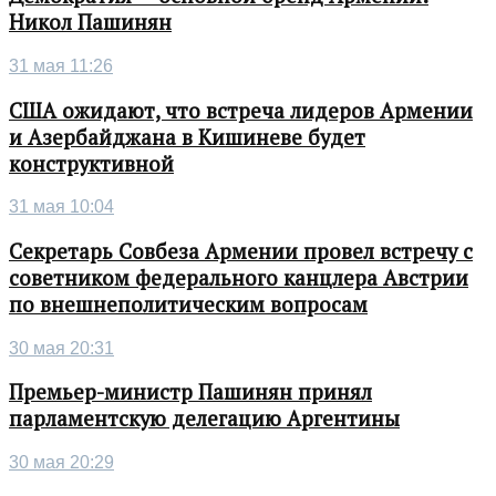
Никол Пашинян
31 мая 11:26
США ожидают, что встреча лидеров Армении
и Азербайджана в Кишиневе будет
конструктивной
31 мая 10:04
Секретарь Совбеза Армении провел встречу с
советником федерального канцлера Австрии
по внешнеполитическим вопросам
30 мая 20:31
Премьер-министр Пашинян принял
парламентскую делегацию Аргентины
30 мая 20:29