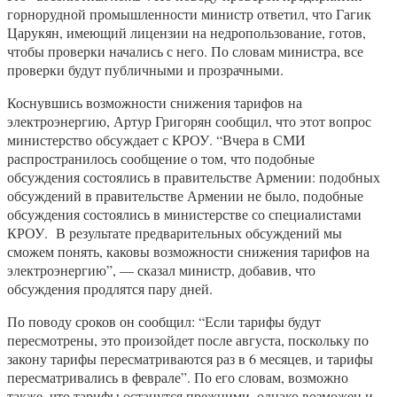
горнорудной промышленности министр ответил, что Гагик
Царукян, имеющий лицензии на недропользование, готов,
чтобы проверки начались с него. По словам министра, все
проверки будут публичными и прозрачными.
Коснувшись возможности снижения тарифов на
электроэнергию, Артур Григорян сообщил, что этот вопрос
министерство обсуждает с КРОУ. “Вчера в СМИ
распространилось сообщение о том, что подобные
обсуждения состоялись в правительстве Армении: подобных
обсуждений в правительстве Армении не было, подобные
обсуждения состоялись в министерстве со специалистами
КРОУ. В результате предварительных обсуждений мы
сможем понять, каковы возможности снижения тарифов на
электроэнергию”, — сказал министр, добавив, что
обсуждения продлятся пару дней.
По поводу сроков он сообщил: “Если тарифы будут
пересмотрены, это произойдет после августа, поскольку по
закону тарифы пересматриваются раз в 6 месяцев, и тарифы
пересматривались в феврале”. По его словам, возможно
также, что тарифы останутся прежними, однако возможен и