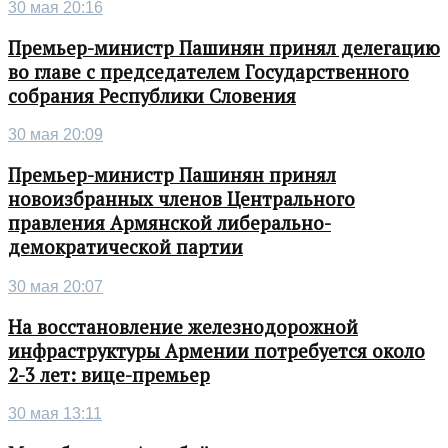
30 мая 20:16
Премьер-министр Пашинян принял делегацию
во главе с председателем Государственного
собрания Республики Словения
30 мая 20:09
Премьер-министр Пашинян принял
новоизбранных членов Центрального
правления Армянской либерально-
демократической партии
30 мая 20:07
На восстановление железнодорожной
инфраструктуры Армении потребуется около
2-3 лет: вице-премьер
30 мая 13:11