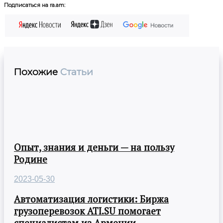
Подписаться на ra.am:
Похожие
Статьи
Опыт, знания и деньги — на пользу
Родине
2023-05-30
Автоматизация логистики: Биржа
грузоперевозок ATI.SU помогает
специалистам из Армении