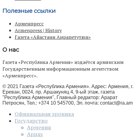
Полезные ссылки
Арменпресс
Armenpress | History
Газета «Айастани Анрапетутюн»
О нас
Газета «Республика Армения» издаётся армянским
Государственным информационным агентством
«Арменпресс».
© 2021 Газета «Республика Армения». Адрес: Армения, г.
Ереван, 0024, пр. Аршакуняц 4, 9-ый этаж, газета
"Республика Армения", Главный редактор: Арарат
Петросян, Тел.: +374 10 545700, Эл. почта:
contact@ra.am
Официальная хроника
Государство
Армения
Арцах