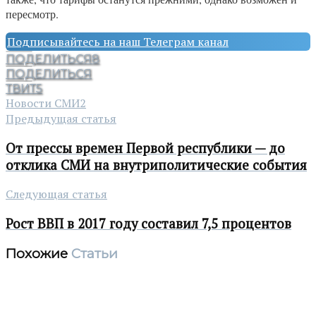
пересмотр.
Подписывайтесь на наш Телеграм канал
ПОДЕЛИТЬСЯ
8
ПОДЕЛИТЬСЯ
ТВИТ
5
Новости СМИ2
Предыдущая статья
От прессы времен Первой республики — до
отклика СМИ на внутриполитические события
Следующая статья
Рост ВВП в 2017 году составил 7,5 процентов
Похожие
Статьи