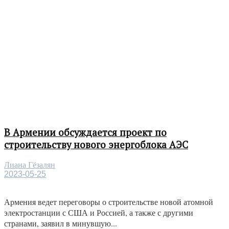
В Армении обсуждается проект по
строительству нового энергоблока АЭС
Лиана Гёзалян
2023-05-25
Армения ведет переговоры о строительстве новой атомной
электростанции с США и Россией, а также с другими
странами, заявил в минувшую...