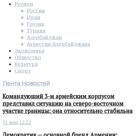
Регион
Россия
Иран
Грузия
Турция
Азербайджан
Агрессия Азербайджана
Экономика
Общество
Культура
Спорт
Лента Новостей
Командующий 3-м армейским корпусом
представил ситуацию на северо-восточном
участке границы: она относительно стабильна
31 мая 12:22
Демократия — основной бренд Армении: