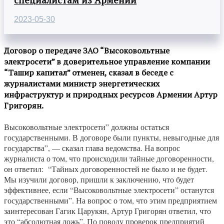
2023-05-30
Договор о передаче ЗАО “Высоковольтные
электросети” в доверительное управление компании
“Ташир капитал” отменен, сказал в беседе с
журналистами министр энергетических
инфраструктур и природных ресурсов Армении Артур
Григорян.
Высоковольтные электросети” должны остаться
государственными. В договоре были пункты, невыгодные для
государства”, — сказал глава ведомства. На вопрос
журналиста о том, что происходили тайные договоренности,
он ответил: “Тайных договоренностей не было и не будет.
Мы изучили договор, пришли к заключению, что будет
эффективнее, если “Высоковольтные электросети” останутся
государственными”. На вопрос о том, что этим предприятием
заинтересован Гагик Царукян, Артур Григорян ответил, что
это “абсолютная ложь”. По поводу проверок предприятий